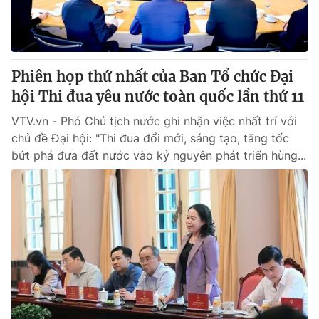
Phiên họp thứ nhất của Ban Tổ chức Đại
hội Thi đua yêu nước toàn quốc lần thứ 11
VTV.vn - Phó Chủ tịch nước ghi nhận việc nhất trí với
chủ đề Đại hội: "Thi đua đổi mới, sáng tạo, tăng tốc
bứt phá đưa đất nước vào kỷ nguyên phát triển hùng...