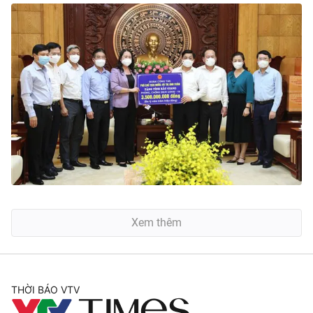
Xem thêm
THỜI BÁO VTV