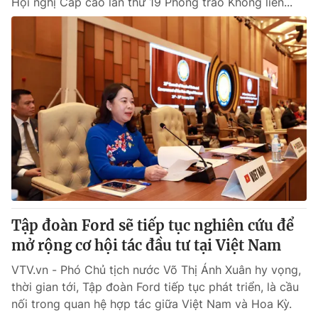
Hội nghị Cấp cao lần thứ 19 Phong trào Không liên...
Tập đoàn Ford sẽ tiếp tục nghiên cứu để
mở rộng cơ hội tác đầu tư tại Việt Nam
VTV.vn - Phó Chủ tịch nước Võ Thị Ánh Xuân hy vọng,
thời gian tới, Tập đoàn Ford tiếp tục phát triển, là cầu
nối trong quan hệ hợp tác giữa Việt Nam và Hoa Kỳ.