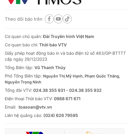
Theo dõi báo trên
Cơ quan chủ quản:
Đài Truyền hình Việt Nam
Cơ quan báo chí:
Thời báo VTV
Giấy phép hoạt động báo in và báo điện tử số 483/GP-BTTTT
cấp ngày 29/12/2023
Tổng Biên tập:
Vũ Thanh Thủy
Phó Tổng Biên tập:
Nguyễn Thị Mỹ Hạnh, Phạm Quốc Thắng,
Nguyễn Trọng Ninh
Tổng đài VTV:
024.38 355 931 - 024.38 355 932
Ðiện thoại Thời báo VTV:
0988 671 671
Email:
toasoan@vtv.vn
Liên hệ quảng cáo:
(024) 626 79595