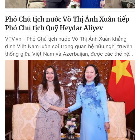
Phó Chủ tịch nước Võ Thị Ánh Xuân tiếp
Phó Chủ tịch Quỹ Heydar Aliyev
VTV.vn - Phó Chủ tịch nước Võ Thị Ánh Xuân khẳng
định Việt Nam luôn coi trọng quan hệ hữu nghị truyền
thống giữa Việt Nam và Azerbaijan, được các thế hệ...