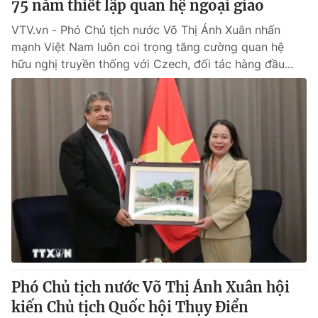
75 năm thiết lập quan hệ ngoại giao
VTV.vn - Phó Chủ tịch nước Võ Thị Ánh Xuân nhấn
mạnh Việt Nam luôn coi trọng tăng cường quan hệ
hữu nghị truyền thống với Czech, đối tác hàng đầu...
Phó Chủ tịch nước Võ Thị Ánh Xuân hội
kiến Chủ tịch Quốc hội Thụy Điển