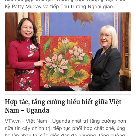
Kỳ Patty Murray và tiếp Thứ trưởng Ngoại giao...
Hợp tác, tăng cường hiểu biết giữa Việt
Nam - Uganda
VTV.vn - Việt Nam - Uganda nhất trí tăng cường hơn
nữa tin cậy chính trị; tiếp tục phối hợp chặt chẽ, ủng
hộ lẫn nhau tại các diễn đàn đa phương, tăng cường...