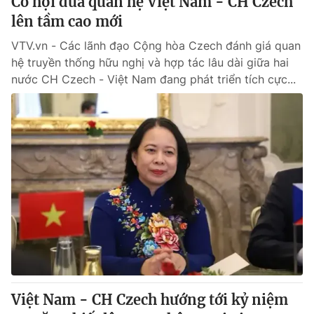
Cơ hội đưa quan hệ Việt Nam - CH Czech
lên tầm cao mới
VTV.vn - Các lãnh đạo Cộng hòa Czech đánh giá quan
hệ truyền thống hữu nghị và hợp tác lâu dài giữa hai
nước CH Czech - Việt Nam đang phát triển tích cực...
Việt Nam - CH Czech hướng tới kỷ niệm