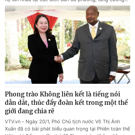
Phong trào Không liên kết là tiếng nói
dẫn dắt, thúc đẩy đoàn kết trong một thế
giới đang chia rẽ
VTV.vn - Ngày 20/1, Phó Chủ tịch nước Võ Thị Ánh
Xuân đã có bài phát biểu quan trọng tại Phiên toàn thể