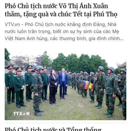
Phó Chủ tịch nước Võ Thị Ánh Xuân
thăm, tặng quà và chúc Tết tại Phú Thọ
VTV.vn - Phó Chủ tịch nước khẳng định Đảng, Nhà
nước luôn trân trọng, biết ơn sự hy sinh của các Mẹ
Việt Nam Anh hùng, các thương binh, gia đình chính...
Phó Chủ tịch nước và Tổng thống