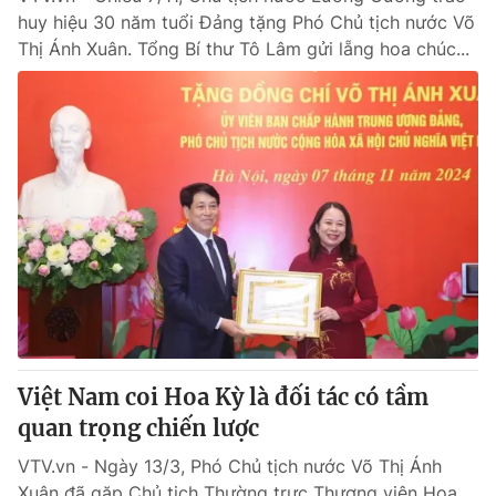
huy hiệu 30 năm tuổi Đảng tặng Phó Chủ tịch nước Võ
Thị Ánh Xuân. Tổng Bí thư Tô Lâm gửi lẵng hoa chúc...
Việt Nam coi Hoa Kỳ là đối tác có tầm
quan trọng chiến lược
VTV.vn - Ngày 13/3, Phó Chủ tịch nước Võ Thị Ánh
Xuân đã gặp Chủ tịch Thường trực Thượng viện Hoa