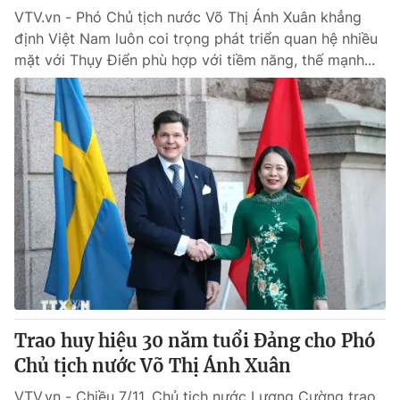
VTV.vn - Phó Chủ tịch nước Võ Thị Ánh Xuân khẳng
định Việt Nam luôn coi trọng phát triển quan hệ nhiều
mặt với Thụy Điển phù hợp với tiềm năng, thế mạnh...
Trao huy hiệu 30 năm tuổi Đảng cho Phó
Chủ tịch nước Võ Thị Ánh Xuân
VTV.vn - Chiều 7/11, Chủ tịch nước Lương Cường trao