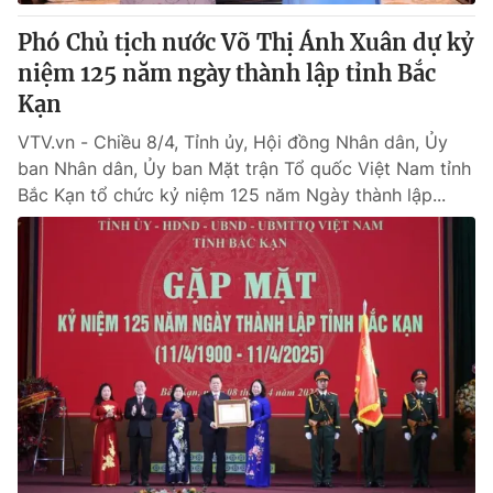
Phó Chủ tịch nước Võ Thị Ánh Xuân dự kỷ
niệm 125 năm ngày thành lập tỉnh Bắc
Kạn
VTV.vn - Chiều 8/4, Tỉnh ủy, Hội đồng Nhân dân, Ủy
ban Nhân dân, Ủy ban Mặt trận Tổ quốc Việt Nam tỉnh
Bắc Kạn tổ chức kỷ niệm 125 năm Ngày thành lập...