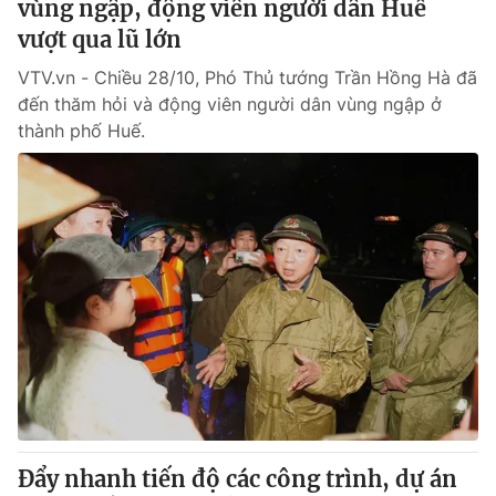
vùng ngập, động viên người dân Huế
vượt qua lũ lớn
VTV.vn - Chiều 28/10, Phó Thủ tướng Trần Hồng Hà đã
đến thăm hỏi và động viên người dân vùng ngập ở
thành phố Huế.
Đẩy nhanh tiến độ các công trình, dự án