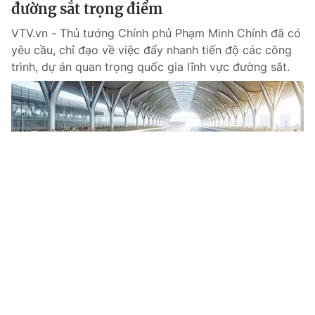
đường sắt trọng điểm
VTV.vn - Thủ tướng Chính phủ Phạm Minh Chính đã có
yêu cầu, chỉ đạo về việc đẩy nhanh tiến độ các công
trình, dự án quan trọng quốc gia lĩnh vực đường sắt.
Tin mới
Video
Live
Emagazine
Trang chủ
Phó Thủ tướng Trần Hồng Hà chỉ đạo
khắc phục hậu quả bão và ứng phó thiên