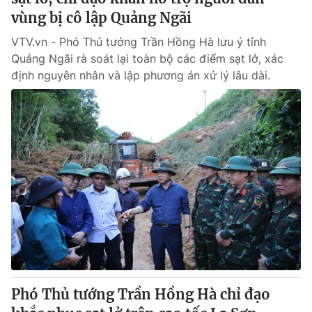
vùng bị cô lập Quảng Ngãi
VTV.vn - Phó Thủ tướng Trần Hồng Hà lưu ý tỉnh
Quảng Ngãi rà soát lại toàn bộ các điểm sạt lở, xác
định nguyên nhân và lập phương án xử lý lâu dài.
Phó Thủ tướng Trần Hồng Hà chỉ đạo