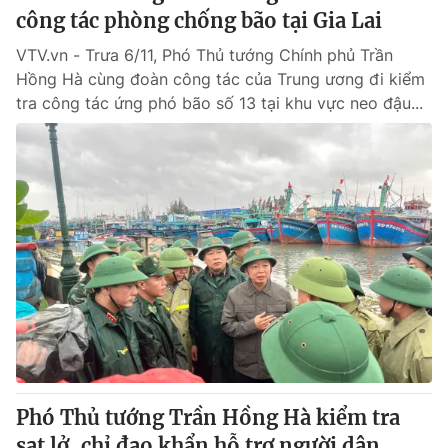
công tác phòng chống bão tại Gia Lai
VTV.vn - Trưa 6/11, Phó Thủ tướng Chính phủ Trần
Hồng Hà cùng đoàn công tác của Trung ương đi kiểm
tra công tác ứng phó bão số 13 tại khu vực neo đậu...
Phó Thủ tướng Trần Hồng Hà kiểm tra
sạt lở, chỉ đạo khẩn hỗ trợ người dân