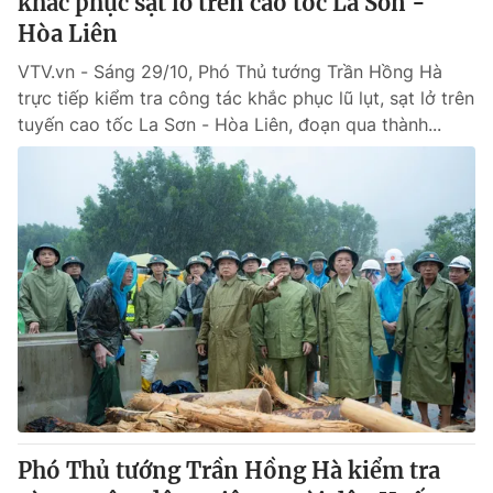
khắc phục sạt lở trên cao tốc La Sơn -
Hòa Liên
VTV.vn - Sáng 29/10, Phó Thủ tướng Trần Hồng Hà
trực tiếp kiểm tra công tác khắc phục lũ lụt, sạt lở trên
tuyến cao tốc La Sơn - Hòa Liên, đoạn qua thành...
Phó Thủ tướng Trần Hồng Hà kiểm tra