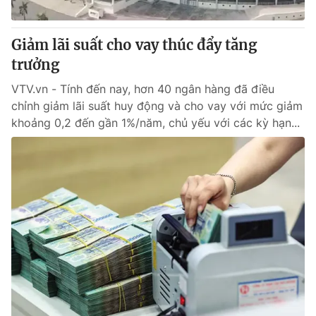
Giảm lãi suất cho vay thúc đẩy tăng
trưởng
VTV.vn - Tính đến nay, hơn 40 ngân hàng đã điều
chỉnh giảm lãi suất huy động và cho vay với mức giảm
khoảng 0,2 đến gần 1%/năm, chủ yếu với các kỳ hạn...