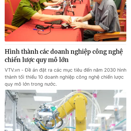
® Cấm sao chép dưới mọi hình thức nếu không có sự chấp
thuận bằng văn bản. Ghi rõ nguồn VTV.vn khi phát hành lại
thông tin từ website này.
Hình thành các doanh nghiệp công nghệ
chiến lược quy mô lớn
VTV.vn - Đề án đặt ra các mục tiêu đến năm 2030 hình
thành tối thiểu 10 doanh nghiệp công nghệ chiến lược
quy mô lớn trong nước.