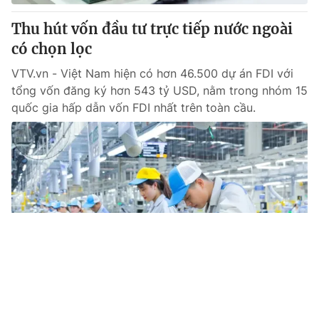
Thu hút vốn đầu tư trực tiếp nước ngoài
có chọn lọc
VTV.vn - Việt Nam hiện có hơn 46.500 dự án FDI với
tổng vốn đăng ký hơn 543 tỷ USD, nằm trong nhóm 15
quốc gia hấp dẫn vốn FDI nhất trên toàn cầu.
Tin mới
Video
Live
Emagazine
Trang chủ