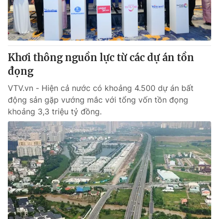
Khơi thông nguồn lực từ các dự án tồn
đọng
VTV.vn - Hiện cả nước có khoảng 4.500 dự án bất
động sản gặp vướng mắc với tổng vốn tồn đọng
khoảng 3,3 triệu tỷ đồng.