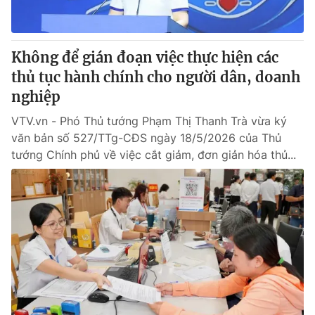
Không để gián đoạn việc thực hiện các
thủ tục hành chính cho người dân, doanh
nghiệp
VTV.vn - Phó Thủ tướng Phạm Thị Thanh Trà vừa ký
văn bản số 527/TTg-CĐS ngày 18/5/2026 của Thủ
tướng Chính phủ về việc cắt giảm, đơn giản hóa thủ...