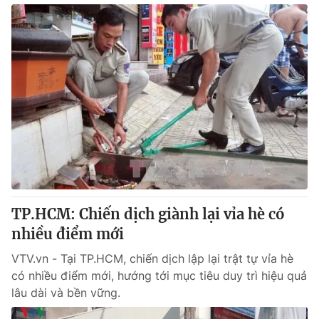
TP.HCM: Chiến dịch giành lại vỉa hè có
nhiều điểm mới
VTV.vn - Tại TP.HCM, chiến dịch lập lại trật tự vỉa hè
có nhiều điểm mới, hướng tới mục tiêu duy trì hiệu quả
lâu dài và bền vững.