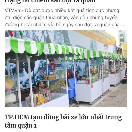
trạng tái chiếm sau đợt ra quân
VTV.vn - Dù đạt được nhiều kết quả tích cực nhưng
đại diện các quận thừa nhận, vẫn còn những tuyến
đường bị tái chiếm vỉa hè ngày sau đợt ra quân của...
TP.HCM tạm dừng bãi xe lớn nhất trung
tâm quận 1