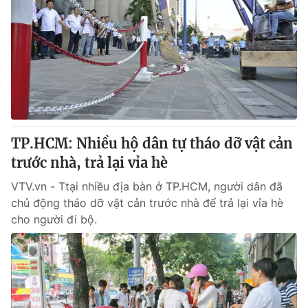
TP.HCM: Nhiều hộ dân tự tháo dỡ vật cản
trước nhà, trả lại vỉa hè
VTV.vn - Ttại nhiều địa bàn ở TP.HCM, người dân đã
chủ động tháo dỡ vật cản trước nhà để trả lại vỉa hè
cho người đi bộ.