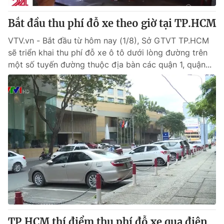
Bắt đầu thu phí đỗ xe theo giờ tại TP.HCM
VTV.vn - Bắt đầu từ hôm nay (1/8), Sở GTVT TP.HCM
sẽ triển khai thu phí đỗ xe ô tô dưới lòng đường trên
một số tuyến đường thuộc địa bàn các quận 1, quận...
TP.HCM thí điểm thu phí đỗ xe qua điện