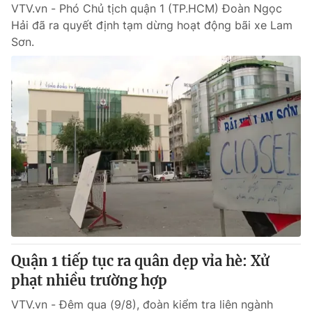
VTV.vn - Phó Chủ tịch quận 1 (TP.HCM) Đoàn Ngọc
Hải đã ra quyết định tạm dừng hoạt động bãi xe Lam
Sơn.
Quận 1 tiếp tục ra quân dẹp vỉa hè: Xử
phạt nhiều trường hợp
VTV.vn - Đêm qua (9/8), đoàn kiểm tra liên ngành