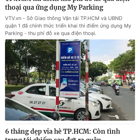
thoại qua ứng dụng My Parking
VTV.vn - Sở Giao thông Vận tải TP.HCM và UBND
quận 1 đã chính thức triển khai thí điểm ứng dụng My
Parking - thu phí đỗ xe qua điện thoại.
6 tháng dẹp vỉa hè TP.HCM: Còn tình