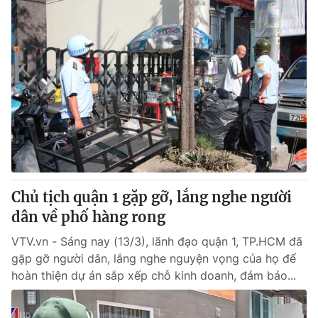
Chủ tịch quận 1 gặp gỡ, lắng nghe người
dân về phố hàng rong
VTV.vn - Sáng nay (13/3), lãnh đạo quận 1, TP.HCM đã
gặp gỡ người dân, lắng nghe nguyện vọng của họ để
hoàn thiện dự án sắp xếp chỗ kinh doanh, đảm bảo...