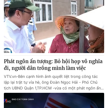
Phát ngôn ấn tượng: Bỏ hội họp vô nghĩa
đi, người dân trông mình làm việc
VTV.vn-Bên cạnh hình ảnh quyết liệt trong công tác
lập lại trật tự vỉa hè, ông Đoàn Ngọc Hải - Phó Chủ
tịch UBND Quận 1,TP.HCM -vừa có một phát ngôn ấn...