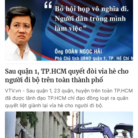
Sau quận 1, TP.HCM quyết đòi vỉa hè cho
người đi bộ trên toàn thành phố
VTV.vn - Sau quận 1, 23 quận, huyện trên toàn TP.HCM
đã được lãnh đạo TP.HCM chỉ đạo đồng loạt ra quân
quyết liệt giành lại vỉa hè cho người đi bộ.