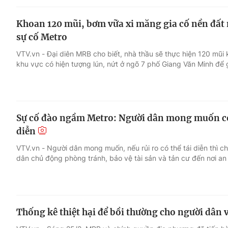
Khoan 120 mũi, bơm vữa xi măng gia cố nền đất
sự cố Metro
VTV.vn - Đại diên MRB cho biết, nhà thầu sẽ thực hiện 120 mũ
khu vực có hiện tượng lún, nứt ở ngõ 7 phố Giang Văn Minh để 
Sự cố đào ngầm Metro: Người dân mong muốn có 
diễn
VTV.vn - Người dân mong muốn, nếu rủi ro có thể tái diễn thì 
dân chủ động phòng tránh, bảo vệ tài sản và tản cư đến nơi an
Thống kê thiệt hại để bồi thường cho người dân