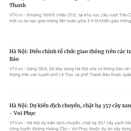
Thanh
VTV.vn - Khoảng 16h50 chiều 21/5, tại khu vực cầu vượt Trần
một vụ tai nạn giao thông liên hoàn giữa 3 ô tô khiến giao thông
Hà Nội: Điều chỉnh tổ chức giao thông trên các 
Báo
VTV.vn - Sáng 18/4, Sở Xây dựng Hà Nội vừa có thông báo về vi
thông trên các tuyến phố Lê Trực và phố Thanh Báo thuộc quậ
Hà Nội: Dự kiến dịch chuyển, chặt hạ 357 cây x
- Voi Phục
VTV.vn - Hà Nội dự kiến dịch chuyển, chặt hạ 357 cây xanh tr
công tuyến đường Hoàng Cầu – Voi Phục thuộc dự án xây dựng