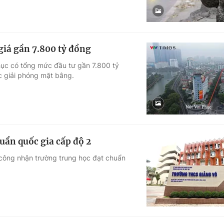
giá gần 7.800 tỷ đồng
hục có tổng mức đầu tư gần 7.800 tỷ
c giải phóng mặt bằng.
ẩn quốc gia cấp độ 2
công nhận trường trung học đạt chuẩn