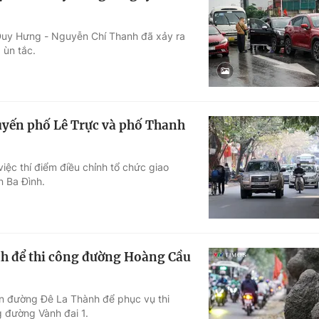
 Duy Hưng - Nguyễn Chí Thanh đã xảy ra
 ùn tắc.
tuyến phố Lê Trực và phố Thanh
ệc thí điểm điều chỉnh tổ chức giao
n Ba Đình.
anh để thi công đường Hoàng Cầu
ên đường Đê La Thành để phục vụ thi
 đường Vành đai 1.