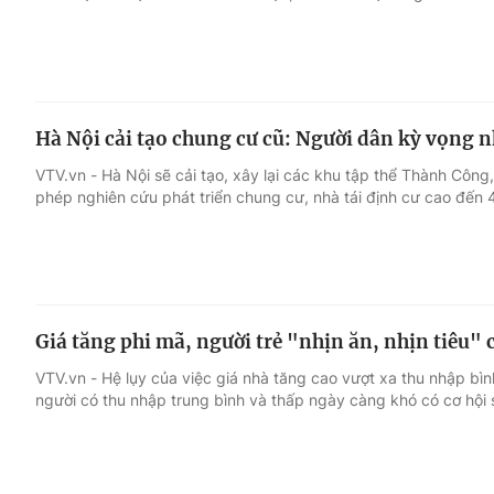
Hà Nội cải tạo chung cư cũ: Người dân kỳ vọng n
VTV.vn - Hà Nội sẽ cải tạo, xây lại các khu tập thể Thành Côn
phép nghiên cứu phát triển chung cư, nhà tái định cư cao đến 
Giá tăng phi mã, người trẻ "nhịn ăn, nhịn tiêu
VTV.vn - Hệ lụy của việc giá nhà tăng cao vượt xa thu nhập bì
người có thu nhập trung bình và thấp ngày càng khó có cơ hội 