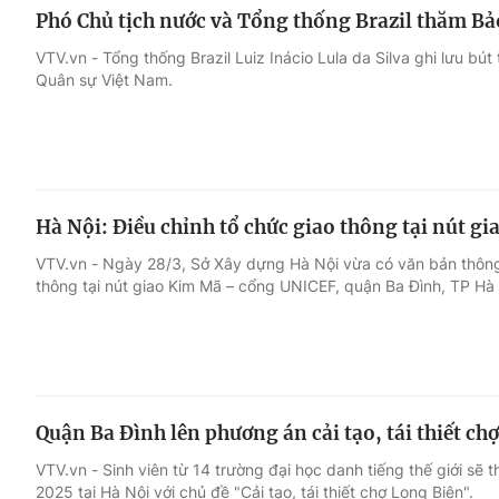
Phó Chủ tịch nước và Tổng thống Brazil thăm Bả
VTV.vn - Tổng thống Brazil Luiz Inácio Lula da Silva ghi lưu bú
Quân sự Việt Nam.
Hà Nội: Điều chỉnh tổ chức giao thông tại nút 
VTV.vn - Ngày 28/3, Sở Xây dựng Hà Nội vừa có văn bản thông 
thông tại nút giao Kim Mã – cổng UNICEF, quận Ba Đình, TP Hà 
Quận Ba Đình lên phương án cải tạo, tái thiết ch
VTV.vn - Sinh viên từ 14 trường đại học danh tiếng thế giới sẽ 
2025 tại Hà Nội với chủ đề "Cải tạo, tái thiết chợ Long Biên".