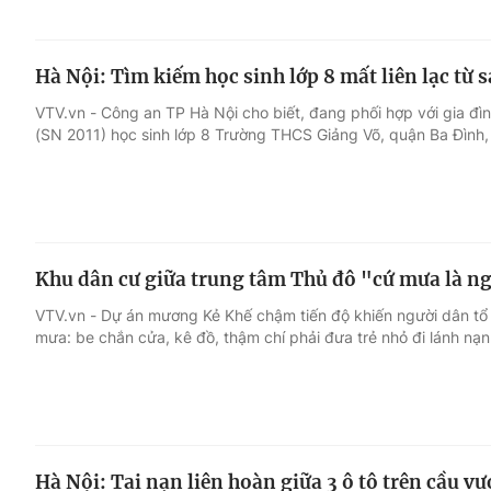
Hà Nội: Tìm kiếm học sinh lớp 8 mất liên lạc từ 
VTV.vn - Công an TP Hà Nội cho biết, đang phối hợp với gia đ
(SN 2011) học sinh lớp 8 Trường THCS Giảng Võ, quận Ba Đình, m
Khu dân cư giữa trung tâm Thủ đô "cứ mưa là n
VTV.vn - Dự án mương Kẻ Khế chậm tiến độ khiến người dân tổ
mưa: be chắn cửa, kê đồ, thậm chí phải đưa trẻ nhỏ đi lánh nạn
Hà Nội: Tai nạn liên hoàn giữa 3 ô tô trên cầu 