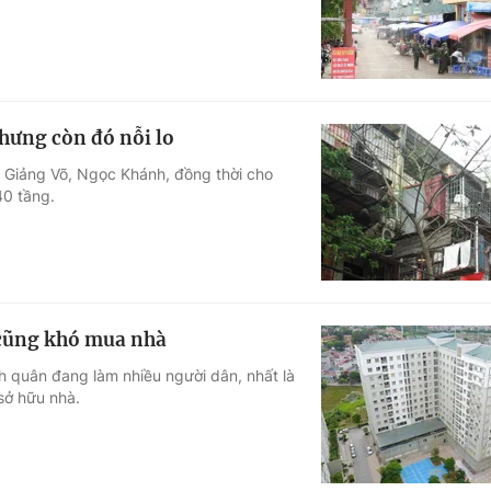
hưng còn đó nỗi lo
g, Giảng Võ, Ngọc Khánh, đồng thời cho
40 tầng.
" cũng khó mua nhà
nh quân đang làm nhiều người dân, nhất là
sở hữu nhà.