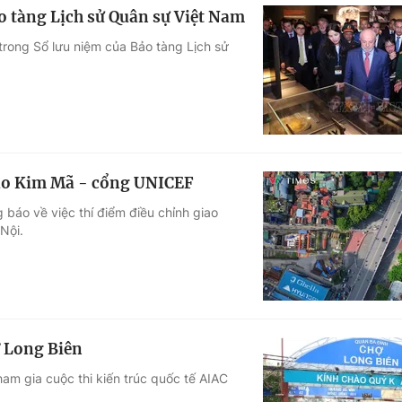
o tàng Lịch sử Quân sự Việt Nam
t trong Sổ lưu niệm của Bảo tàng Lịch sử
giao Kim Mã - cổng UNICEF
báo về việc thí điểm điều chỉnh giao
Nội.
ợ Long Biên
tham gia cuộc thi kiến trúc quốc tế AIAC