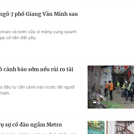
 ngõ 7 phố Giang Văn Minh sau
i khoan và bơm vữa xi măng xung quanh
gia cố nền đất yếu.
cảnh báo sớm nếu rủi ro tái
chủ đầu tư cần cảnh báo trước để người
 toàn.
 vụ sự cố đào ngầm Metro