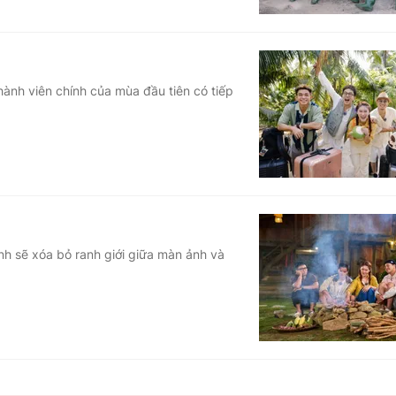
thành viên chính của mùa đầu tiên có tiếp
nh sẽ xóa bỏ ranh giới giữa màn ảnh và