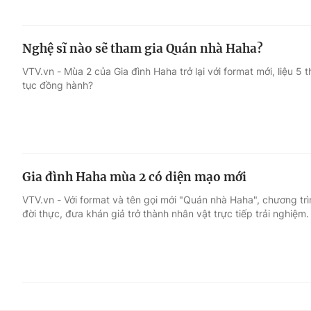
Nghệ sĩ nào sẽ tham gia Quán nhà Haha?
VTV.vn - Mùa 2 của Gia đình Haha trở lại với format mới, liệu 5 
tục đồng hành?
Gia đình Haha mùa 2 có diện mạo mới
VTV.vn - Với format và tên gọi mới "Quán nhà Haha", chương trì
đời thực, đưa khán giả trở thành nhân vật trực tiếp trải nghiệm.