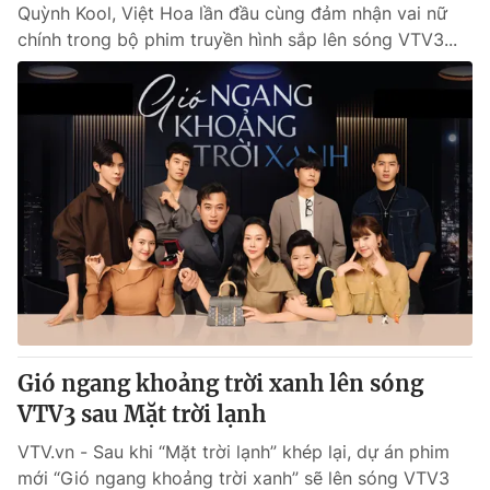
Quỳnh Kool, Việt Hoa lần đầu cùng đảm nhận vai nữ
chính trong bộ phim truyền hình sắp lên sóng VTV3...
Gió ngang khoảng trời xanh lên sóng
VTV3 sau Mặt trời lạnh
VTV.vn - Sau khi “Mặt trời lạnh” khép lại, dự án phim
mới “Gió ngang khoảng trời xanh” sẽ lên sóng VTV3