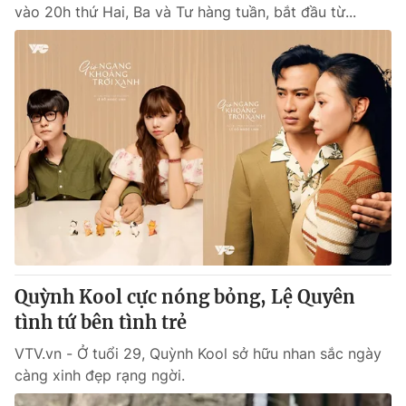
vào 20h thứ Hai, Ba và Tư hàng tuần, bắt đầu từ...
Quỳnh Kool cực nóng bỏng, Lệ Quyên
tình tứ bên tình trẻ
VTV.vn - Ở tuổi 29, Quỳnh Kool sở hữu nhan sắc ngày
càng xinh đẹp rạng ngời.