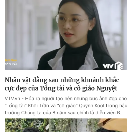
Nhân vật đằng sau những khoảnh khắc
cực đẹp của Tổng tài và cô giáo Nguyệt
VTV.vn - Hóa ra người tạo nên những bức ảnh đẹp cho
"Tổng tài" Khôi Trần và "cô giáo" Quỳnh Kool trong hậu
trường Chúng ta của 8 năm sau chính là diễn viên B...