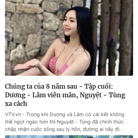
Chúng ta của 8 năm sau - Tập cuối:
Dương - Lâm viên mãn, Nguyệt - Tùng
xa cách
VTV.vn - Trong khi Dương và Lâm có cái kết không
thể ngọt ngào hơn thì Nguyệt - Tùng đã chính thức
chấp nhận cuộc sống sau ly hôn, đường ai nấy đi.