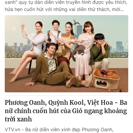
xanh" quy tụ dàn diễn viên truyền hình được yêu thích,
hứa hẹn cuốn hút với những vai diễn thử thách, mới...
Phương Oanh, Quỳnh Kool, Việt Hoa - Ba
nữ chính cuốn hút của Gió ngang khoảng
trời xanh
VTV.vn - Ba nữ diễn viên xinh đẹp Phương Oanh,