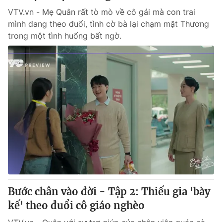
VTV.vn - Mẹ Quân rất tò mò về cô gái mà con trai
mình đang theo đuổi, tình cờ bà lại chạm mặt Thương
trong một tình huống bất ngờ.
Bước chân vào đời - Tập 2: Thiếu gia 'bày
kế' theo đuổi cô giáo nghèo