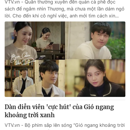
VTV.vn - Quân thường xuyên đến quán cà phê đọc
sách để ngắm nhìn Thương, mà chưa một lần dám ngỏ
lời. Cho đến khi cô nghỉ việc, anh mới tìm cách xin...
Dàn diễn viên 'cực hút' của Gió ngang
khoảng trời xanh
VTV.vn - Bộ phim sắp lên sóng "Gió ngang khoảng trời