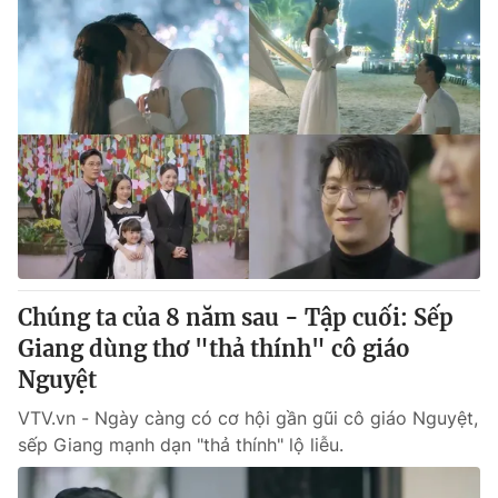
Chúng ta của 8 năm sau - Tập cuối: Sếp
Giang dùng thơ "thả thính" cô giáo
Nguyệt
VTV.vn - Ngày càng có cơ hội gần gũi cô giáo Nguyệt,
sếp Giang mạnh dạn "thả thính" lộ liễu.