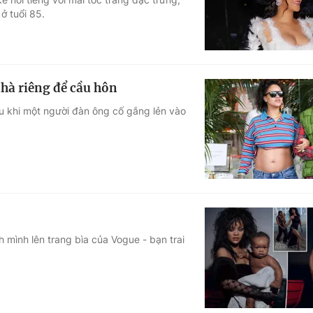
ở tuổi 85.
hà riêng để cầu hôn
u khi một người đàn ông cố gắng lẻn vào
 mình lên trang bìa của Vogue - bạn trai