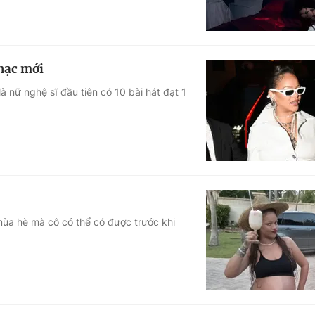
hạc mới
à nữ nghệ sĩ đầu tiên có 10 bài hát đạt 1
ùa hè mà cô có thể có được trước khi