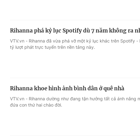
Rihanna phá kỷ lục Spotify dù 7 năm không ra n
VTV.vn - Rihanna đã vừa phá vỡ một kỷ lục khác trên Spotify - l
tỷ lượt phát trực tuyến trên nền tảng này.
Rihanna khoe hình ảnh bình dân ở quê nhà
VTV.vn - Rihanna dường như đang tận hưởng tất cả ánh nắng m
đứa con thứ hai chào đời.