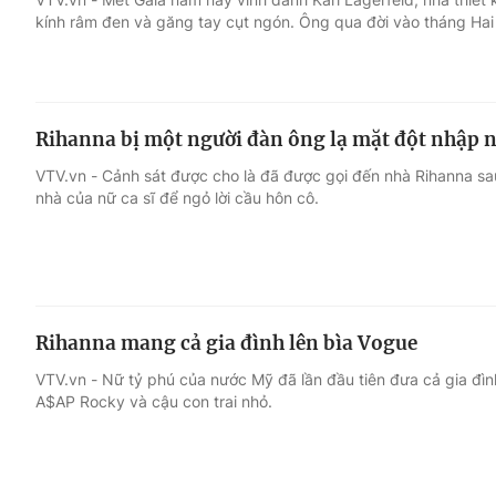
kính râm đen và găng tay cụt ngón. Ông qua đời vào tháng Hai 
Rihanna bị một người đàn ông lạ mặt đột nhập n
VTV.vn - Cảnh sát được cho là đã được gọi đến nhà Rihanna sa
nhà của nữ ca sĩ để ngỏ lời cầu hôn cô.
Rihanna mang cả gia đình lên bìa Vogue
VTV.vn - Nữ tỷ phú của nước Mỹ đã lần đầu tiên đưa cả gia đình
A$AP Rocky và cậu con trai nhỏ.