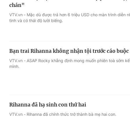
chán"
VTV.vn - Mặc dù được trả hơn 6 triệu USD cho màn trình diễn n
tình và có thái độ lười biếng.
Bạn trai Rihanna không nhận tội trước cáo buộc
VTV.vn - ASAP Rocky khẳng định mong muốn phiên toà sớm kết 
mình.
Rihanna đã hạ sinh con thứ hai
VTV.vn - Rihanna đã chính thức trở thành bà mẹ hai con.