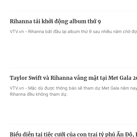
Rihanna tái khởi động album thứ 9
VTV.vn - Rihanna bắt đầu lại album thứ 9 sau nhiều năm chờ đợi
Taylor Swift và Rihanna vắng mặt tại Met Gala 
VTV.vn - Mặc dù được thông báo sẽ tham dự Met Gala năm nay 
Rihanna đều không tham dự.
Biểu diễn tại tiệc cưới của con trai tỷ phú Ấn Độ