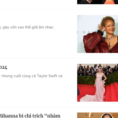
, gây xôn xao thế giới âm nhạc.
2024
nhưng cuối cùng cả Taylor Swift và
, Rihanna bị chỉ trích "nhàm