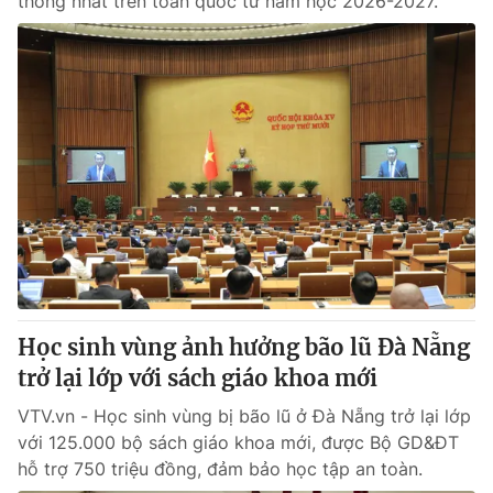
thống nhất trên toàn quốc từ năm học 2026-2027.
Học sinh vùng ảnh hưởng bão lũ Đà Nẵng
trở lại lớp với sách giáo khoa mới
VTV.vn - Học sinh vùng bị bão lũ ở Đà Nẵng trở lại lớp
với 125.000 bộ sách giáo khoa mới, được Bộ GD&ĐT
hỗ trợ 750 triệu đồng, đảm bảo học tập an toàn.