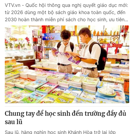
VTV.vn - Quốc hội thông qua nghị quyết giáo dục mới:
từ 2026 dùng một bộ sách giáo khoa toàn quốc, đến
2030 hoàn thành miễn phí sách cho học sinh, ưu tiên...
Chung tay để học sinh đến trường đầy đủ
sau lũ
Sau lũ, hàng nghìn học sinh Khánh Hòa trở lại lớp