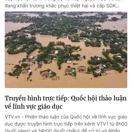
đang khẩn trương khắc phục thiệt hại và cấp SGK...
Truyền hình trực tiếp: Quốc hội thảo luận
về lĩnh vực giáo dục
VTV.vn - Phiên thảo luận của Quốc hội về lĩnh vực giáo
dục được truyền hình trực tiếp trên kênh VTV1 từ 8h00
(buổi sáng) và 14h00 (buổi chiều) để cử tri và Nhân...