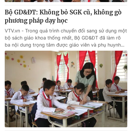
Bộ GD&ĐT: Không bỏ SGK cũ, không gò
phương pháp dạy học
VTV.vn - Trong quá trình chuyển đổi sang sử dụng một
bộ sách giáo khoa thống nhất, Bộ GD&ĐT đã làm rõ
ba nội dung trọng tâm được giáo viên và phụ huynh...