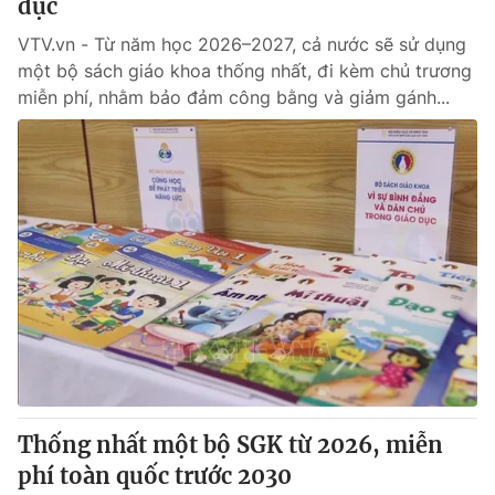
dục
VTV.vn - Từ năm học 2026–2027, cả nước sẽ sử dụng
một bộ sách giáo khoa thống nhất, đi kèm chủ trương
miễn phí, nhằm bảo đảm công bằng và giảm gánh...
Thống nhất một bộ SGK từ 2026, miễn
phí toàn quốc trước 2030