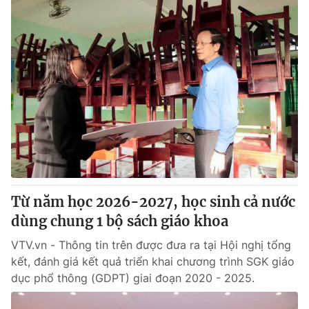
Từ năm học 2026-2027, học sinh cả nước
dùng chung 1 bộ sách giáo khoa
VTV.vn - Thông tin trên được đưa ra tại Hội nghị tổng
kết, đánh giá kết quả triển khai chương trình SGK giáo
dục phổ thông (GDPT) giai đoạn 2020 - 2025.