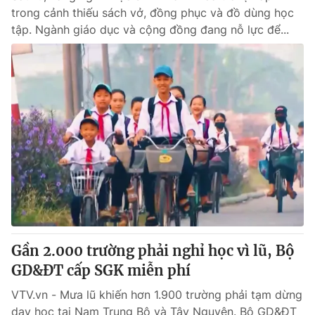
trong cảnh thiếu sách vở, đồng phục và đồ dùng học
tập. Ngành giáo dục và cộng đồng đang nỗ lực để...
Gần 2.000 trường phải nghỉ học vì lũ, Bộ
GD&ĐT cấp SGK miễn phí
VTV.vn - Mưa lũ khiến hơn 1.900 trường phải tạm dừng
dạy học tại Nam Trung Bộ và Tây Nguyên. Bộ GD&ĐT