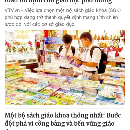
toán ổn định cho giáo dục phổ thông
VTV.vn - Việc lựa chọn một bộ sách giáo khoa (SGK)
phù hợp đang trở thành quyết định mang tính chiến
lược đối với các cơ sở giáo dục.
Một bộ sách giáo khoa thống nhất: Bước
đột phá vì công bằng và bền vững giáo