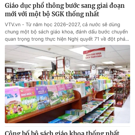
Giáo dục phổ thông bước sang giai đoạn
mới với một bộ SGK thống nhất
VTV.vn - Từ năm học 2026–2027, cả nước sẽ dùng
chung một bộ sách giáo khoa, đánh dấu bước chuyển
quan trọng trong thực hiện Nghị quyết 71 về đột phá...
Công bố bộ sách giáo khoa thống nhất