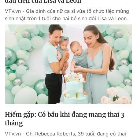
đầu tiên của Lisa và Leon
VTV.vn - Gia đình của nữ ca sĩ vừa tổ chức tiệc mừng
sinh nhật tròn 1 tuổi cho hai bé sinh đôi Lisa và Leon.
Hiếm gặp: Có bầu khi đang mang thai 3
tháng
VTV.vn - Chị Rebecca Roberts, 39 tuổi, đang có thai