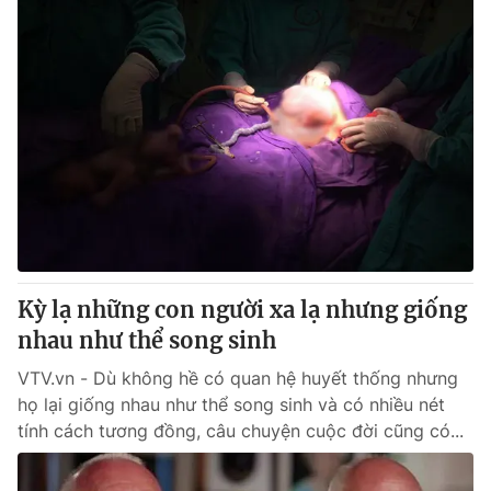
Kỳ lạ những con người xa lạ nhưng giống
nhau như thể song sinh
VTV.vn - Dù không hề có quan hệ huyết thống nhưng
họ lại giống nhau như thể song sinh và có nhiều nét
tính cách tương đồng, câu chuyện cuộc đời cũng có...