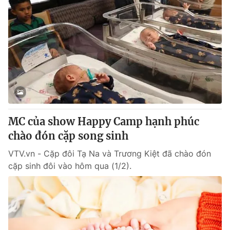
MC của show Happy Camp hạnh phúc
chào đón cặp song sinh
VTV.vn - Cặp đôi Tạ Na và Trương Kiệt đã chào đón
cặp sinh đôi vào hôm qua (1/2).