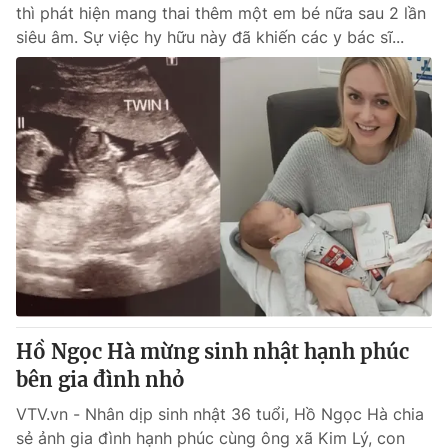
thì phát hiện mang thai thêm một em bé nữa sau 2 lần
siêu âm. Sự việc hy hữu này đã khiến các y bác sĩ...
Hồ Ngọc Hà mừng sinh nhật hạnh phúc
bên gia đình nhỏ
VTV.vn - Nhân dịp sinh nhật 36 tuổi, Hồ Ngọc Hà chia
sẻ ảnh gia đình hạnh phúc cùng ông xã Kim Lý, con