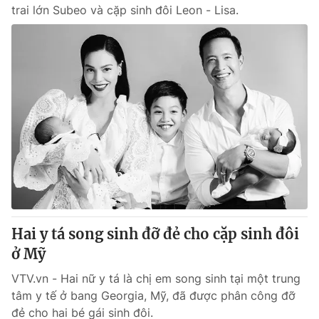
trai lớn Subeo và cặp sinh đôi Leon - Lisa.
Hai y tá song sinh đỡ đẻ cho cặp sinh đôi
ở Mỹ
VTV.vn - Hai nữ y tá là chị em song sinh tại một trung
tâm y tế ở bang Georgia, Mỹ, đã được phân công đỡ
đẻ cho hai bé gái sinh đôi.