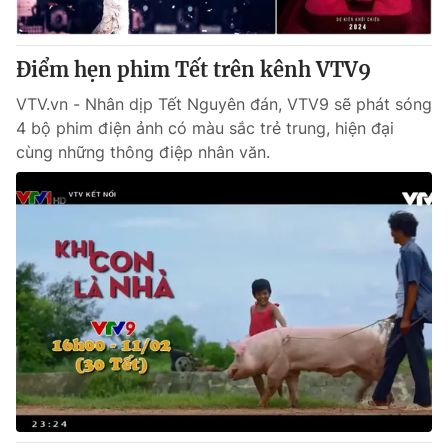
Điểm hẹn phim Tết trên kênh VTV9
VTV.vn - Nhân dịp Tết Nguyên đán, VTV9 sẽ phát sóng
4 bộ phim điện ảnh có màu sắc trẻ trung, hiện đại
cùng những thông điệp nhân văn.