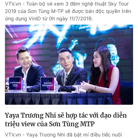
VTV.vn - Toàn bộ vé xem 3 đêm nghệ thuật Sky Tour
2019 của Sơn Tùng M-TP sẽ được bán độc quyền trên
ứng dụng VinID từ 0h ngày 11/7/2019.
Yaya Trương Nhi sẽ hợp tác với đạo diễn
triệu view của Sơn Tùng MTP
VTV.vn - Yaya Trương Nhi đã bật mí điều tiếc nuối