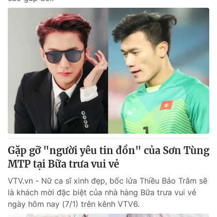
Gặp gỡ "người yêu tin đồn" của Sơn Tùng
MTP tại Bữa trưa vui vẻ
VTV.vn - Nữ ca sĩ xinh đẹp, bốc lửa Thiều Bảo Trâm sẽ
là khách mời đặc biệt của nhà hàng Bữa trưa vui vẻ
ngày hôm nay (7/1) trên kênh VTV6.