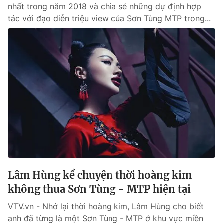
nhất trong năm 2018 và chia sẻ những dự định hợp
tác với đạo diễn triệu view của Sơn Tùng MTP trong...
Lâm Hùng kể chuyện thời hoàng kim
không thua Sơn Tùng - MTP hiện tại
VTV.vn - Nhớ lại thời hoàng kim, Lâm Hùng cho biết
anh đã từng là một Sơn Tùng - MTP ở khu vực miền