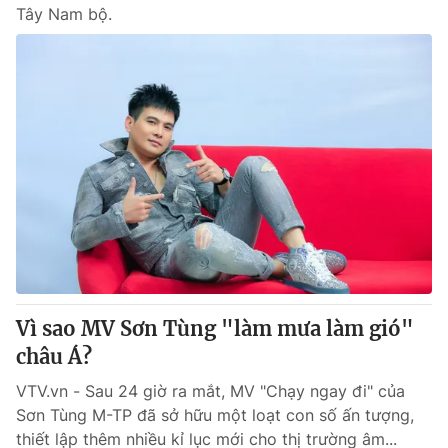
Tây Nam bộ.
Vì sao MV Sơn Tùng "làm mưa làm gió"
châu Á?
VTV.vn - Sau 24 giờ ra mắt, MV "Chạy ngay đi" của
Sơn Tùng M-TP đã sở hữu một loạt con số ấn tượng,
thiết lập thêm nhiều kỉ lục mới cho thị trường âm...