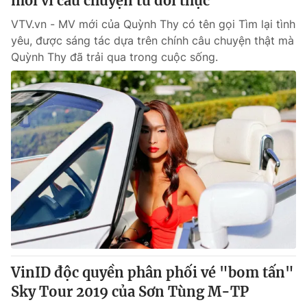
mới vì câu chuyện từ đời thực
VTV.vn - MV mới của Quỳnh Thy có tên gọi Tìm lại tình
yêu, được sáng tác dựa trên chính câu chuyện thật mà
Quỳnh Thy đã trải qua trong cuộc sống.
VinID độc quyền phân phối vé "bom tấn"
Sky Tour 2019 của Sơn Tùng M-TP