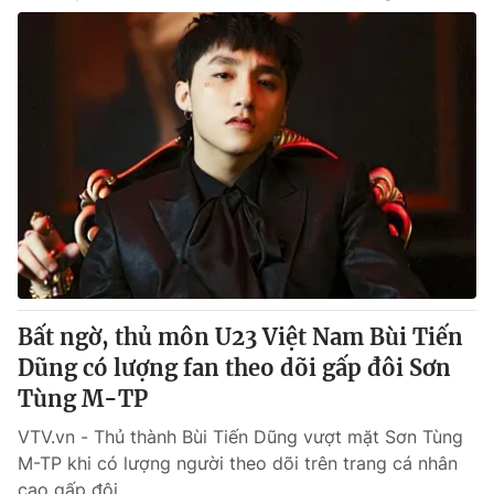
Bất ngờ, thủ môn U23 Việt Nam Bùi Tiến
Dũng có lượng fan theo dõi gấp đôi Sơn
Tùng M-TP
VTV.vn - Thủ thành Bùi Tiến Dũng vượt mặt Sơn Tùng
M-TP khi có lượng người theo dõi trên trang cá nhân
cao gấp đôi.