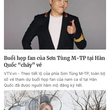
Buổi họp fan của Sơn Tùng M-TP tại Hàn
Quốc “cháy” vé
VTV.vn - Theo tiết lộ của phía Sơn Tùng M-TP, toàn bộ
số vé tham dự buổi họp fan của nam ca sĩ tại Hàn
Quốc đã được người hâm mộ đăng ký hết.