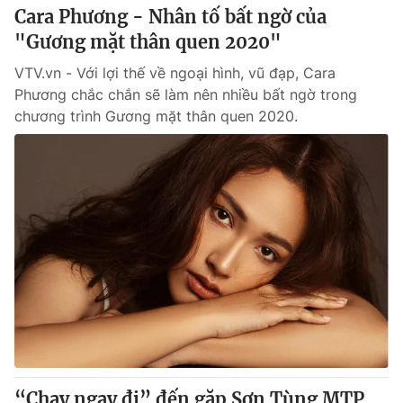
Cara Phương - Nhân tố bất ngờ của
"Gương mặt thân quen 2020"
VTV.vn - Với lợi thế về ngoại hình, vũ đạp, Cara
Phương chắc chắn sẽ làm nên nhiều bất ngờ trong
chương trình Gương mặt thân quen 2020.
“Chạy ngay đi” đến gặp Sơn Tùng MTP