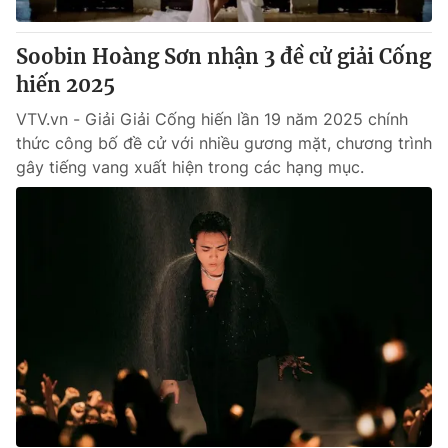
Soobin Hoàng Sơn nhận 3 đề cử giải Cống
hiến 2025
VTV.vn - Giải Giải Cống hiến lần 19 năm 2025 chính
thức công bố đề cử với nhiều gương mặt, chương trình
gây tiếng vang xuất hiện trong các hạng mục.