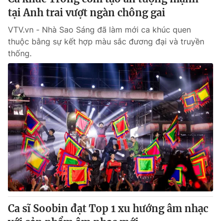
tại Anh trai vượt ngàn chông gai
VTV.vn - Nhà Sao Sáng đã làm mới ca khúc quen
thuộc bằng sự kết hợp màu sắc đương đại và truyền
thống.
Ca sĩ Soobin đạt Top 1 xu hướng âm nhạc