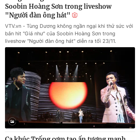
Soobin Hoàng Sơn trong liveshow
"Người đàn ông hát"
VTV.vn - Tùng Dương không ngần ngại khi thử sức với
bản hit "Giá như" của Soobin Hoàng Sơn trong
liveshow "Người đàn ông hát" diễn ra tối 23/11.
Ca khúc Trống cơm tạo ấn tượng mạnh