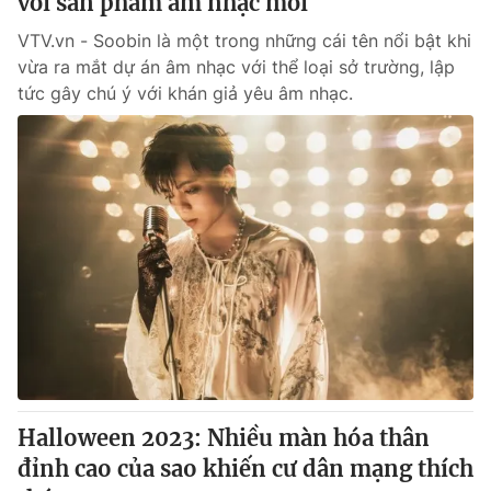
với sản phẩm âm nhạc mới
VTV.vn - Soobin là một trong những cái tên nổi bật khi
vừa ra mắt dự án âm nhạc với thể loại sở trường, lập
tức gây chú ý với khán giả yêu âm nhạc.
Halloween 2023: Nhiều màn hóa thân
đỉnh cao của sao khiến cư dân mạng thích