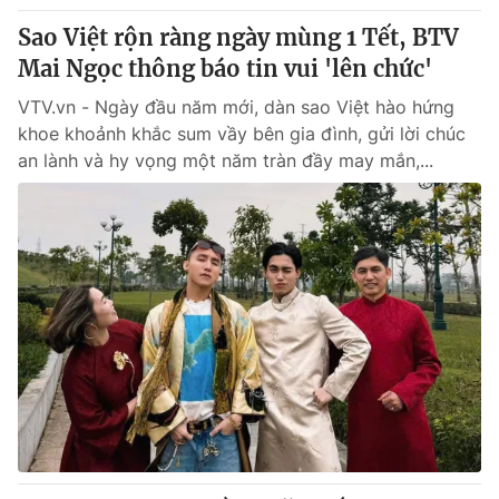
Sao Việt rộn ràng ngày mùng 1 Tết, BTV
Mai Ngọc thông báo tin vui 'lên chức'
VTV.vn - Ngày đầu năm mới, dàn sao Việt hào hứng
khoe khoảnh khắc sum vầy bên gia đình, gửi lời chúc
an lành và hy vọng một năm tràn đầy may mắn,...