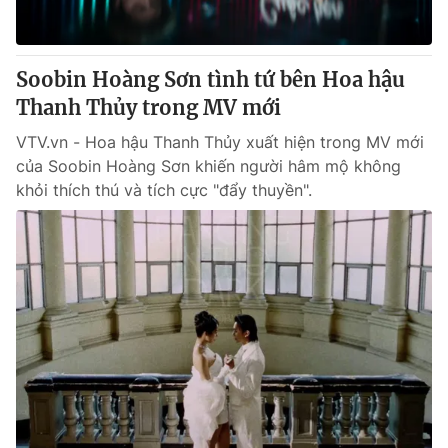
Soobin Hoàng Sơn tình tứ bên Hoa hậu
Thanh Thủy trong MV mới
VTV.vn - Hoa hậu Thanh Thủy xuất hiện trong MV mới
của Soobin Hoàng Sơn khiến người hâm mộ không
khỏi thích thú và tích cực "đẩy thuyền".