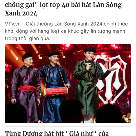
chông gai" lọt top 40 bài hát Làn Sóng
Xanh 2024
VTV.vn - Giải thưởng Làn Sóng Xanh 2024 chính thức
khởi động với hàng loạt ca khúc gây ấn tượng mạnh
trong thời gian qua.
Tùng Dương hát hit "Giá như" của