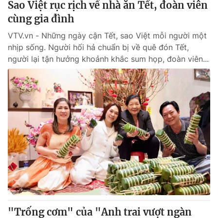
Sao Việt rục rịch về nhà ăn Tết, đoàn viên
cùng gia đình
VTV.vn - Những ngày cận Tết, sao Việt mỗi người một
nhịp sống. Người hối hả chuẩn bị về quê đón Tết,
người lại tận hưởng khoảnh khắc sum họp, đoàn viên...
"Trống cơm" của "Anh trai vượt ngàn