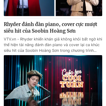
Rhyder đánh đàn piano, cover cực mượt
siêu hit của Soobin Hoàng Sơn
VTV.vn - Rhyder khiến khán giả không khỏi bất ngờ khi
thể hiện tài năng đánh đàn piano và cover lại ca khúc
siêu hit của Soobin Hoàng Sơn trong chương trình...