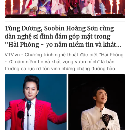
Tùng Dương, Soobin Hoàng Sơn cùng
dàn nghệ sĩ đình đám góp mặt trong
"Hải Phòng - 70 năm niềm tin và khát...
VTV.vn - Chương trình nghệ thuật đặc biệt "Hải Phòng
- 70 năm niềm tin và khát vọng vươn mình" là bản
trường ca rực rỡ tôn vinh những chặng đường hào...