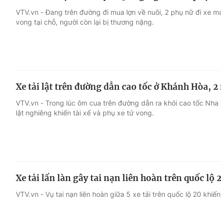
VTV.vn - Đang trên đường đi mua lợn về nuôi, 2 phụ nữ đi xe má
vong tại chỗ, người còn lại bị thương nặng.
Xe tải lật trên đường dẫn cao tốc ở Khánh Hòa, 2
VTV.vn - Trong lúc ôm cua trên đường dẫn ra khỏi cao tốc Nha 
lật nghiêng khiến tài xế và phụ xe tử vong.
Xe tải lấn làn gây tai nạn liên hoàn trên quốc lộ 
VTV.vn - Vụ tai nạn liên hoàn giữa 5 xe tải trên quốc lộ 20 khiế