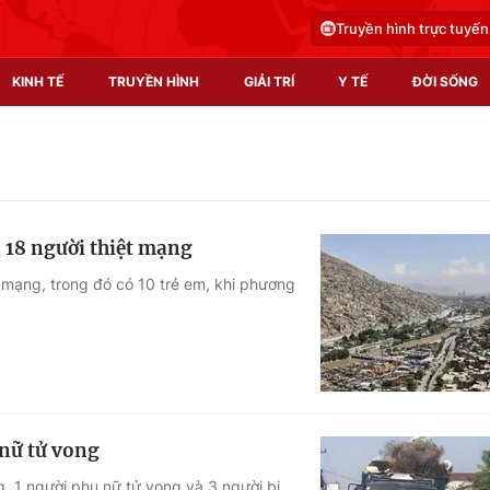
Truyền hình trực tuyến
KINH TẾ
TRUYỀN HÌNH
GIẢI TRÍ
Y TẾ
ĐỜI SỐNG
Pháp luật
Y tế
Truyền hình
Multimedia
 18 người thiệt mạng
Phim VTV
Video
t mạng, trong đó có 10 trẻ em, khi phương
Hậu trường
Shorts video
Nhân vật
Podcast
Khán giả
EMagazine
Giải sao mai
Photo
 nữ tử vong
Infographic
, 1 người phụ nữ tử vong và 3 người bị