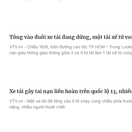
Tông vào đuôi xe tải đang dừng, một tài xế tử vo
VTV.vn - Chiều 16/8, trên đường cao tốc TP.HCM – Trung Lương đ
nạn giao thông giao thông giữa 2 xe ô tô tải làm 1 tài xế tử von
Xe tải gây tai nạn liên hoàn trên quốc lộ 13, nhiề
VTV.vn - Một xe tải đã tông vào ô tô chạy cùng chiều phía trướ
nặng, nhiều người thoát chết.