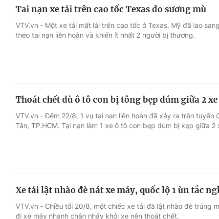
Tai nạn xe tải trên cao tốc Texas do sương mù
VTV.vn - Một xe tải mất lái trên cao tốc ở Texas, Mỹ đã lao san
theo tai nạn liên hoàn và khiến ít nhất 2 người bị thương.
Thoát chết dù ô tô con bị tông bẹp dúm giữa 2 xe 
VTV.vn - Đêm 22/8, 1 vụ tai nạn liên hoàn đã xảy ra trên tuyến
Tân, TP.HCM. Tại nạn làm 1 xe ô tô con bẹp dúm bị kẹp giữa 2 x
Xe tải lật nhào đè nát xe máy, quốc lộ 1 ùn tắc n
VTV.vn - Chiều tối 20/8, một chiếc xe tải đã lật nhào đè trúng 
đi xe máy nhanh chân nhảy khỏi xe nên thoát chết.