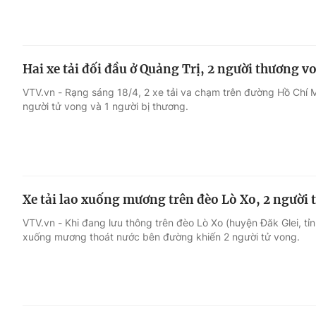
Hai xe tải đối đầu ở Quảng Trị, 2 người thương v
VTV.vn - Rạng sáng 18/4, 2 xe tải va chạm trên đường Hồ Chí Mi
người tử vong và 1 người bị thương.
Xe tải lao xuống mương trên đèo Lò Xo, 2 người 
VTV.vn - Khi đang lưu thông trên đèo Lò Xo (huyện Đăk Glei, tỉ
xuống mương thoát nước bên đường khiến 2 người tử vong.