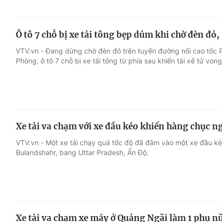
Ô tô 7 chỗ bị xe tải tông bẹp dúm khi chờ đèn đỏ
VTV.vn - Đang dừng chờ đèn đỏ trên tuyến đường nối cao tốc 
Phòng, ô tô 7 chỗ bị xe tải tông từ phía sau khiến tài xế tử vong
Xe tải va chạm với xe đầu kéo khiến hàng chục 
VTV.vn - Một xe tải chạy quá tốc độ đã đâm vào một xe đầu k
Bulandshahr, bang Uttar Pradesh, Ấn Độ.
Xe tải va chạm xe máy ở Quảng Ngãi làm 1 phụ n