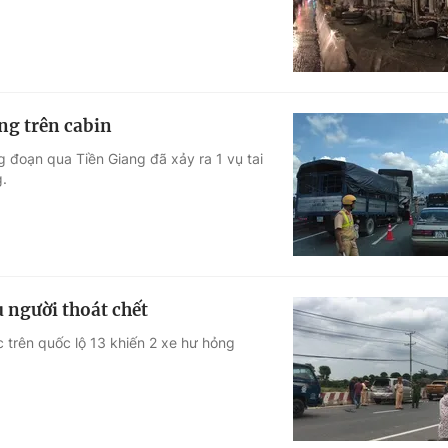
ng trên cabin
oạn qua Tiền Giang đã xảy ra 1 vụ tai
g.
u người thoát chết
c trên quốc lộ 13 khiến 2 xe hư hỏng