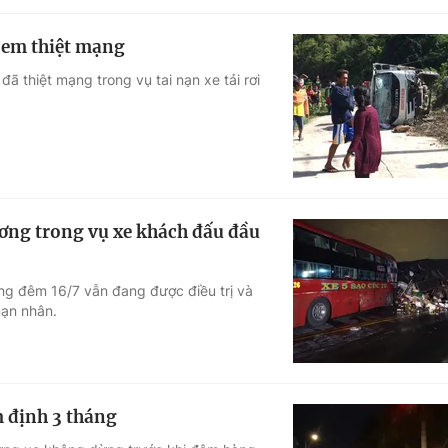
rẻ em thiệt mạng
 đã thiệt mạng trong vụ tai nạn xe tải rơi
ơng trong vụ xe khách đấu đầu
ông đêm 16/7 vẫn đang được điều trị và
nạn nhân.
m định 3 tháng