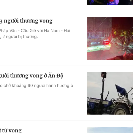
, 3 người thương vong
Pháp Vân - Cầu Giẽ với Hà Nam - Hải
, 2 người bị thương.
người thương vong ở Ấn Độ
éo chở khoảng 60 người hành hương ở
ữ tử vong