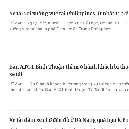
Xe tải rơi xuống vực tại Philippines, ít nhất 11 t
VTV.vn - Ngày 19/7, ít nhất 11 học sinh tiểu học, độ tuổi 10 - 12,
xuống vực tại thành phố Cebu, miền Trung Philippines.
Ban ATGT Bình Thuận thăm 9 hành khách bị thư
xe tải
VTV.vn - Hiện 9 hành khách bị thương trong vụ tai nạn giao th
theo dõi sức khỏe. Ban ATGT Bình Thuận đã đến thăm hỏi các 
Xe tải đâm xe chờ đèn đỏ ở Đà Nẵng quá hạn kiể