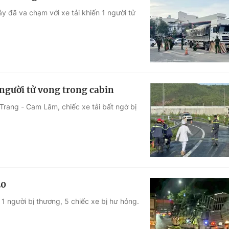
y đã va chạm với xe tải khiến 1 người tử
 người tử vong trong cabin
Trang - Cam Lâm, chiếc xe tải bất ngờ bị
20
n 1 người bị thương, 5 chiếc xe bị hư hỏng.