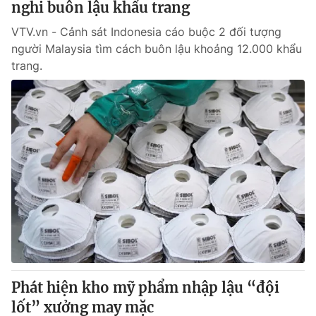
nghi buôn lậu khẩu trang
VTV.vn - Cảnh sát Indonesia cáo buộc 2 đối tượng
người Malaysia tìm cách buôn lậu khoảng 12.000 khẩu
trang.
Phát hiện kho mỹ phẩm nhập lậu “đội
lốt” xưởng may mặc