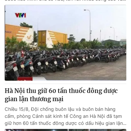
Hà Nội thu giữ 60 tấn thuốc đông dược
gian lận thương mại
Chiều 15/8, Đội chống buôn lậu và buôn bán hàng
cấm, phòng Cảnh sát kinh tế Công an Hà Nội đã tạm
giữ hơn 60 tấn thuốc đông dược có dấu hiệu gian lận...