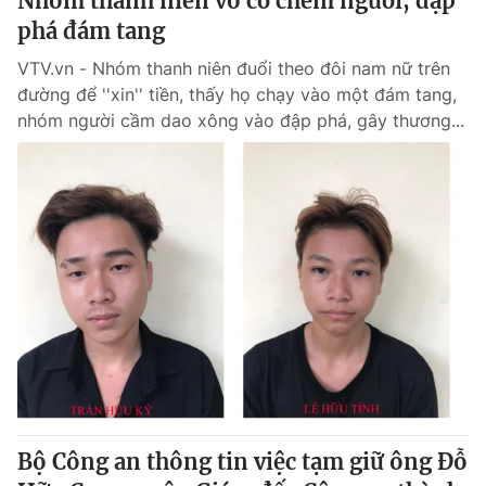
Nhóm thanh niên vô cớ chém người, đập
phá đám tang
VTV.vn - Nhóm thanh niên đuổi theo đôi nam nữ trên
đường để ''xin'' tiền, thấy họ chạy vào một đám tang,
nhóm người cầm dao xông vào đập phá, gây thương...
Bộ Công an thông tin việc tạm giữ ông Đỗ