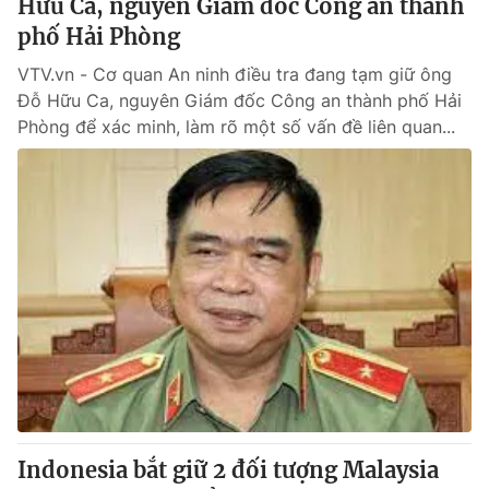
Hữu Ca, nguyên Giám đốc Công an thành
phố Hải Phòng
VTV.vn - Cơ quan An ninh điều tra đang tạm giữ ông
Đỗ Hữu Ca, nguyên Giám đốc Công an thành phố Hải
Phòng để xác minh, làm rõ một số vấn đề liên quan...
Indonesia bắt giữ 2 đối tượng Malaysia