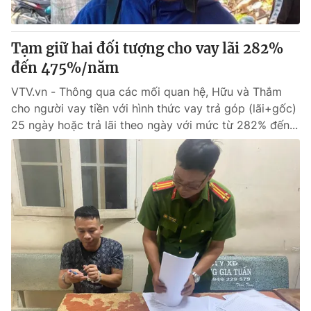
Tạm giữ hai đối tượng cho vay lãi 282%
đến 475%/năm
VTV.vn - Thông qua các mối quan hệ, Hữu và Thắm
cho người vay tiền với hình thức vay trả góp (lãi+gốc)
25 ngày hoặc trả lãi theo ngày với mức từ 282% đến...