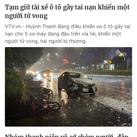
Tạm giữ tài xế ô tô gây tai nạn khiến một
người tử vong
VTV.vn - Huỳnh Thanh Bàng điều khiển xe ô tô gây tai
nạn cho 5 xe máy đang đậu trên vỉa hè, khiến một
người tử vong, hai người bị thương.