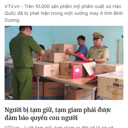
VTV.vn - Trên 10.000 sản phẩm mỹ phẩm xuất xứ Hàn
Quốc đã bị phát hiện trong một xưởng may ở tỉnh Bình
Dương.
Người bị tạm giữ, tạm giam phải được
đảm bảo quyền con người
VTV.vn - Luật tạm giữ, tạm giam ra đời sẽ là cơ sở