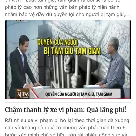
pháp lý cao hơn những văn bản pháp lý hiện hành
nhằm bảo vệ đầy đủ quyền lợi cho người bị tạm giữ,...
Chậm thanh lý xe vi phạm: Quá lãng phí!
Rất nhiều xe vi phạm bị bỏ lại theo thời gian đã xuống
cấp và không còn giá trị nhưng vẫn phải tuân theo 9
bước xác minh chủ sở hữu, tốn rất nhiều công sức và...