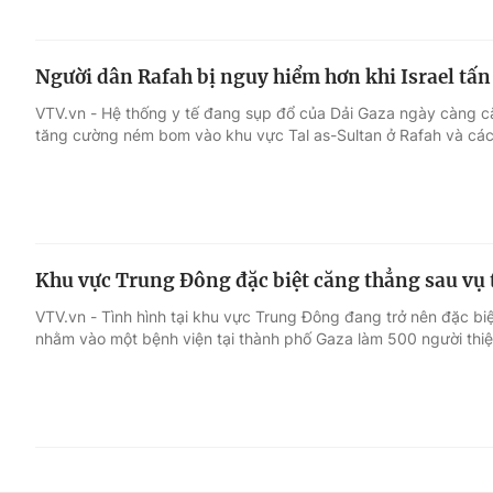
Người dân Rafah bị nguy hiểm hơn khi Israel tấn
VTV.vn - Hệ thống y tế đang sụp đổ của Dải Gaza ngày càng că
tăng cường ném bom vào khu vực Tal as-Sultan ở Rafah và các
Khu vực Trung Đông đặc biệt căng thẳng sau vụ 
VTV.vn - Tình hình tại khu vực Trung Đông đang trở nên đặc b
nhằm vào một bệnh viện tại thành phố Gaza làm 500 người thi