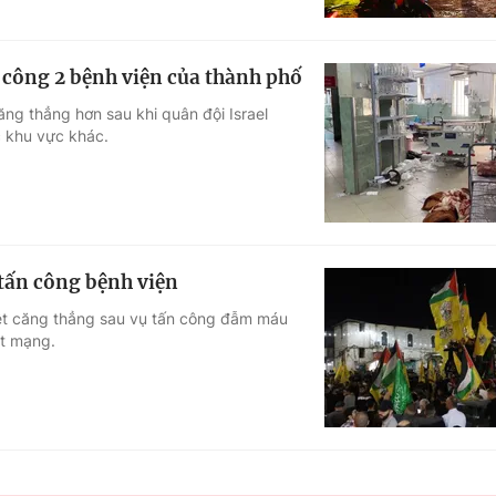
 công 2 bệnh viện của thành phố
ng thẳng hơn sau khi quân đội Israel
 khu vực khác.
tấn công bệnh viện
iệt căng thẳng sau vụ tấn công đẫm máu
ệt mạng.