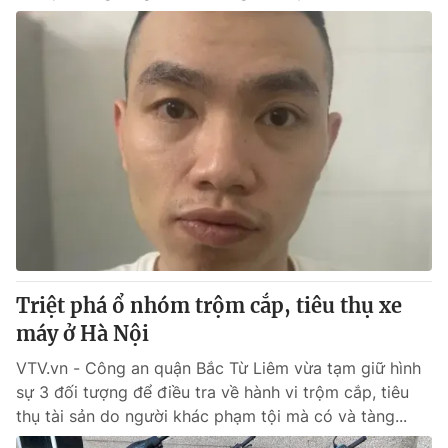
Triệt phá ổ nhóm trộm cắp, tiêu thụ xe
máy ở Hà Nội
VTV.vn - Công an quận Bắc Từ Liêm vừa tạm giữ hình
sự 3 đối tượng để điều tra về hành vi trộm cắp, tiêu
thụ tài sản do người khác phạm tội mà có và tàng...