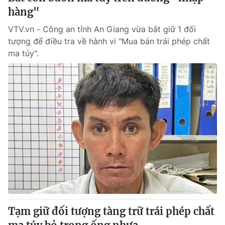
hàng"
VTV.vn - Công an tỉnh An Giang vừa bắt giữ 1 đối
tượng để điều tra về hành vi "Mua bán trái phép chất
ma túy".
Tạm giữ đối tượng tàng trữ trái phép chất