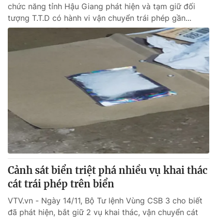
chức năng tỉnh Hậu Giang phát hiện và tạm giữ đối
tượng T.T.D có hành vi vận chuyển trái phép gần...
Cảnh sát biển triệt phá nhiều vụ khai thác
cát trái phép trên biển
VTV.vn - Ngày 14/11, Bộ Tư lệnh Vùng CSB 3 cho biết
đã phát hiện, bắt giữ 2 vụ khai thác, vận chuyển cát