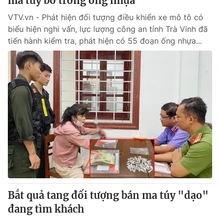
ma túy bỏ trong ống nhựa
VTV.vn - Phát hiện đối tượng điều khiển xe mô tô có
biểu hiện nghi vấn, lực lượng công an tỉnh Trà Vinh đã
tiến hành kiểm tra, phát hiện có 55 đoạn ống nhựa...
Bắt quả tang đối tượng bán ma túy "dạo"
đang tìm khách