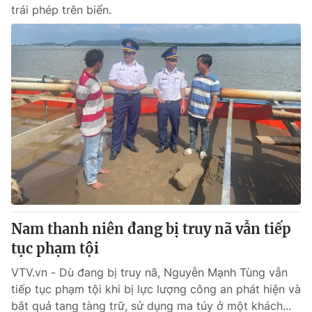
trái phép trên biển.
Nam thanh niên đang bị truy nã vẫn tiếp
tục phạm tội
VTV.vn - Dù đang bị truy nã, Nguyễn Mạnh Tùng vẫn
tiếp tục phạm tội khi bị lực lượng công an phát hiện và
bắt quả tang tàng trữ, sử dụng ma túy ở một khách...