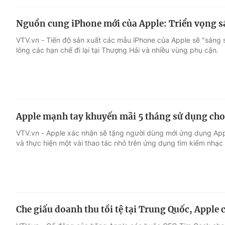
Nguồn cung iPhone mới của Apple: Triển vọng s
VTV.vn - Tiến độ sản xuất các mẫu iPhone của Apple sẽ "sáng 
lỏng các hạn chế đi lại tại Thượng Hải và nhiều vùng phụ cận.
Apple mạnh tay khuyến mãi 5 tháng sử dụng cho
VTV.vn - Apple xác nhận sẽ tặng người dùng mới ứng dụng Appl
và thực hiện một vài thao tác nhỏ trên ứng dụng tìm kiếm nhạ
Che giấu doanh thu tồi tệ tại Trung Quốc, Apple 