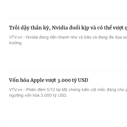
Trỗi dậy thần kỳ, Nvidia đuổi kịp và có thể vượt
VTV.vn - Nvidia đang tiến nhanh như vũ bão và đang đe dọa so
trường.
Vốn hóa Apple vượt 3.000 tỷ USD
VTV.vn - Phiên đêm 5/12 tại Mỹ chứng kiến cột mốc đáng chú ý
ngưỡng vốn hóa 3.000 tỷ USD.