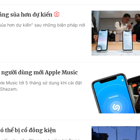
áng sủa hơn dự kiến
sủa hơn dự kiến" sau những biện pháp nới
 người dùng mới Apple Music
e Music tới 5 tháng sử dụng khi cài đặt
c Shazam.
có thể bị cổ đông kiện