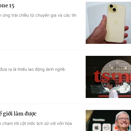
one 15
ứng trái chiều từ chuyên gia và các tín
a ra là thiếu lao động lành nghề.
ế giới làm được
 chạm tới cột mốc lịch sử với vốn hóa