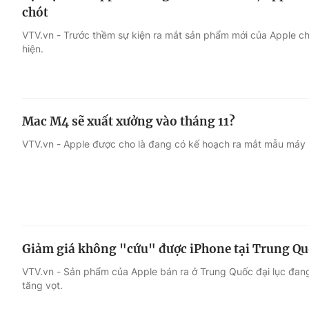
chót
VTV.vn - Trước thềm sự kiện ra mắt sản phẩm mới của Apple c
hiện.
Mac M4 sẽ xuất xưởng vào tháng 11?
VTV.vn - Apple được cho là đang có kế hoạch ra mắt mẫu máy 
Giảm giá không "cứu" được iPhone tại Trung Q
VTV.vn - Sản phẩm của Apple bán ra ở Trung Quốc đại lục đang
tăng vọt.