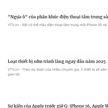
"Ngựa ô" của phân khúc điện thoại tầm trung sắ
VTV.vn - Rất có thể mẫu điện thoại tầm trung mới iPhone SE sẽ 
Loạt thiết bị sớm trình làng ngay đầu năm 2025
VTV.vn - Theo dự đoán của nhiều chuyên gia, 5 thiết bị sẽ sớm 
gian tới.
Sự kiện của Apple trước giờ G: iPhone 16, Apple