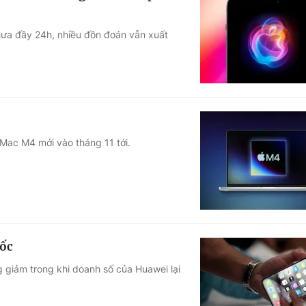
hưa đầy 24h, nhiều đồn đoán vẫn xuất
Mac M4 mới vào tháng 11 tới.
uốc
 giảm trong khi doanh số của Huawei lại