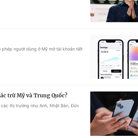
o phép người dùng ở Mỹ mở tài khoản tiết
khác trừ Mỹ và Trung Quốc?
i các thị trường như Anh, Nhật Bản, Đức