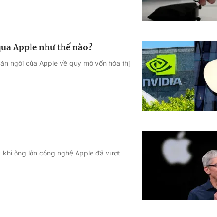
 qua Apple như thế nào?
án ngôi của Apple về quy mô vốn hóa thị
 khi ông lớn công nghệ Apple đã vượt