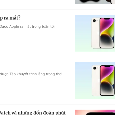
p ra mắt?
được Apple ra mắt trong tuần tới.
được Táo khuyết trình làng trong thời
 Watch và những đồn đoán phút