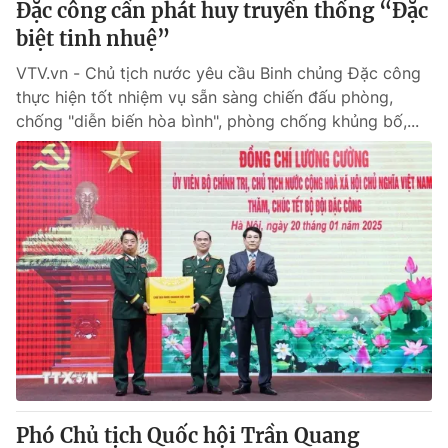
Đặc công cần phát huy truyền thống “Đặc
biệt tinh nhuệ”
VTV.vn - Chủ tịch nước yêu cầu Binh chủng Đặc công
thực hiện tốt nhiệm vụ sẵn sàng chiến đấu phòng,
chống "diễn biến hòa bình", phòng chống khủng bố,...
Phó Chủ tịch Quốc hội Trần Quang