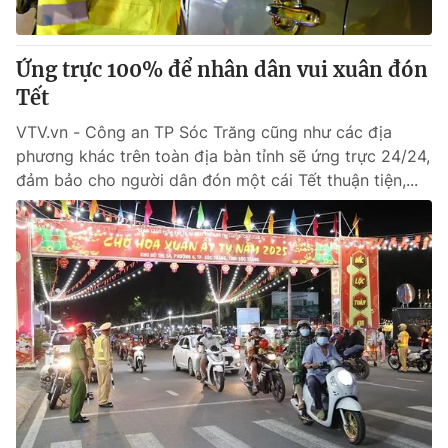
Ứng trực 100% để nhân dân vui xuân đón
Tết
VTV.vn - Công an TP Sóc Trăng cũng như các địa
phương khác trên toàn địa bàn tỉnh sẽ ứng trực 24/24,
đảm bảo cho người dân đón một cái Tết thuận tiện,...