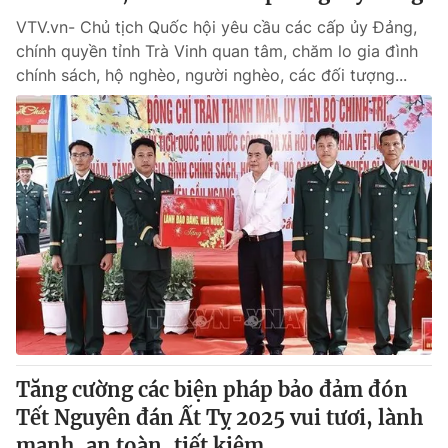
VTV.vn- Chủ tịch Quốc hội yêu cầu các cấp ủy Đảng,
chính quyền tỉnh Trà Vinh quan tâm, chăm lo gia đình
chính sách, hộ nghèo, người nghèo, các đối tượng...
Tăng cường các biện pháp bảo đảm đón
Tết Nguyên đán Ất Tỵ 2025 vui tươi, lành
mạnh, an toàn, tiết kiệm