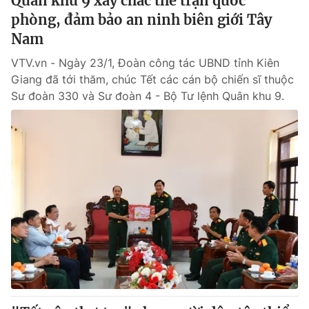
Quân khu 9 xây chắc thế trận quốc
phòng, đảm bảo an ninh biên giới Tây
Nam
VTV.vn - Ngày 23/1, Đoàn công tác UBND tỉnh Kiên
Giang đã tới thăm, chúc Tết các cán bộ chiến sĩ thuộc
Sư đoàn 330 và Sư đoàn 4 - Bộ Tư lệnh Quân khu 9.