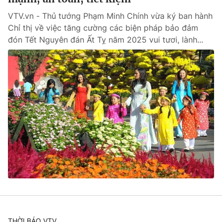
VTV.vn - Thủ tướng Phạm Minh Chính vừa ký ban hành
Chỉ thị về việc tăng cường các biện pháp bảo đảm
đón Tết Nguyên đán Ất Tỵ năm 2025 vui tươi, lành...
THỜI BÁO VTV