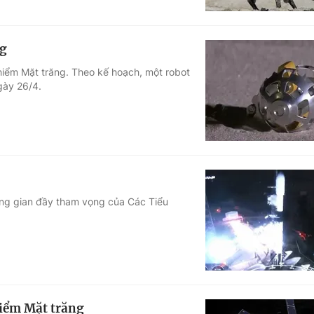
ng
 hiểm Mặt trăng. Theo kế hoạch, một robot
gày 26/4.
ông gian đầy tham vọng của Các Tiểu
iểm Mặt trăng