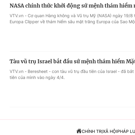
NASA chính thức khởi động sứ mệnh thám hiểm 
VTV.vn - Cơ quan Hàng không và Vũ trụ Mỹ (NASA) ngày 19/8 
Europa Clipper về thám hiểm sâu mặt trăng Europa của Sao Mộ
Tàu vũ trụ Israel bắt đầu sứ mệnh thám hiểm Mặ
VTV.vn - Beresheet - con tàu vũ trụ đầu tiên của Israel - đã 
tiên của mình vào ngày 4/4.
CHÍNH TRỊ
XÃ HỘI
PHÁP L