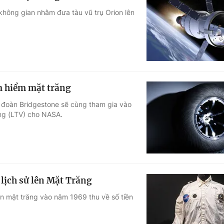
không gian nhằm đưa tàu vũ trụ Orion lên
ám hiểm mặt trăng
 đoàn Bridgestone sẽ cùng tham gia vào
ăng (LTV) cho NASA.
lịch sử lên Mặt Trăng
ên mặt trăng vào năm 1969 thu về số tiền