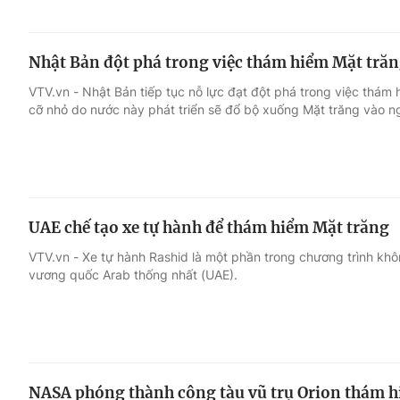
Nhật Bản đột phá trong việc thám hiểm Mặt tră
VTV.vn - Nhật Bản tiếp tục nỗ lực đạt đột phá trong việc thám
cỡ nhỏ do nước này phát triển sẽ đổ bộ xuống Mặt trăng vào n
UAE chế tạo xe tự hành để thám hiểm Mặt trăng
VTV.vn - Xe tự hành Rashid là một phần trong chương trình kh
vương quốc Arab thống nhất (UAE).
NASA phóng thành công tàu vũ trụ Orion thám h