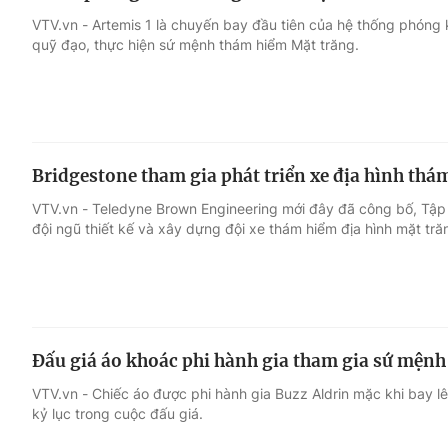
VTV.vn - Artemis 1 là chuyến bay đầu tiên của hệ thống phóng 
quỹ đạo, thực hiện sứ mệnh thám hiểm Mặt trăng.
Bridgestone tham gia phát triển xe địa hình th
VTV.vn - Teledyne Brown Engineering mới đây đã công bố, Tập
đội ngũ thiết kế và xây dựng đội xe thám hiểm địa hình mặt tr
Đấu giá áo khoác phi hành gia tham gia sứ mệnh 
VTV.vn - Chiếc áo được phi hành gia Buzz Aldrin mặc khi bay l
kỷ lục trong cuộc đấu giá.