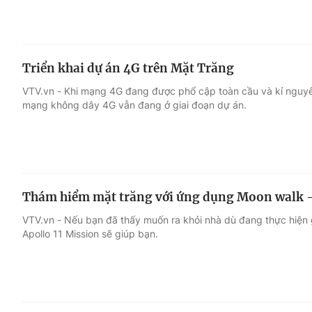
Triển khai dự án 4G trên Mặt Trăng
VTV.vn - Khi mạng 4G đang được phổ cập toàn cầu và kỉ nguyên 
mạng không dây 4G vẫn đang ở giai đoạn dự án.
Thám hiểm mặt trăng với ứng dụng Moon walk -
VTV.vn - Nếu bạn đã thấy muốn ra khỏi nhà dù đang thực hiện 
Apollo 11 Mission sẽ giúp bạn.