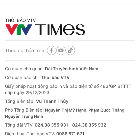
THỜI BÁO VTV
Theo dõi báo trên
Cơ quan chủ quản:
Đài Truyền hình Việt Nam
Cơ quan báo chí:
Thời báo VTV
Giấy phép hoạt động báo in và báo điện tử số 483/GP-BTTTT
cấp ngày 29/12/2023
Tổng Biên tập:
Vũ Thanh Thủy
Phó Tổng Biên tập:
Nguyễn Thị Mỹ Hạnh, Phạm Quốc Thắng,
Nguyễn Trọng Ninh
Tổng đài VTV:
024.38 355 931 - 024.38 355 932
Ðiện thoại Thời báo VTV:
0988 671 671