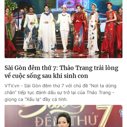
Sài Gòn đêm thứ 7: Thảo Trang trải lòng
về cuộc sống sau khi sinh con
VTV.vn - Sài Gòn đêm thứ 7 với chủ đề “Nơi ta dừng
chân” tiếp tục đánh dấu sự trở lại của Thảo Trang -
giọng ca "Xấu lạ" đầy cá tính.