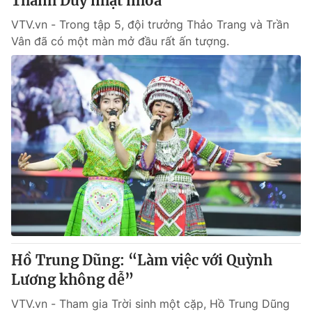
Thanh Duy nhạt nhòa
VTV.vn - Trong tập 5, đội trưởng Thảo Trang và Trần
Vân đã có một màn mở đầu rất ấn tượng.
Hồ Trung Dũng: “Làm việc với Quỳnh
Lương không dễ”
VTV.vn - Tham gia Trời sinh một cặp, Hồ Trung Dũng