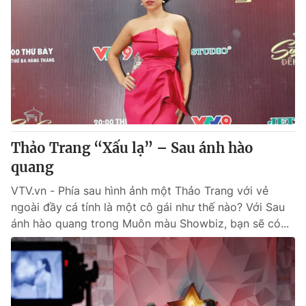
Thảo Trang “Xấu lạ” – Sau ánh hào
quang
VTV.vn - Phía sau hình ảnh một Thảo Trang với vẻ
ngoài đầy cá tính là một cô gái như thế nào? Với Sau
ánh hào quang trong Muôn màu Showbiz, bạn sẽ có...