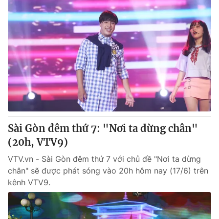
Sài Gòn đêm thứ 7: "Nơi ta dừng chân"
(20h, VTV9)
VTV.vn - Sài Gòn đêm thứ 7 với chủ đề "Nơi ta dừng
chân" sẽ được phát sóng vào 20h hôm nay (17/6) trên
kênh VTV9.