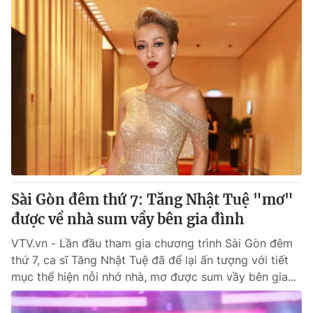
Sài Gòn đêm thứ 7: Tăng Nhật Tuệ "mơ"
được về nhà sum vầy bên gia đình
VTV.vn - Lần đầu tham gia chương trình Sài Gòn đêm
thứ 7, ca sĩ Tăng Nhật Tuệ đã để lại ấn tượng với tiết
mục thể hiện nỗi nhớ nhà, mơ được sum vầy bên gia...