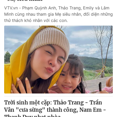
VTV.vn - Phạm Quỳnh Anh, Thảo Trang, Emily và Lâm
Minh cùng nhau tham gia Mẹ siêu nhân, đối diện những
thử thách khó nhằn với các con.
Trời sinh một cặp: Thảo Trang - Trần
Vân "cưa sừng" thành công, Nam Em -