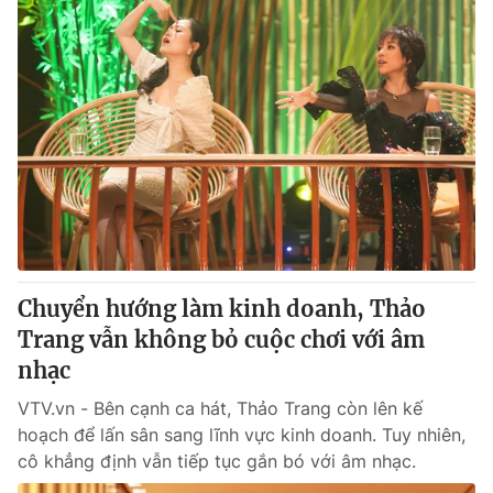
Chuyển hướng làm kinh doanh, Thảo
Trang vẫn không bỏ cuộc chơi với âm
nhạc
VTV.vn - Bên cạnh ca hát, Thảo Trang còn lên kế
hoạch để lấn sân sang lĩnh vực kinh doanh. Tuy nhiên,
cô khẳng định vẫn tiếp tục gắn bó với âm nhạc.