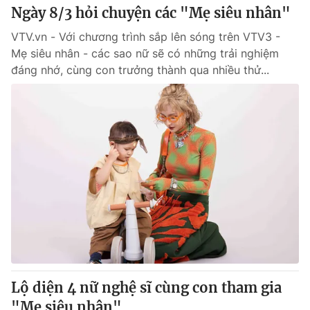
Ngày 8/3 hỏi chuyện các "Mẹ siêu nhân"
VTV.vn - Với chương trình sắp lên sóng trên VTV3 -
Mẹ siêu nhân - các sao nữ sẽ có những trải nghiệm
đáng nhớ, cùng con trưởng thành qua nhiều thử...
Lộ diện 4 nữ nghệ sĩ cùng con tham gia
"Mẹ siêu nhân"