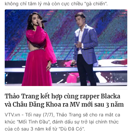
không chỉ tâm lý mà còn cực chiều "gà chiến".
Thảo Trang kết hợp cùng rapper Blacka
và Châu Đăng Khoa ra MV mới sau 3 năm
VTV.vn - Tối nay (7/7), Thảo Trang sẽ cho ra mắt ca
khúc "Mối Tình Đầu", đánh dấu sự trở lại chính thức
của cô sau 3 năm kể từ "Dù Đã Có".