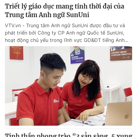
Triết lý giáo dục mang tính thời đại của
Trung tâm Anh ngữ SunUni
VTV.vn - Trung tâm Anh ngữ SunUni được đầu tư và
phát triển bởi Công ty CP Anh ngữ Quốc tế SunUni,
hoạt động chủ yếu trong lĩnh vực GD&ĐT tiếng Anh...
Tinh thần phong trào "3 sẵn sàng, 5 xung