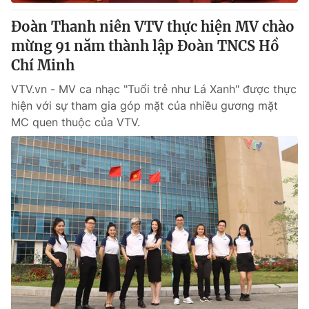
Đoàn Thanh niên VTV thực hiện MV chào
mừng 91 năm thành lập Đoàn TNCS Hồ
Chí Minh
VTV.vn - MV ca nhạc "Tuổi trẻ như Lá Xanh" được thực
hiện với sự tham gia góp mặt của nhiều gương mặt
MC quen thuộc của VTV.