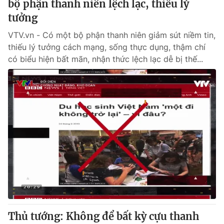
bộ phận thanh niên lệch lạc, thiếu lý
tưởng
VTV.vn - Có một bộ phận thanh niên giảm sút niềm tin,
thiếu lý tưởng cách mạng, sống thực dụng, thậm chí
có biểu hiện bất mãn, nhận thức lệch lạc dễ bị thế...
Thủ tướng: Không để bất kỳ cựu thanh