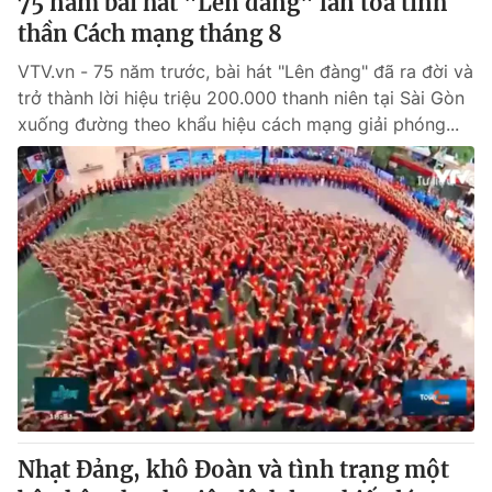
75 năm bài hát "Lên đàng" lan toả tinh
thần Cách mạng tháng 8
VTV.vn - 75 năm trước, bài hát "Lên đàng" đã ra đời và
trở thành lời hiệu triệu 200.000 thanh niên tại Sài Gòn
xuống đường theo khẩu hiệu cách mạng giải phóng...
Nhạt Đảng, khô Đoàn và tình trạng một