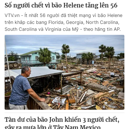
Số người chết vì bão Helene tăng lên 56
VTV.vn - Ít nhất 56 người đã thiệt mạng vì bão Helene
trên khắp các bang Florida, Georgia, North Carolina,
South Carolina và Virginia của Mỹ - theo hãng tin AP.
Tàn dư của bão John khiến 3 người chết,
gây ra mưa lớn ở Tây Nam Mexico