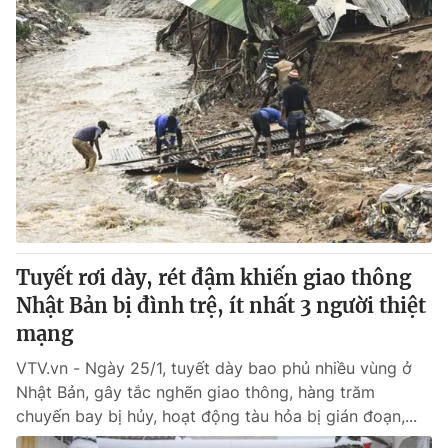
Tuyết rơi dày, rét đậm khiến giao thông
Nhật Bản bị đình trệ, ít nhất 3 người thiệt
mạng
VTV.vn - Ngày 25/1, tuyết dày bao phủ nhiều vùng ở
Nhật Bản, gây tắc nghẽn giao thông, hàng trăm
chuyến bay bị hủy, hoạt động tàu hỏa bị gián đoạn,...