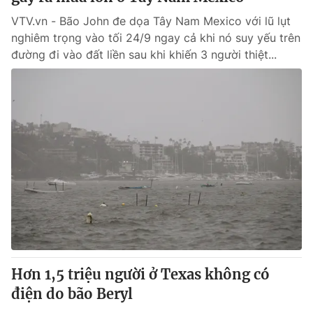
VTV.vn - Bão John đe dọa Tây Nam Mexico với lũ lụt
nghiêm trọng vào tối 24/9 ngay cả khi nó suy yếu trên
đường đi vào đất liền sau khi khiến 3 người thiệt...
Hơn 1,5 triệu người ở Texas không có
điện do bão Beryl