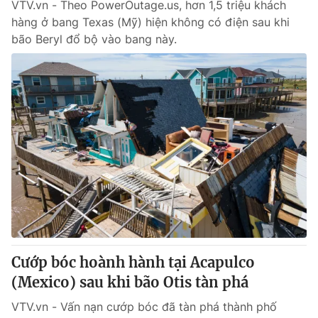
VTV.vn - Theo PowerOutage.us, hơn 1,5 triệu khách
hàng ở bang Texas (Mỹ) hiện không có điện sau khi
bão Beryl đổ bộ vào bang này.
Cướp bóc hoành hành tại Acapulco
(Mexico) sau khi bão Otis tàn phá
VTV.vn - Vấn nạn cướp bóc đã tàn phá thành phố