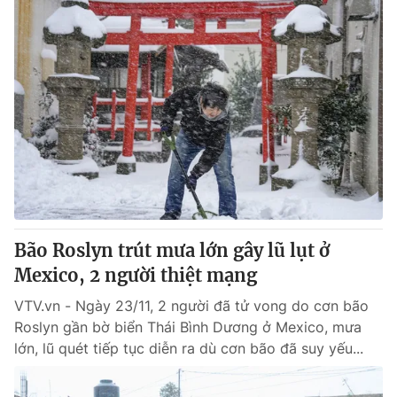
Bão Roslyn trút mưa lớn gây lũ lụt ở
Mexico, 2 người thiệt mạng
VTV.vn - Ngày 23/11, 2 người đã tử vong do cơn bão
Roslyn gần bờ biển Thái Bình Dương ở Mexico, mưa
lớn, lũ quét tiếp tục diễn ra dù cơn bão đã suy yếu...