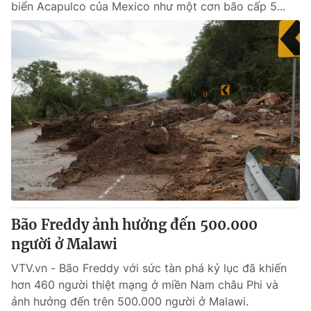
biển Acapulco của Mexico như một cơn bão cấp 5...
Bão Freddy ảnh hưởng đến 500.000
người ở Malawi
VTV.vn - Bão Freddy với sức tàn phá kỷ lục đã khiến
hơn 460 người thiệt mạng ở miền Nam châu Phi và
ảnh hưởng đến trên 500.000 người ở Malawi.