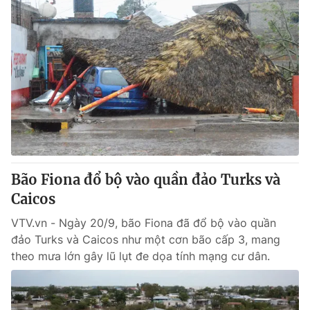
Bão Fiona đổ bộ vào quần đảo Turks và
Caicos
VTV.vn - Ngày 20/9, bão Fiona đã đổ bộ vào quần
đảo Turks và Caicos như một cơn bão cấp 3, mang
theo mưa lớn gây lũ lụt đe dọa tính mạng cư dân.