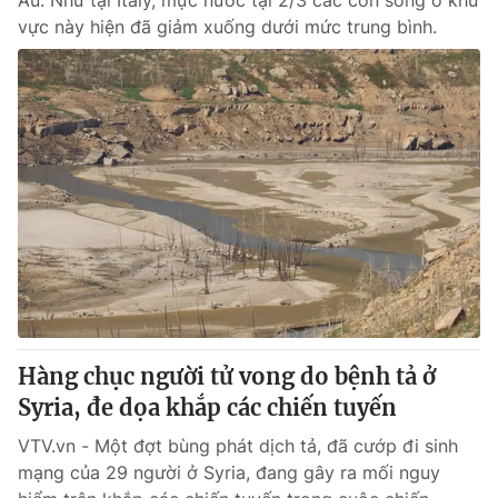
Âu. Như tại Italy, mực nước tại 2/3 các con sông ở khu
vực này hiện đã giảm xuống dưới mức trung bình.
Hàng chục người tử vong do bệnh tả ở
Syria, đe dọa khắp các chiến tuyến
VTV.vn - Một đợt bùng phát dịch tả, đã cướp đi sinh
mạng của 29 người ở Syria, đang gây ra mối nguy