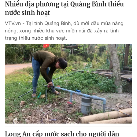
Nhiều địa phương tại Quảng Bình thiếu
nước sinh hoạt
VTV.vn - Tại tỉnh Quảng Bình, dù mới đầu mùa nắng
nóng, xong nhiều khu vực miền núi đã xảy ra tình
trạng thiếu nước sinh hoạt.
Long An cấp nước sạch cho người dân