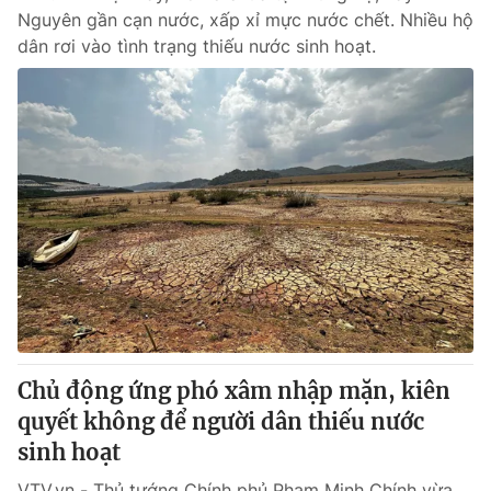
Nguyên gần cạn nước, xấp xỉ mực nước chết. Nhiều hộ
dân rơi vào tình trạng thiếu nước sinh hoạt.
Chủ động ứng phó xâm nhập mặn, kiên
quyết không để người dân thiếu nước
sinh hoạt
VTV.vn - Thủ tướng Chính phủ Phạm Minh Chính vừa