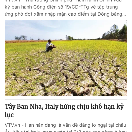
ký ban hành Công điện số 19/CĐ-TTg về tập trung
ứng phó đợt xâm nhập mặn cao điểm tại Đồng bằng...
Tây Ban Nha, Italy hứng chịu khô hạn kỷ
lục
VTV.vn - Hạn hán đang là vấn đề đáng lo ngại tại châu