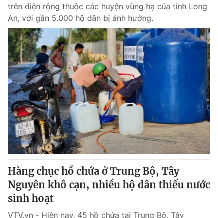
trên diện rộng thuộc các huyện vùng hạ của tỉnh Long
An, với gần 5.000 hộ dân bị ảnh hưởng.
Hàng chục hồ chứa ở Trung Bộ, Tây
Nguyên khô cạn, nhiều hộ dân thiếu nước
sinh hoạt
VTV.vn - Hiện nay, 45 hồ chứa tại Trung Bộ, Tây