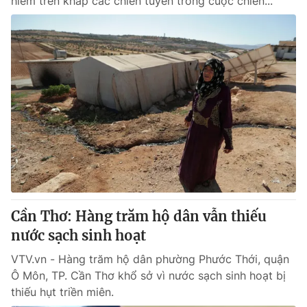
hiểm trên khắp các chiến tuyến trong cuộc chiến...
Cần Thơ: Hàng trăm hộ dân vẫn thiếu
nước sạch sinh hoạt
VTV.vn - Hàng trăm hộ dân phường Phước Thới, quận
Ô Môn, TP. Cần Thơ khổ sở vì nước sạch sinh hoạt bị
thiếu hụt triền miên.