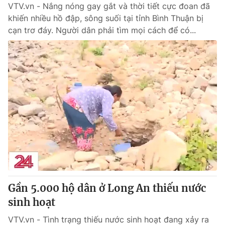
VTV.vn - Nắng nóng gay gắt và thời tiết cực đoan đã
khiến nhiều hồ đập, sông suối tại tỉnh Bình Thuận bị
cạn trơ đáy. Người dân phải tìm mọi cách để có...
Gần 5.000 hộ dân ở Long An thiếu nước
sinh hoạt
VTV.vn - Tình trạng thiếu nước sinh hoạt đang xảy ra