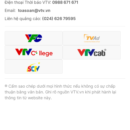
Ðiện thoại Thời báo VTV:
0988 671 671
Email:
toasoan@vtv.vn
Liên hệ quảng cáo:
(024) 626 79595
® Cấm sao chép dưới mọi hình thức nếu không có sự chấp
thuận bằng văn bản. Ghi rõ nguồn VTV.vn khi phát hành lại
thông tin từ website này.