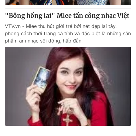
"Bông hồng lai" Mlee tấn công nhạc Việt
VTV.vn - Mlee thu hút giới trẻ bởi nét đẹp lai tây,
phong cách thời trang cá tính và đặc biệt là những sản
phẩm âm nhạc sôi động, hấp đẫn.