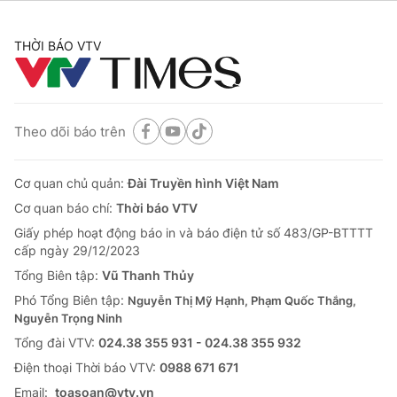
THỜI BÁO VTV
Theo dõi báo trên
Cơ quan chủ quản:
Đài Truyền hình Việt Nam
Cơ quan báo chí:
Thời báo VTV
Giấy phép hoạt động báo in và báo điện tử số 483/GP-BTTTT
cấp ngày 29/12/2023
Tổng Biên tập:
Vũ Thanh Thủy
Phó Tổng Biên tập:
Nguyễn Thị Mỹ Hạnh, Phạm Quốc Thắng,
Nguyễn Trọng Ninh
Tổng đài VTV:
024.38 355 931 - 024.38 355 932
Ðiện thoại Thời báo VTV:
0988 671 671
Email:
toasoan@vtv.vn