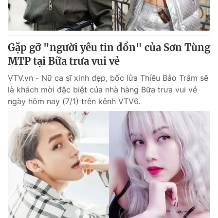
Gặp gỡ "người yêu tin đồn" của Sơn Tùng
MTP tại Bữa trưa vui vẻ
VTV.vn - Nữ ca sĩ xinh đẹp, bốc lửa Thiều Bảo Trâm sẽ
là khách mời đặc biệt của nhà hàng Bữa trưa vui vẻ
ngày hôm nay (7/1) trên kênh VTV6.