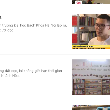
a
n trường Đại học Bách Khoa Hà Nội lập ra,
người đọc.
 đặt cọc, lại không giới hạn thời gian
h Khánh Hòa.