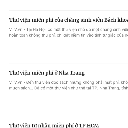
Thư viện miễn phí của chàng sinh viên Bách kho
VTV.vn - Tại Hà Nội, có một thư viện nhỏ do một chàng sinh viê
hoàn toàn không thu phí, chỉ đặt niềm tin vào tính tự giác của 
Thư viện miễn phí ở Nha Trang
VTV.vn - Đến thư viện đọc sách nhưng không phải mất phí, không
mượn sách… Đã có một thư viện như thế tại TP. Nha Trang, tỉn
Thư viện tư nhân miễn phí ở TP.HCM