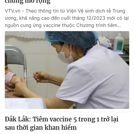
chủng mở rộng
VTV.vn - Theo thông tin từ Viện Vệ sinh dịch tễ Trung
ương, khả năng cao đến cuối tháng 12/2023 mới có lại
nguồn cung ứng vaccine thuộc Chương trình tiêm...
Đắk Lắk: Tiêm vaccine 5 trong 1 trở lại
sau thời gian khan hiếm