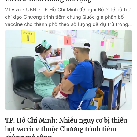
VTV.vn - UBND TP Hồ Chí Minh đề nghị Bộ Y tế hỗ trợ,
chỉ đạo Chương trình tiêm chủng Quốc gia phân bổ
vaccine cho thành phố theo số lượng đã dự trù trong...
TP. Hồ Chí Minh: Nhiều nguy cơ bị thiếu
hụt vaccine thuộc Chương trình tiêm