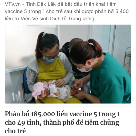
VTV.vn - Tỉnh Đắk Lắk đã bắt đầu triển khai tiêm
vaccine 5 trong 1 cho trẻ sau khi được phân bổ 5.400
liều từ Viện Vệ sinh Dịch tễ Trung ương.
Phân bổ 185.000 liều vaccine 5 trong 1
cho 49 tỉnh, thành phố để tiêm chủng
cho trẻ