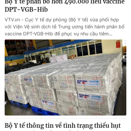
Bộ Y tế phân bổ hơn 490.000 liều vaccine
DPT-VGB-Hib
VTV.vn - Cục Y tế dự phòng (Bộ Y tế) vừa phối hợp
với Viện Vệ sinh dịch tễ Trung ương tiến hành phân bổ
vaccine DPT-VGB-Hib để phục vụ nhu cầu tiêm...
Bộ Y tế thông tin về tình trạng thiếu hụt