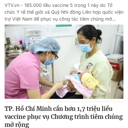
VTV.vn - 185.000 liều vaccine 5 trong 1 này do Tổ
chức Y tế thế giới và Quỹ Nhi đồng Liên hợp quốc viện
trợ Việt Nam để phục vụ công tác tiêm chủng mở...
TP. Hồ Chí Minh cần hơn 1,7 triệu liều
vaccine phục vụ Chương trình tiêm chủng
mở rộng