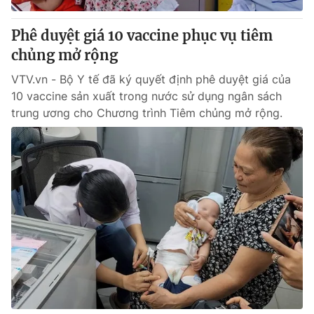
Phê duyệt giá 10 vaccine phục vụ tiêm
chủng mở rộng
VTV.vn - Bộ Y tế đã ký quyết định phê duyệt giá của
10 vaccine sản xuất trong nước sử dụng ngân sách
trung ương cho Chương trình Tiêm chủng mở rộng.