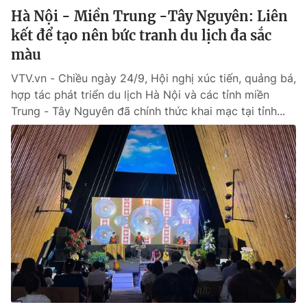
Hà Nội - Miền Trung -Tây Nguyên: Liên
kết để tạo nên bức tranh du lịch đa sắc
màu
VTV.vn - Chiều ngày 24/9, Hội nghị xúc tiến, quảng bá,
hợp tác phát triển du lịch Hà Nội và các tỉnh miền
Trung - Tây Nguyên đã chính thức khai mạc tại tỉnh...