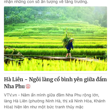
nhận những con số ấn tượng về tăng trưởng.
Hà Liên - Ngôi làng cổ bình yên giữa đầm
Nha Phu
VTV.vn - Nằm ẩn mình giữa đầm Nha Phu rộng lớn,
làng Hà Liên (phường Ninh Hà, thị xã Ninh Hòa, Khánh
Hòa) hiện lên như một bức tranh thủy mặc