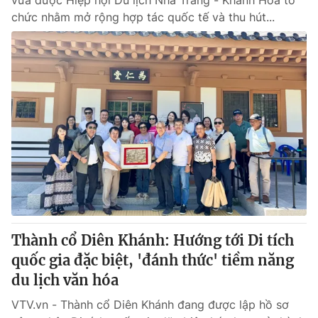
vừa được Hiệp hội Du lịch Nha Trang - Khánh Hòa tổ
chức nhằm mở rộng hợp tác quốc tế và thu hút...
Thành cổ Diên Khánh: Hướng tới Di tích
quốc gia đặc biệt, 'đánh thức' tiềm năng
du lịch văn hóa
VTV.vn - Thành cổ Diên Khánh đang được lập hồ sơ