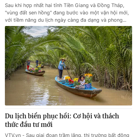
Sau khi hợp nhất hai tỉnh Tiền Giang và Đồng Tháp,
"vùng đất sen hồng" đang bước vào một vận hội mới,
với tiềm năng du lịch ngày càng đa dạng và phong...
Du lịch biển phục hồi: Cơ hội và thách
thức đầu tư mới
VTV.vn - Sau giai đoạn trầm lắng, thị trường bất động