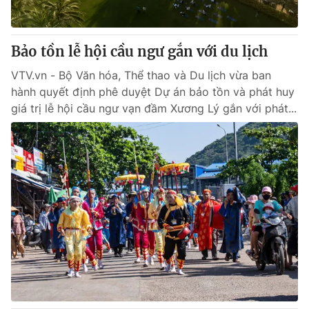
Bảo tồn lễ hội cầu ngư gắn với du lịch
VTV.vn - Bộ Văn hóa, Thể thao và Du lịch vừa ban
hành quyết định phê duyệt Dự án bảo tồn và phát huy
giá trị lễ hội cầu ngư vạn đầm Xương Lý gắn với phát...