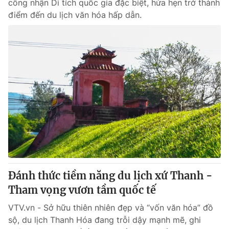
công nhận Di tích quốc gia đặc biệt, hứa hẹn trở thành
điểm đến du lịch văn hóa hấp dẫn.
Đánh thức tiềm năng du lịch xứ Thanh -
Tham vọng vươn tầm quốc tế
VTV.vn - Sở hữu thiên nhiên đẹp và “vốn văn hóa” đồ
sộ, du lịch Thanh Hóa đang trỗi dậy mạnh mẽ, ghi