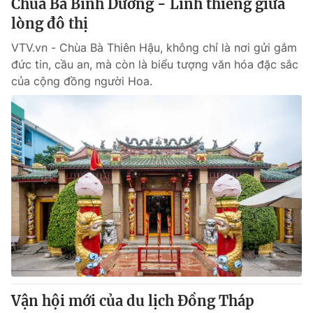
Chùa Bà Bình Dương - Linh thiêng giữa
lòng đô thị
VTV.vn - Chùa Bà Thiên Hậu, không chỉ là nơi gửi gắm
đức tin, cầu an, mà còn là biểu tượng văn hóa đặc sắc
của cộng đồng người Hoa.
Vận hội mới của du lịch Đồng Tháp