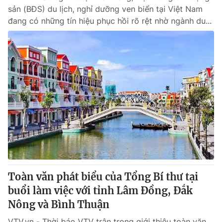
sản (BĐS) du lịch, nghỉ dưỡng ven biển tại Việt Nam
đang có những tín hiệu phục hồi rõ rệt nhờ ngành du...
Toàn văn phát biểu của Tổng Bí thư tại
buổi làm việc với tỉnh Lâm Đồng, Đắk
Nông và Bình Thuận
VTV.vn - Thời báo VTV trân trọng giới thiệu toàn văn