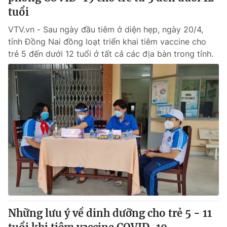
tuổi
VTV.vn - Sau ngày đầu tiêm ở diện hẹp, ngày 20/4,
tỉnh Đồng Nai đồng loạt triển khai tiêm vaccine cho
trẻ 5 đến dưới 12 tuổi ở tất cả các địa bàn trong tỉnh.
Những lưu ý về dinh dưỡng cho trẻ 5 - 11