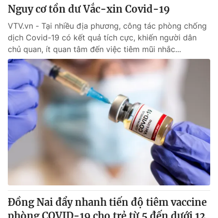
Nguy cơ tồn dư Vắc-xin Covid-19
VTV.vn - Tại nhiều địa phương, công tác phòng chống
dịch Covid-19 có kết quả tích cực, khiến người dân
chủ quan, ít quan tâm đến việc tiêm mũi nhắc...
Đồng Nai đẩy nhanh tiến độ tiêm vaccine
phòng COVID-19 cho trẻ từ 5 đến dưới 12