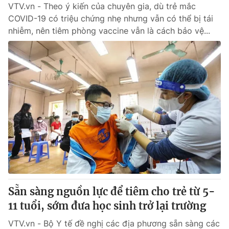
VTV.vn - Theo ý kiến của chuyên gia, dù trẻ mắc
COVID-19 có triệu chứng nhẹ nhưng vẫn có thể bị tái
nhiễm, nên tiêm phòng vaccine vẫn là cách bảo vệ...
Sẵn sàng nguồn lực để tiêm cho trẻ từ 5-
11 tuổi, sớm đưa học sinh trở lại trường
VTV.vn - Bộ Y tế đề nghị các địa phương sẵn sàng các