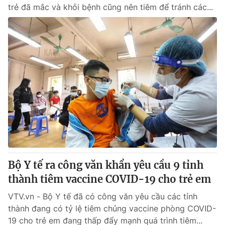
trẻ đã mắc và khỏi bệnh cũng nên tiêm để tránh các...
Bộ Y tế ra công văn khẩn yêu cầu 9 tỉnh
thành tiêm vaccine COVID-19 cho trẻ em
VTV.vn - Bộ Y tế đã có công văn yêu cầu các tỉnh
thành đang có tỷ lệ tiêm chủng vaccine phòng COVID-
19 cho trẻ em đang thấp đẩy mạnh quá trình tiêm...