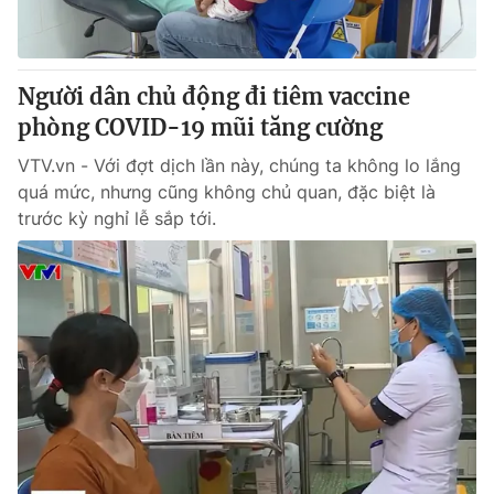
Giấy phép hoạt động báo in và báo điện tử số 483/GP-BTTTT
cấp ngày 29/12/2023
Tổng Biên tập:
Vũ Thanh Thủy
Người dân chủ động đi tiêm vaccine
Phó Tổng Biên tập:
Nguyễn Thị Mỹ Hạnh, Phạm Quốc Thắng,
phòng COVID-19 mũi tăng cường
Nguyễn Trọng Ninh
Tổng đài VTV:
024.38 355 931 - 024.38 355 932
VTV.vn - Với đợt dịch lần này, chúng ta không lo lắng
Ðiện thoại Thời báo VTV:
024.66 897 897
quá mức, nhưng cũng không chủ quan, đặc biệt là
Email:
toasoan@vtv.vn
trước kỳ nghỉ lễ sắp tới.
Liên hệ quảng cáo:
024-7300.7108