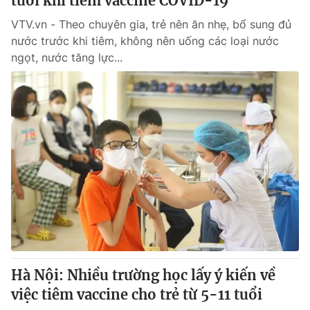
tuổi khi tiêm vaccine COVID-19
VTV.vn - Theo chuyên gia, trẻ nên ăn nhẹ, bổ sung đủ
nước trước khi tiêm, không nên uống các loại nước
ngọt, nước tăng lực...
Hà Nội: Nhiều trường học lấy ý kiến về
việc tiêm vaccine cho trẻ từ 5-11 tuổi