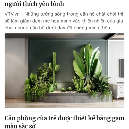
người thích yên bình
VTV.vn - Những tưởng sống trong căn hộ chật chội thì
sẽ làm giảm đam mê hòa mình vào thiên nhiên của gia
chủ, nhưng căn hộ dưới đây đã chứng minh điều...
Căn phòng của trẻ được thiết kế bằng gam
màu sặc sỡ