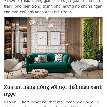
VTV.vn - Thiếu không gian sinh hoạt ngoài trời là tình
trạng phổ biến trong thành phố, nhưng nó không ngăn
cản một chủ nhà khao khát màu xanh.
Xua tan nắng nóng với nội thất màu xanh
ngọc
VTV.vn - Điểm xuyết nội thất màu xanh ngọc sẽ giúp