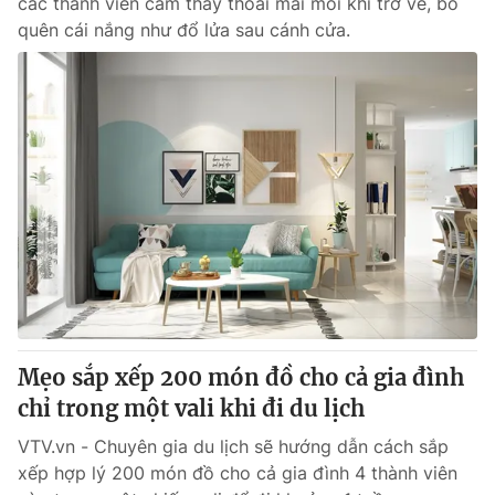
các thành viên cảm thấy thoải mái mỗi khi trở về, bỏ
quên cái nắng như đổ lửa sau cánh cửa.
Mẹo sắp xếp 200 món đồ cho cả gia đình
chỉ trong một vali khi đi du lịch
VTV.vn - Chuyên gia du lịch sẽ hướng dẫn cách sắp
xếp hợp lý 200 món đồ cho cả gia đình 4 thành viên