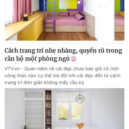
Cách trang trí nhẹ nhàng, quyến rũ trong
căn hộ một phòng ngủ
VTV.vn - Quan niệm về cái đẹp chưa bao giờ có một
công thức nào cụ thể mà đôi khi cái đẹp đến từ cách
trang trí đơn giản không mấy cầu kỳ.