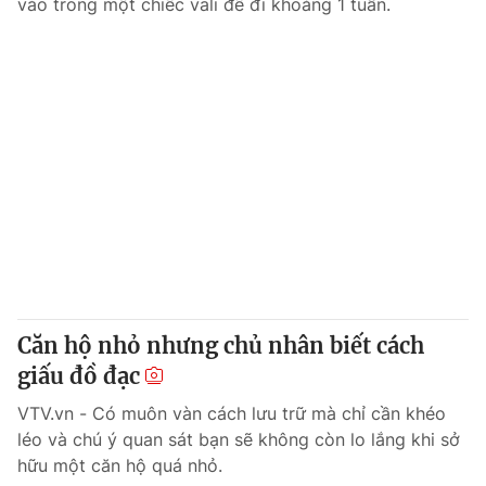
vào trong một chiếc vali để đi khoảng 1 tuần.
Căn hộ nhỏ nhưng chủ nhân biết cách
giấu đồ đạc
VTV.vn - Có muôn vàn cách lưu trữ mà chỉ cần khéo
léo và chú ý quan sát bạn sẽ không còn lo lắng khi sở
hữu một căn hộ quá nhỏ.