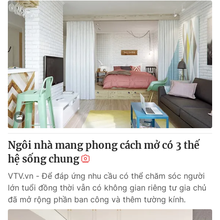
Ngôi nhà mang phong cách mở có 3 thế
hệ sống chung
VTV.vn - Để đáp ứng nhu cầu có thể chăm sóc người
lớn tuổi đồng thời vẫn có không gian riêng tư gia chủ
đã mở rộng phần ban công và thêm tường kính.