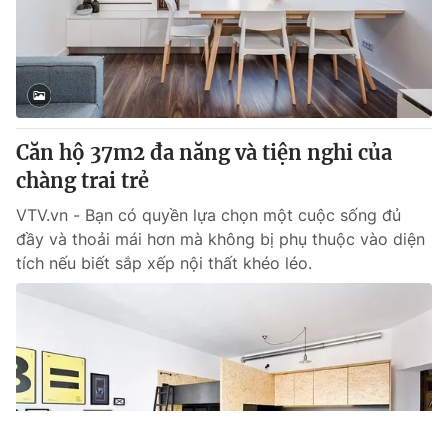
Căn hộ 37m2 đa năng và tiện nghi của
chàng trai trẻ
VTV.vn - Bạn có quyền lựa chọn một cuộc sống đủ
đầy và thoải mái hơn mà không bị phụ thuộc vào diện
tích nếu biết sắp xếp nội thất khéo léo.