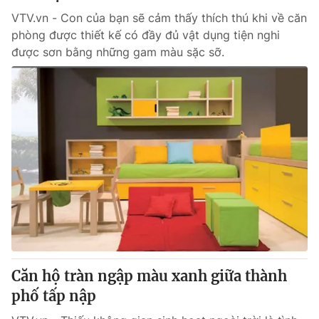
VTV.vn - Con của bạn sẽ cảm thấy thích thú khi về căn
phòng được thiết kế có đầy đủ vật dụng tiện nghi
được sơn bằng những gam màu sặc sỡ.
Căn hộ tràn ngập màu xanh giữa thành
phố tấp nập