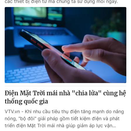
các thiết bị điện tử mà chúng ta sử dụng mỗi ngày.
Điện Mặt Trời mái nhà "chia lửa" cùng hệ
thống quốc gia
VTV.vn - Khi nhu cầu tiêu thụ điện tăng mạnh do nắng
nóng, "bộ đôi" giải pháp gồm tiết kiệm điện và phát
triển điện Mặt Trời mái nhà giúp giảm áp lực vận...