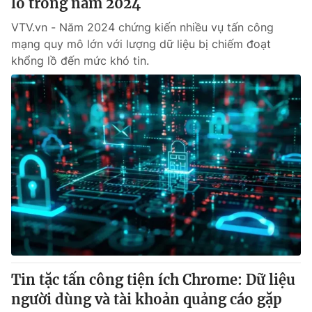
lồ trong năm 2024
VTV.vn - Năm 2024 chứng kiến nhiều vụ tấn công
mạng quy mô lớn với lượng dữ liệu bị chiếm đoạt
khổng lồ đến mức khó tin.
Tin tặc tấn công tiện ích Chrome: Dữ liệu
người dùng và tài khoản quảng cáo gặp