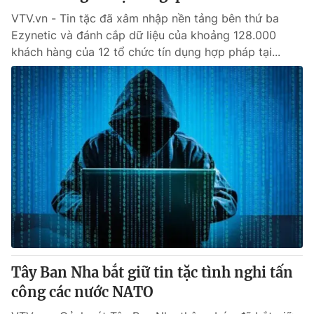
VTV.vn - Tin tặc đã xâm nhập nền tảng bên thứ ba
Ezynetic và đánh cắp dữ liệu của khoảng 128.000
khách hàng của 12 tổ chức tín dụng hợp pháp tại...
Tây Ban Nha bắt giữ tin tặc tình nghi tấn
công các nước NATO