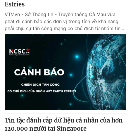
Estries
VTV.vn - Sở Thông tin - Truyền thông Cà Mau vừa
phát đi cảnh báo các đơn vị trong tỉnh về khả năng
phải chịu sự tấn công mạng có chủ đích từ nhóm tin...
Tin tặc đánh cắp dữ liệu cá nhân của hơn
120.000 người tại Singapore