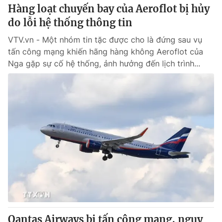
Hàng loạt chuyến bay của Aeroflot bị hủy
do lỗi hệ thống thông tin
VTV.vn - Một nhóm tin tặc được cho là đứng sau vụ
tấn công mạng khiến hãng hàng không Aeroflot của
Nga gặp sự cố hệ thống, ảnh hưởng đến lịch trình...
Qantas Airways bị tấn công mạng, nguy