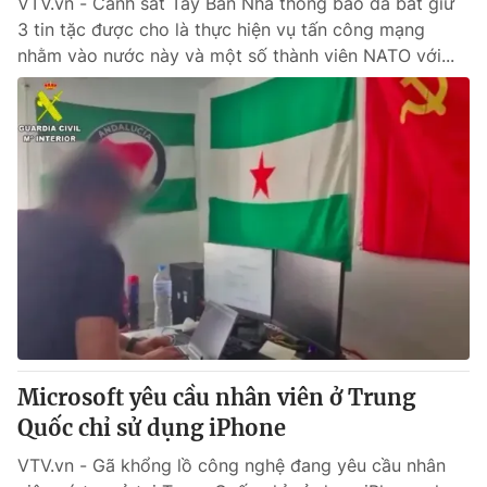
VTV.vn - Cảnh sát Tây Ban Nha thông báo đã bắt giữ
3 tin tặc được cho là thực hiện vụ tấn công mạng
nhằm vào nước này và một số thành viên NATO với...
Microsoft yêu cầu nhân viên ở Trung
Quốc chỉ sử dụng iPhone
VTV.vn - Gã khổng lồ công nghệ đang yêu cầu nhân