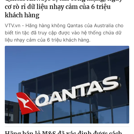
cơ rò rỉ dữ liệu nhạy cảm của 6 triệu
khách hàng
VTV.vn - Hãng hàng không Qantas của Australia cho
biết tin tặc đã truy cập được vào hệ thống chứa dữ
liệu nhạy cảm của 6 triệu khách hàng.
Hãng bán lẻ M&S đã xác định được cách