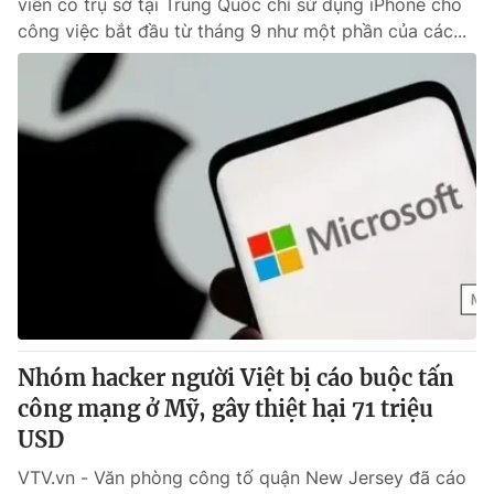
viên có trụ sở tại Trung Quốc chỉ sử dụng iPhone cho
công việc bắt đầu từ tháng 9 như một phần của các...
Nhóm hacker người Việt bị cáo buộc tấn
công mạng ở Mỹ, gây thiệt hại 71 triệu
USD
VTV.vn - Văn phòng công tố quận New Jersey đã cáo