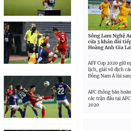
Sông Lam Nghệ A
cửa 3 khán đài tiế
Hoàng Anh Gia La
AFF Cup 2020 giữ 
lịch, giải vô địch c
Đông Nam Á lùi san
AFC thông báo hoãn 
các trận đấu tại AF
2020