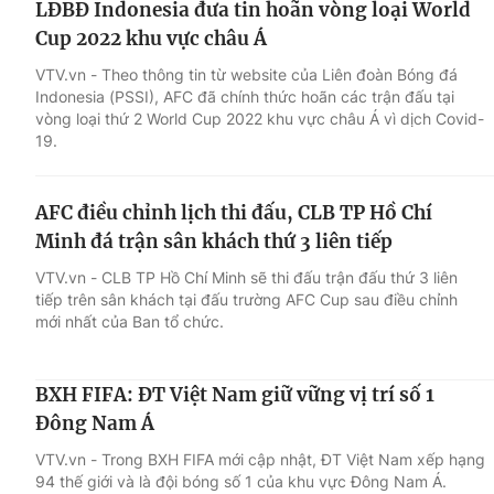
LĐBĐ Indonesia đưa tin hoãn vòng loại World
Cup 2022 khu vực châu Á
VTV.vn - Theo thông tin từ website của Liên đoàn Bóng đá
Indonesia (PSSI), AFC đã chính thức hoãn các trận đấu tại
vòng loại thứ 2 World Cup 2022 khu vực châu Á vì dịch Covid-
19.
AFC điều chỉnh lịch thi đấu, CLB TP Hồ Chí
Minh đá trận sân khách thứ 3 liên tiếp
VTV.vn - CLB TP Hồ Chí Minh sẽ thi đấu trận đấu thứ 3 liên
tiếp trên sân khách tại đấu trường AFC Cup sau điều chỉnh
mới nhất của Ban tổ chức.
BXH FIFA: ĐT Việt Nam giữ vững vị trí số 1
Đông Nam Á
VTV.vn - Trong BXH FIFA mới cập nhật, ĐT Việt Nam xếp hạng
94 thế giới và là đội bóng số 1 của khu vực Đông Nam Á.