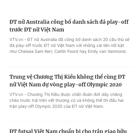
ĐT nữ Australia công bố danh sách đá play-off
trước ĐT nữ Việt Nam
VTV.vn - ĐT nữ Australia đã công bố danh sách 20 cầu thủ sẽ
đá play-off trước ĐT nữ Việt Nam với những cái tên nổi bật
như Chelsea Sam Kerr, Caitlin Foord hay Emily van Vanmond.
Trung vệ Chương Thị Kiều không thể cùng ĐT
nữ Việt Nam dự vòng play-off Olympic 2020
VTV.vn - Chương Thị Kiều được chẩn đoán đứt dây chằng
chéo trước trái trên vết thương cũ và không thể thi đấu hai
trận play-off Olympic 2020 của ĐT nữ Việt Nam.
ĐT futsal Việt Nam chuẩn bị cho trận giao hữu