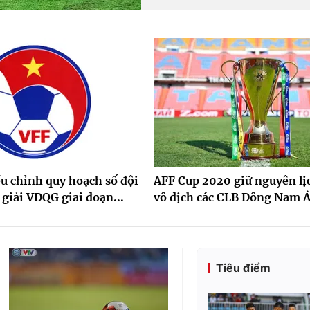
 chỉnh quy hoạch số đội
AFF Cup 2020 giữ nguyên lịc
 giải VĐQG giai đoạn...
vô địch các CLB Đông Nam Á 
Tiêu điểm