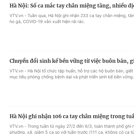
Hà Nội: Số ca mắc tay chân miệng tăng, nhiều dịc
VTV.vn - Tuần qua, Hà Nội ghi nhận 233 ca tay chân miệng, tăng
ho gà, COVID-19 vẫn xuất hiện rải rác.
Chuyển đổi sinh kế bền vững từ việc buôn bán, 
VTV.vn - Hà Nội tổ chức tập huấn, hỗ trợ các hộ buôn bán, gi
mục tiêu phòng chống bệnh dại và phát triển sinh kế bền vững.
Hà Nội ghi nhận 106 ca tay chân miệng trong tu
VTV.vn - Trong tuần từ ngày 27/2 đến 6/3, toàn thành phố ghi
phường, xã, giảm 5 ca so với tuần trước (111 ca, không có ca t