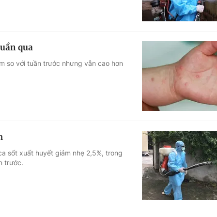
tuần qua
ảm so với tuần trước nhưng vẫn cao hơn
m
ca sốt xuất huyết giảm nhẹ 2,5%, trong
n trước.