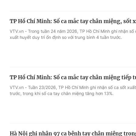
TP Hồ Chí Minh: Số ca mắc tay chân miệng, sốt 
VTV.vn - Trong tuần 24 năm 2026, TP Hồ Chí Minh ghi nhận số 
xuất huyết duy trì ổn định so với trung bình 4 tuần trước.
TP Hồ Chí Minh: Số ca mắc tay chân miệng tiếp t
VTV.vn - Tuần 23/2026, TP Hồ Chí Minh ghi nhận số ca sốt xuất 
trước, trong khi số ca tay chân miệng tăng hơn 13%.
Hà Nội ghi nhận 97 ca bệnh tay chân miệng tron