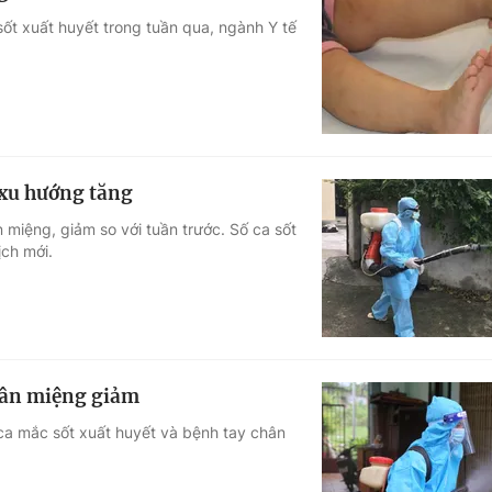
ốt xuất huyết trong tuần qua, ngành Y tế
 xu hướng tăng
 miệng, giảm so với tuần trước. Số ca sốt
ịch mới.
chân miệng giảm
ca mắc sốt xuất huyết và bệnh tay chân