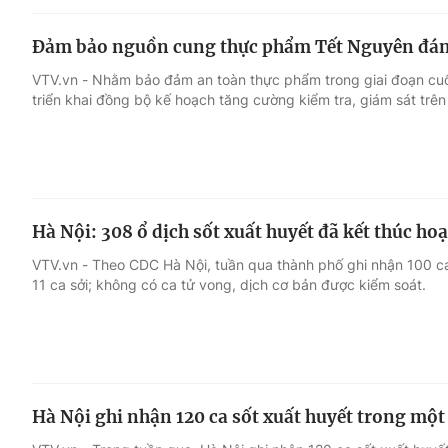
Đảm bảo nguồn cung thực phẩm Tết Nguyên đá
VTV.vn - Nhằm bảo đảm an toàn thực phẩm trong giai đoạn cu
triển khai đồng bộ kế hoạch tăng cường kiểm tra, giám sát trê
Hà Nội: 308 ổ dịch sốt xuất huyết đã kết thúc ho
VTV.vn - Theo CDC Hà Nội, tuần qua thành phố ghi nhận 100 ca
11 ca sởi; không có ca tử vong, dịch cơ bản được kiểm soát.
Hà Nội ghi nhận 120 ca sốt xuất huyết trong một