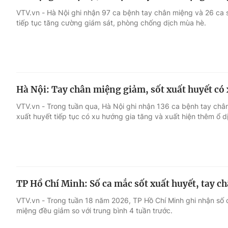
VTV.vn - Hà Nội ghi nhận 97 ca bệnh tay chân miệng và 26 ca s
tiếp tục tăng cường giám sát, phòng chống dịch mùa hè.
Hà Nội: Tay chân miệng giảm, sốt xuất huyết có
VTV.vn - Trong tuần qua, Hà Nội ghi nhận 136 ca bệnh tay chân
xuất huyết tiếp tục có xu hướng gia tăng và xuất hiện thêm ổ d
TP Hồ Chí Minh: Số ca mắc sốt xuất huyết, tay 
VTV.vn - Trong tuần 18 năm 2026, TP Hồ Chí Minh ghi nhận số 
miệng đều giảm so với trung bình 4 tuần trước.