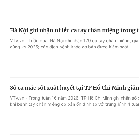
Hà Nội ghi nhận nhiều ca tay chân miệng trong 
VTV.vn - Tuần qua, Hà Nội ghi nhận 179 ca tay chân miệng, gi
cùng kỳ 2025; các dịch bệnh khác cơ bản được kiểm soát.
Số ca mắc sốt xuất huyết tại TP Hồ Chí Minh giả
VTV.vn - Trong tuần 16 năm 2026, TP Hồ Chí Minh ghi nhận số 
khi bệnh tay chân miệng cơ bản ổn định so với trung bình 4 tuầ