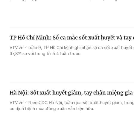
TP Hồ Chí Minh: Số ca mắc sốt xuất huyết và ta
VTV.vn - Tuần 9, TP Hồ Chí Minh ghi nhận số ca sốt xuất huyế
37,8% so với trung bình 4 tuần trước.
Hà Nội: Sốt xuất huyết giảm, tay chân miệng gia
VTV.vn - Theo CDC Hà Nội, tuần qua sốt xuất huyết giảm, tron
cơ dịch bệnh mùa đông xuân vẫn hiện hữu.