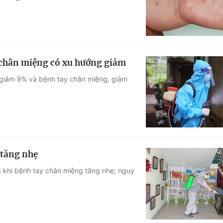
y chân miệng có xu hướng giảm
t giảm 9% và bệnh tay chân miệng, giảm
 tăng nhẹ
g khi bệnh tay chân miệng tăng nhẹ; nguy