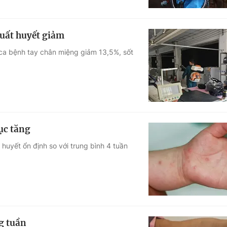
xuất huyết giảm
ca bệnh tay chân miệng giảm 13,5%, sốt
ục tăng
huyết ổn định so với trung bình 4 tuần
g tuần