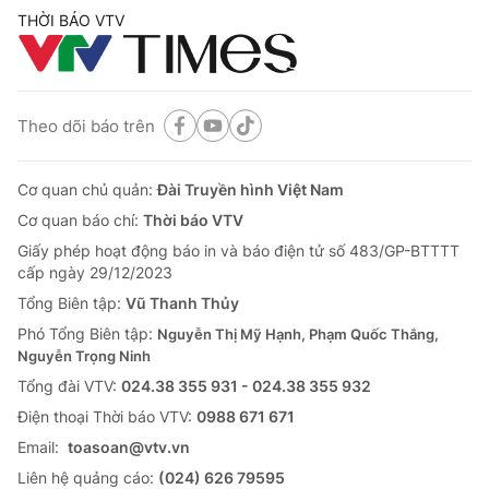
THỜI BÁO VTV
Theo dõi báo trên
Cơ quan chủ quản:
Đài Truyền hình Việt Nam
Cơ quan báo chí:
Thời báo VTV
Giấy phép hoạt động báo in và báo điện tử số 483/GP-BTTTT
cấp ngày 29/12/2023
Tổng Biên tập:
Vũ Thanh Thủy
Phó Tổng Biên tập:
Nguyễn Thị Mỹ Hạnh, Phạm Quốc Thắng,
Nguyễn Trọng Ninh
Tổng đài VTV:
024.38 355 931 - 024.38 355 932
Ðiện thoại Thời báo VTV:
0988 671 671
Email:
toasoan@vtv.vn
Liên hệ quảng cáo:
(024) 626 79595