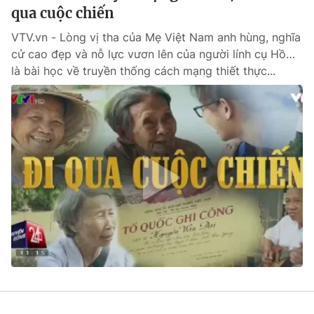
qua cuộc chiến
VTV.vn - Lòng vị tha của Mẹ Việt Nam anh hùng, nghĩa
cử cao đẹp và nỗ lực vươn lên của người lính cụ Hồ…
là bài học về truyền thống cách mạng thiết thực...