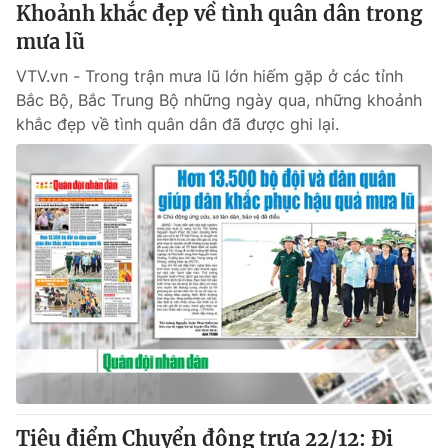
Khoảnh khắc đẹp về tình quân dân trong
mưa lũ
VTV.vn - Trong trận mưa lũ lớn hiếm gặp ở các tỉnh
Bắc Bộ, Bắc Trung Bộ những ngày qua, những khoảnh
khắc đẹp về tình quân dân đã được ghi lại.
Tiêu điểm Chuyển động trưa 22/12: Đi