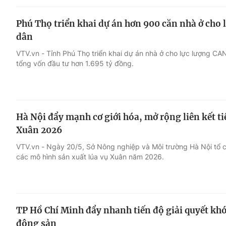
Phú Thọ triển khai dự án hơn 900 căn nhà ở cho 
dân
VTV.vn - Tỉnh Phú Thọ triển khai dự án nhà ở cho lực lượng CAN
tổng vốn đầu tư hơn 1.695 tỷ đồng.
Hà Nội đẩy mạnh cơ giới hóa, mở rộng liên kết ti
Xuân 2026
VTV.vn - Ngày 20/5, Sở Nông nghiệp và Môi trường Hà Nội tổ c
các mô hình sản xuất lúa vụ Xuân năm 2026.
TP Hồ Chí Minh đẩy nhanh tiến độ giải quyết kh
động sản