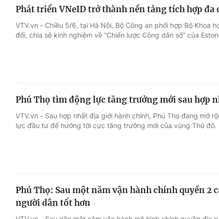
Phát triển VNeID trở thành nền tảng tích hợp đa
VTV.vn - Chiều 5/6, tại Hà Nội, Bộ Công an phối hợp Bộ Khoa h
đổi, chia sẻ kinh nghiệm về “Chiến lược Công dân số” của Eston
Phú Thọ tìm động lực tăng trưởng mới sau hợp n
VTV.vn - Sau hợp nhất địa giới hành chính, Phú Thọ đang mở rộ
lực đầu tư để hướng tới cực tăng trưởng mới của vùng Thủ đô.
Phú Thọ: Sau một năm vận hành chính quyền 2 c
người dân tốt hơn
VTV.vn - Sau gần một năm vận hành mô hình chính quyền địa p