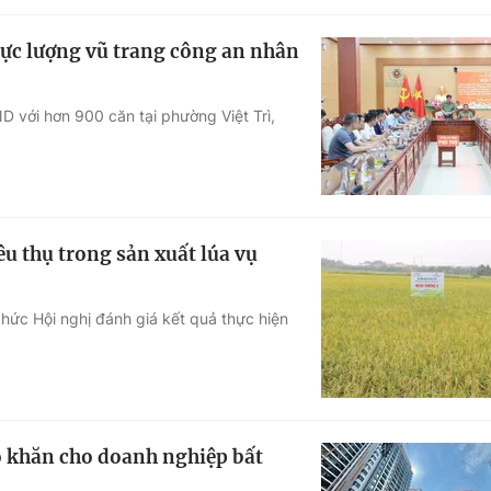
lực lượng vũ trang công an nhân
D với hơn 900 căn tại phường Việt Trì,
êu thụ trong sản xuất lúa vụ
hức Hội nghị đánh giá kết quả thực hiện
ó khăn cho doanh nghiệp bất