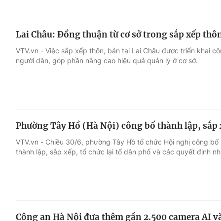
Lai Châu: Đồng thuận từ cơ sở trong sắp xếp thô
VTV.vn - Việc sắp xếp thôn, bản tại Lai Châu được triển khai c
người dân, góp phần nâng cao hiệu quả quản lý ở cơ sở.
Phường Tây Hồ (Hà Nội) công bố thành lập, sắp x
VTV.vn - Chiều 30/6, phường Tây Hồ tổ chức Hội nghị công b
thành lập, sắp xếp, tổ chức lại tổ dân phố và các quyết định nh
Công an Hà Nội đưa thêm gần 2.500 camera AI v