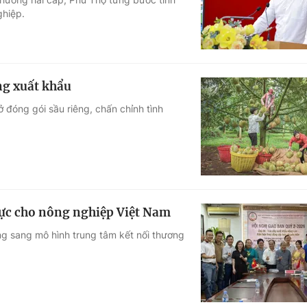
ghiệp.
ng xuất khẩu
đóng gói sầu riêng, chấn chỉnh tình
lực cho nông nghiệp Việt Nam
ống sang mô hình trung tâm kết nối thương