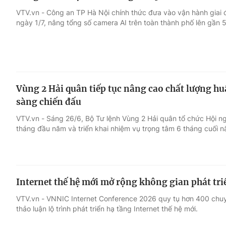
VTV.vn - Công an TP Hà Nội chính thức đưa vào vận hành giai 
ngày 1/7, nâng tổng số camera AI trên toàn thành phố lên gần 
Vùng 2 Hải quân tiếp tục nâng cao chất lượng hu
sàng chiến đấu
VTV.vn - Sáng 26/6, Bộ Tư lệnh Vùng 2 Hải quân tổ chức Hội n
tháng đầu năm và triển khai nhiệm vụ trọng tâm 6 tháng cuối 
Internet thế hệ mới mở rộng không gian phát tri
VTV.vn - VNNIC Internet Conference 2026 quy tụ hơn 400 chuyê
thảo luận lộ trình phát triển hạ tầng Internet thế hệ mới.