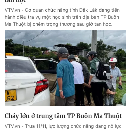
VTV.vn - Cơ quan chức năng tỉnh Đắk Lắk đang tiến
hành điều tra vụ một học sinh trên địa bàn TP Buôn
Ma Thuột bị chém trọng thương sau giờ tan học.
Cháy lớn ở trung tâm TP Buôn Ma Thuột
VTV.vn - Trưa 11/11, lực lượng chức năng đang nỗ lực