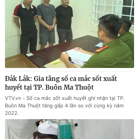
Đắk Lắk: Gia tăng số ca mắc sốt xuất
huyết tại TP. Buôn Ma Thuột
VTV.vn - Số ca mắc sốt xuất huyết ghi nhận tại TP.
Buôn Ma Thuột tăng gấp 4 lần so với cùng kỳ năm
2022.