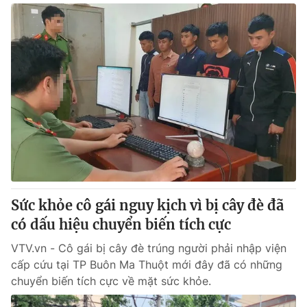
Sức khỏe cô gái nguy kịch vì bị cây đè đã
có dấu hiệu chuyển biến tích cực
VTV.vn - Cô gái bị cây đè trúng người phải nhập viện
cấp cứu tại TP Buôn Ma Thuột mới đây đã có những
chuyển biến tích cực về mặt sức khỏe.