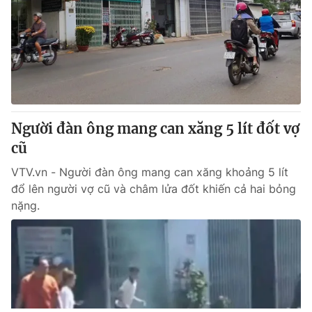
Người đàn ông mang can xăng 5 lít đốt vợ
cũ
VTV.vn - Người đàn ông mang can xăng khoảng 5 lít
đổ lên người vợ cũ và châm lửa đốt khiến cả hai bỏng
nặng.