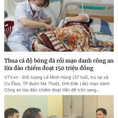
Thua cá độ bóng đá rồi mạo danh công an
lừa đảo chiếm đoạt 150 triệu đồng
VTV.vn - Đối tượng Lê Minh Hùng (37 tuổi, trú tại xã
Cư Êbur, TP Buôn Ma Thuột, tỉnh Đắk Lắk) mạo danh
Công an lừa đảo chiếm đoạt tiền để trốn sang...