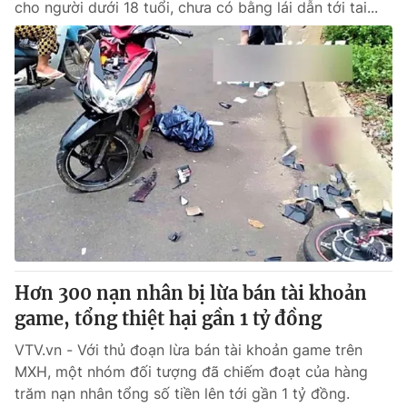
cho người dưới 18 tuổi, chưa có bằng lái dẫn tới tai...
Hơn 300 nạn nhân bị lừa bán tài khoản
game, tổng thiệt hại gần 1 tỷ đồng
VTV.vn - Với thủ đoạn lừa bán tài khoản game trên
MXH, một nhóm đối tượng đã chiếm đoạt của hàng
trăm nạn nhân tổng số tiền lên tới gần 1 tỷ đồng.