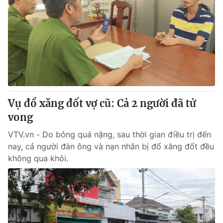
Vụ đổ xăng đốt vợ cũ: Cả 2 người đã tử
vong
VTV.vn - Do bỏng quá nặng, sau thời gian điều trị đến
nay, cả người đàn ông và nạn nhân bị đổ xăng đốt đều
không qua khỏi.