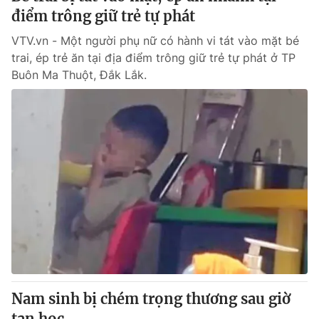
điểm trông giữ trẻ tự phát
VTV.vn - Một người phụ nữ có hành vi tát vào mặt bé
trai, ép trẻ ăn tại địa điểm trông giữ trẻ tự phát ở TP
Buôn Ma Thuột, Đắk Lắk.
Nam sinh bị chém trọng thương sau giờ
tan học