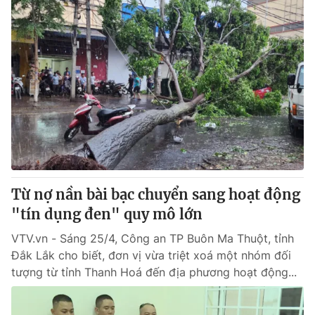
Từ nợ nần bài bạc chuyển sang hoạt động
"tín dụng đen" quy mô lớn
VTV.vn - Sáng 25/4, Công an TP Buôn Ma Thuột, tỉnh
Đắk Lắk cho biết, đơn vị vừa triệt xoá một nhóm đối
tượng từ tỉnh Thanh Hoá đến địa phương hoạt động...