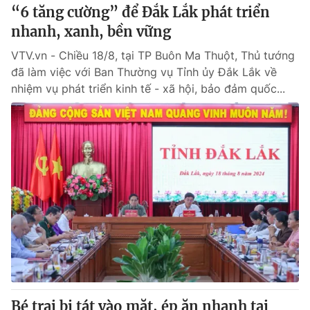
“6 tăng cường” để Đắk Lắk phát triển
nhanh, xanh, bền vững
VTV.vn - Chiều 18/8, tại TP Buôn Ma Thuột, Thủ tướng
đã làm việc với Ban Thường vụ Tỉnh ủy Đắk Lắk về
nhiệm vụ phát triển kinh tế - xã hội, bảo đảm quốc...
Bé trai bị tát vào mặt, ép ăn nhanh tại