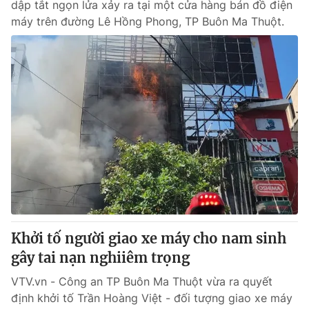
dập tắt ngọn lửa xảy ra tại một cửa hàng bán đồ điện
máy trên đường Lê Hồng Phong, TP Buôn Ma Thuột.
Khởi tố người giao xe máy cho nam sinh
gây tai nạn nghiiêm trọng
VTV.vn - Công an TP Buôn Ma Thuột vừa ra quyết
định khởi tố Trần Hoàng Việt - đối tượng giao xe máy