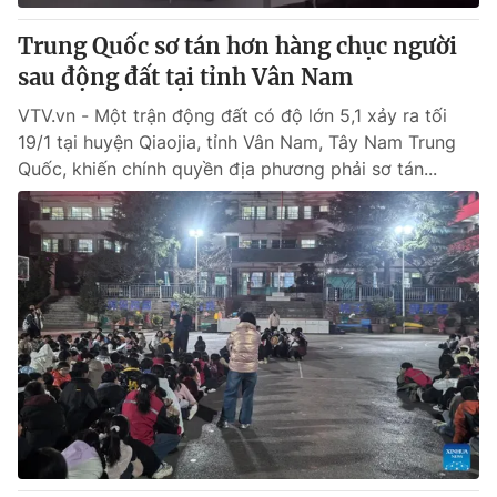
Trung Quốc sơ tán hơn hàng chục người
sau động đất tại tỉnh Vân Nam
VTV.vn - Một trận động đất có độ lớn 5,1 xảy ra tối
19/1 tại huyện Qiaojia, tỉnh Vân Nam, Tây Nam Trung
Quốc, khiến chính quyền địa phương phải sơ tán...