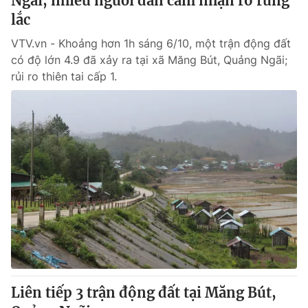
Ngãi, nhiều người dân cảm nhận rõ rung
lắc
VTV.vn - Khoảng hơn 1h sáng 6/10, một trận động đất
có độ lớn 4.9 đã xảy ra tại xã Măng Bút, Quảng Ngãi;
rủi ro thiên tai cấp 1.
Liên tiếp 3 trận động đất tại Măng Bút,