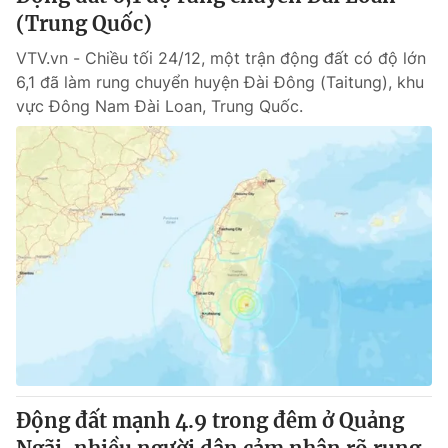
(Trung Quốc)
VTV.vn - Chiều tối 24/12, một trận động đất có độ lớn
6,1 đã làm rung chuyển huyện Đài Đông (Taitung), khu
vực Đông Nam Đài Loan, Trung Quốc.
Động đất mạnh 4.9 trong đêm ở Quảng