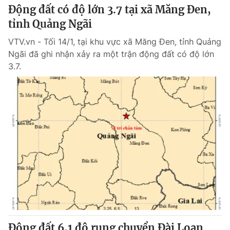
Động đất có độ lớn 3.7 tại xã Măng Đen,
tỉnh Quảng Ngãi
VTV.vn - Tối 14/1, tại khu vực xã Măng Đen, tỉnh Quảng
Ngãi đã ghi nhận xảy ra một trận động đất có độ lớn
3.7.
Động đất 6,1 độ rung chuyển Đài Loan