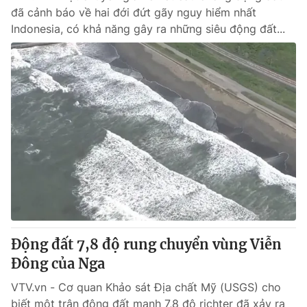
đã cảnh báo về hai đới đứt gãy nguy hiểm nhất
Indonesia, có khả năng gây ra những siêu động đất...
Động đất 7,8 độ rung chuyển vùng Viễn
Đông của Nga
VTV.vn - Cơ quan Khảo sát Địa chất Mỹ (USGS) cho
biết một trận động đất mạnh 7,8 độ richter đã xảy ra