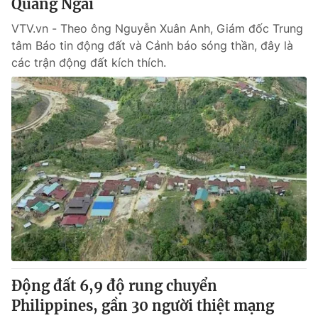
Quảng Ngãi
VTV.vn - Theo ông Nguyễn Xuân Anh, Giám đốc Trung
tâm Báo tin động đất và Cảnh báo sóng thần, đây là
các trận động đất kích thích.
Động đất 6,9 độ rung chuyển
Philippines, gần 30 người thiệt mạng