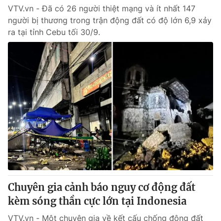
VTV.vn - Đã có 26 người thiệt mạng và ít nhất 147
người bị thương trong trận động đất có độ lớn 6,9 xảy
ra tại tỉnh Cebu tối 30/9.
Chuyên gia cảnh báo nguy cơ động đất
kèm sóng thần cực lớn tại Indonesia
VTV.vn - Một chuyên gia về kết cấu chống động đất