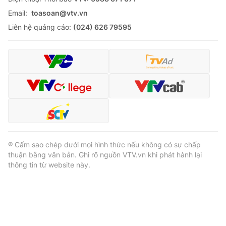
Email:
toasoan@vtv.vn
Liên hệ quảng cáo:
(024) 626 79595
® Cấm sao chép dưới mọi hình thức nếu không có sự chấp
thuận bằng văn bản. Ghi rõ nguồn VTV.vn khi phát hành lại
thông tin từ website này.
® Cấm sao chép dưới mọi hình thức nếu không có sự chấp
thuận bằng văn bản. Ghi rõ nguồn VTV.vn khi phát hành lại
thông tin từ website này.