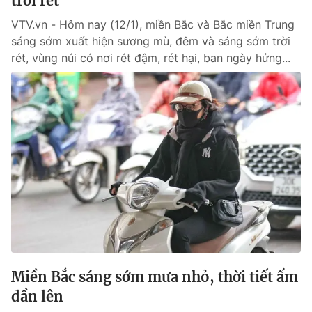
trời rét
VTV.vn - Hôm nay (12/1), miền Bắc và Bắc miền Trung
sáng sớm xuất hiện sương mù, đêm và sáng sớm trời
rét, vùng núi có nơi rét đậm, rét hại, ban ngày hửng...
Miền Bắc sáng sớm mưa nhỏ, thời tiết ấm
dần lên