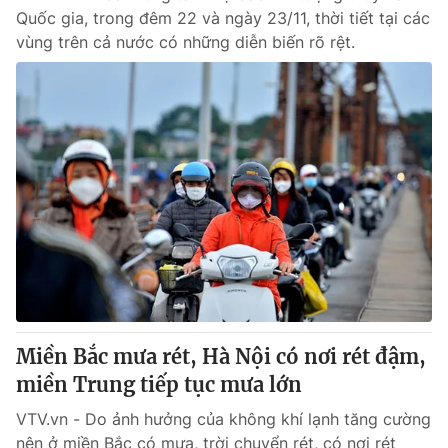
Quốc gia, trong đêm 22 và ngày 23/11, thời tiết tại các
vùng trên cả nước có những diễn biến rõ rệt.
Miền Bắc mưa rét, Hà Nội có nơi rét đậm,
miền Trung tiếp tục mưa lớn
VTV.vn - Do ảnh hưởng của không khí lạnh tăng cường
nên ở miền Bắc có mưa, trời chuyển rét, có nơi rét