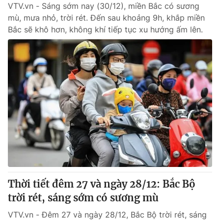
VTV.vn - Sáng sớm nay (30/12), miền Bắc có sương
mù, mưa nhỏ, trời rét. Đến sau khoảng 9h, khắp miền
Bắc sẽ khô hơn, không khí tiếp tục xu hướng ấm lên.
Thời tiết đêm 27 và ngày 28/12: Bắc Bộ
trời rét, sáng sớm có sương mù
VTV.vn - Đêm 27 và ngày 28/12, Bắc Bộ trời rét, sáng