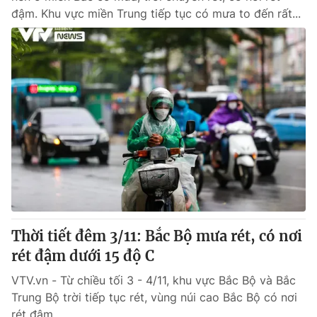
đậm. Khu vực miền Trung tiếp tục có mưa to đến rất...
Thời tiết đêm 3/11: Bắc Bộ mưa rét, có nơi
rét đậm dưới 15 độ C
VTV.vn - Từ chiều tối 3 - 4/11, khu vực Bắc Bộ và Bắc
Trung Bộ trời tiếp tục rét, vùng núi cao Bắc Bộ có nơi
rét đậm.