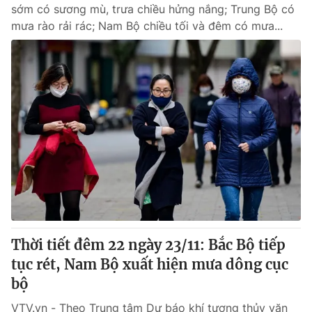
sớm có sương mù, trưa chiều hửng nắng; Trung Bộ có
mưa rào rải rác; Nam Bộ chiều tối và đêm có mưa...
Thời tiết đêm 22 ngày 23/11: Bắc Bộ tiếp
tục rét, Nam Bộ xuất hiện mưa dông cục
bộ
VTV.vn - Theo Trung tâm Dự báo khí tượng thủy văn