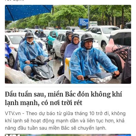
Đầu tuần sau, miền Bắc đón không khí
lạnh mạnh, có nơi trời rét
VTV.vn - Theo dự báo từ giữa tháng 10 trở đi, không
khí lạnh sẽ hoạt động mạnh dần và liên tục hơn, khả
năng đầu tuần sau miền Bắc sẽ chuyển lạnh.