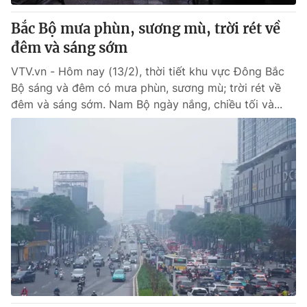
Bắc Bộ mưa phùn, sương mù, trời rét về
đêm và sáng sớm
VTV.vn - Hôm nay (13/2), thời tiết khu vực Đông Bắc
Bộ sáng và đêm có mưa phùn, sương mù; trời rét về
đêm và sáng sớm. Nam Bộ ngày nắng, chiều tối và...