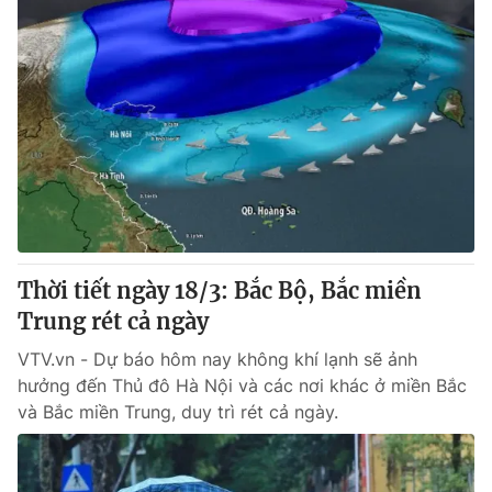
Thời tiết ngày 18/3: Bắc Bộ, Bắc miền
Trung rét cả ngày
VTV.vn - Dự báo hôm nay không khí lạnh sẽ ảnh
hưởng đến Thủ đô Hà Nội và các nơi khác ở miền Bắc
và Bắc miền Trung, duy trì rét cả ngày.