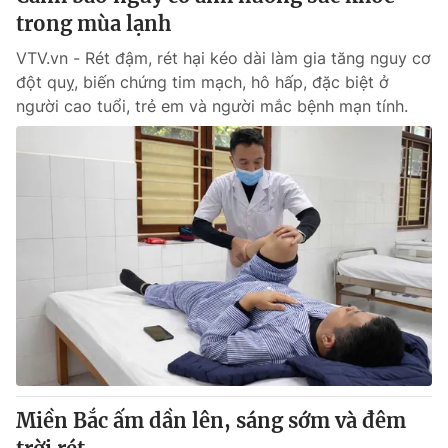
trong mùa lạnh
VTV.vn - Rét đậm, rét hại kéo dài làm gia tăng nguy cơ
đột quỵ, biến chứng tim mạch, hô hấp, đặc biệt ở
người cao tuổi, trẻ em và người mắc bệnh mạn tính.
Miền Bắc ấm dần lên, sáng sớm và đêm