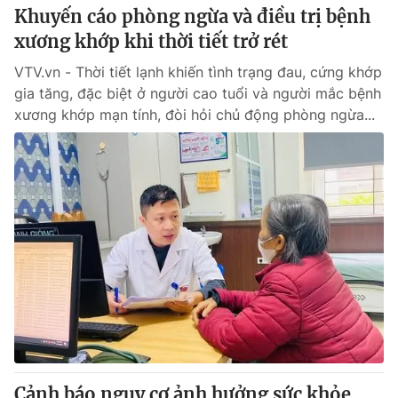
Khuyến cáo phòng ngừa và điều trị bệnh
xương khớp khi thời tiết trở rét
VTV.vn - Thời tiết lạnh khiến tình trạng đau, cứng khớp
gia tăng, đặc biệt ở người cao tuổi và người mắc bệnh
xương khớp mạn tính, đòi hỏi chủ động phòng ngừa...
Cảnh báo nguy cơ ảnh hưởng sức khỏe