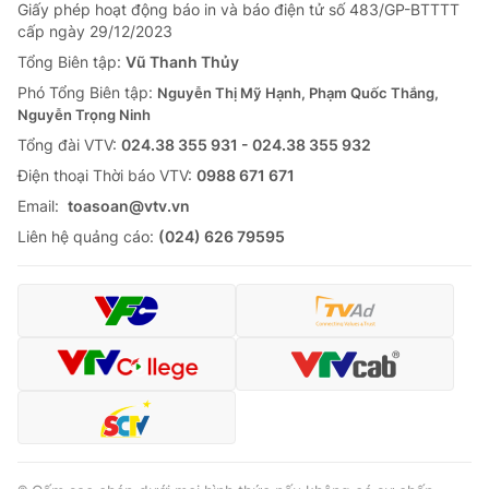
Giao lưu trực tuyến
Giấy phép hoạt động báo in và báo điện tử số 483/GP-BTTTT
Sản phẩm
cấp ngày 29/12/2023
Lịch phát sóng
Tổng Biên tập:
Vũ Thanh Thủy
Thị trường
Phó Tổng Biên tập:
Nguyễn Thị Mỹ Hạnh, Phạm Quốc Thắng,
Tư vấn
Nguyễn Trọng Ninh
Chuyên mục khác
Tổng đài VTV:
024.38 355 931 - 024.38 355 932
Ðiện thoại Thời báo VTV:
0988 671 671
Emagazine
Podcast
Email:
toasoan@vtv.vn
Liên hệ quảng cáo:
(024) 626 79595
Photo
Infographic
Video
Shorts video
VTV Money
VTV Thể thao
VTV Sức khoẻ
Bất động sản