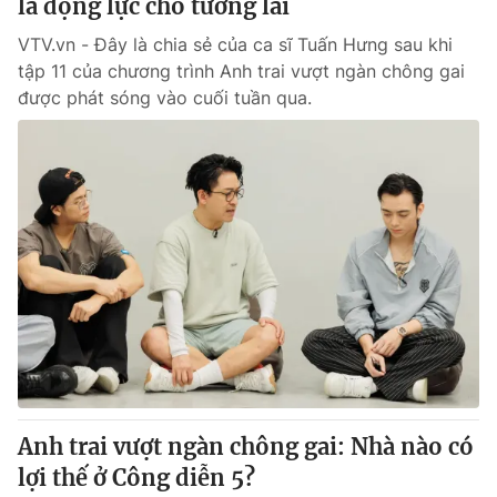
là động lực cho tương lai
VTV.vn - Đây là chia sẻ của ca sĩ Tuấn Hưng sau khi
tập 11 của chương trình Anh trai vượt ngàn chông gai
được phát sóng vào cuối tuần qua.
Anh trai vượt ngàn chông gai: Nhà nào có
lợi thế ở Công diễn 5?