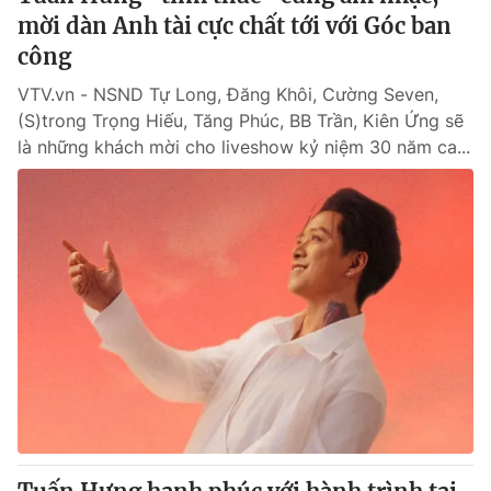
mời dàn Anh tài cực chất tới với Góc ban
công
VTV.vn - NSND Tự Long, Đăng Khôi, Cường Seven,
(S)trong Trọng Hiếu, Tăng Phúc, BB Trần, Kiên Ứng sẽ
là những khách mời cho liveshow kỷ niệm 30 năm ca...