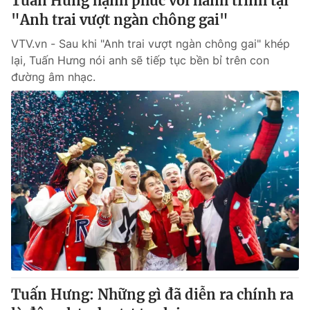
Tuấn Hưng hạnh phúc với hành trình tại
"Anh trai vượt ngàn chông gai"
VTV.vn - Sau khi "Anh trai vượt ngàn chông gai" khép
lại, Tuấn Hưng nói anh sẽ tiếp tục bền bỉ trên con
đường âm nhạc.
Tuấn Hưng: Những gì đã diễn ra chính ra