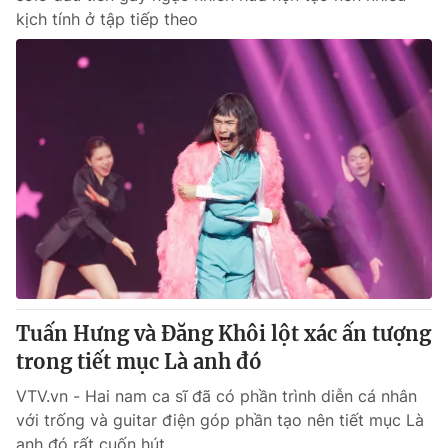
kịch tính ở tập tiếp theo
Tuấn Hưng và Đăng Khôi lột xác ấn tượng
trong tiết mục Là anh đó
VTV.vn - Hai nam ca sĩ đã có phần trình diễn cá nhân
với trống và guitar điện góp phần tạo nên tiết mục Là
anh đó rất cuốn hút.