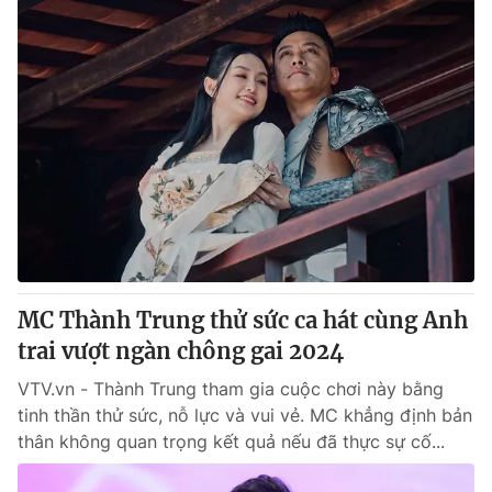
MC Thành Trung thử sức ca hát cùng Anh
trai vượt ngàn chông gai 2024
VTV.vn - Thành Trung tham gia cuộc chơi này bằng
tinh thần thử sức, nỗ lực và vui vẻ. MC khẳng định bản
thân không quan trọng kết quả nếu đã thực sự cố...