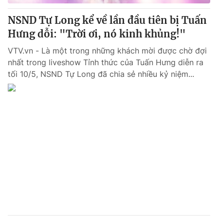
NSND Tự Long kể về lần đầu tiên bị Tuấn
Hưng dỗi: "Trời ơi, nó kinh khủng!"
VTV.vn - Là một trong những khách mời được chờ đợi
nhất trong liveshow Tỉnh thức của Tuấn Hưng diễn ra
tối 10/5, NSND Tự Long đã chia sẻ nhiều kỷ niệm...