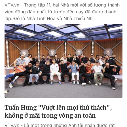
VTV.vn - Trong tập 11, hai Nhà mới với số lượng thành
viên đông đảo nhất từ trước đến nay đã được thành
lập. Đó là Nhà Tinh Hoa và Nhà Thiếu Nhi.
Tuấn Hưng "Vượt lên mọi thử thách",
không ở mãi trong vòng an toàn
VTV.vn - Là một trong những Anh tài nhận được rất