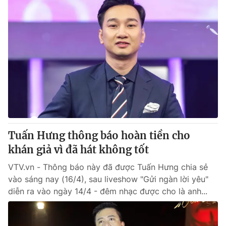
Tuấn Hưng thông báo hoàn tiền cho
khán giả vì đã hát không tốt
VTV.vn - Thông báo này đã được Tuấn Hưng chia sẻ
vào sáng nay (16/4), sau liveshow "Gửi ngàn lời yêu"
diễn ra vào ngày 14/4 - đêm nhạc được cho là anh...