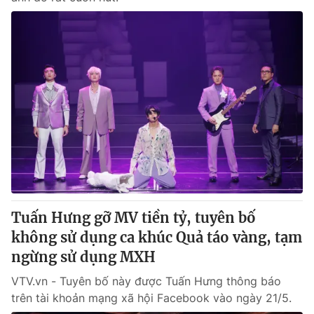
Tuấn Hưng gỡ MV tiền tỷ, tuyên bố
không sử dụng ca khúc Quả táo vàng, tạm
ngừng sử dụng MXH
VTV.vn - Tuyên bố này được Tuấn Hưng thông báo
trên tài khoản mạng xã hội Facebook vào ngày 21/5.