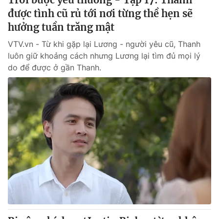
được tình cũ rủ tới nơi từng thề hẹn sẽ
hưởng tuần trăng mật
VTV.vn - Từ khi gặp lại Lương - người yêu cũ, Thanh
luôn giữ khoảng cách nhưng Lương lại tìm đủ mọi lý
do để được ở gần Thanh.