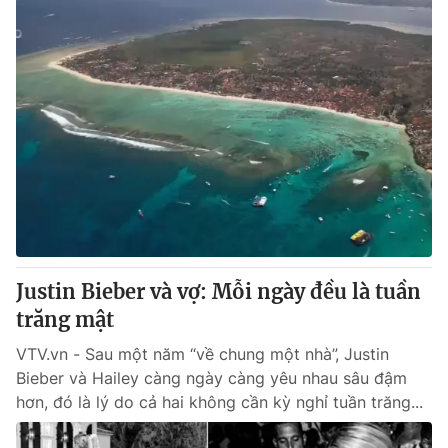
Justin Bieber và vợ: Mỗi ngày đều là tuần
trăng mật
VTV.vn - Sau một năm “về chung một nhà”, Justin
Bieber và Hailey càng ngày càng yêu nhau sâu đậm
hơn, đó là lý do cả hai không cần kỳ nghỉ tuần trăng...