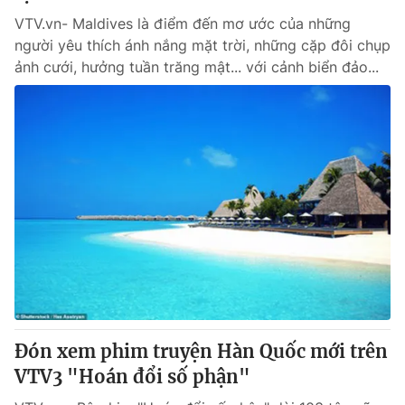
VTV.vn- Maldives là điểm đến mơ ước của những
người yêu thích ánh nắng mặt trời, những cặp đôi chụp
ảnh cưới, hưởng tuần trăng mật... với cảnh biển đảo...
Đón xem phim truyện Hàn Quốc mới trên
VTV3 "Hoán đổi số phận"