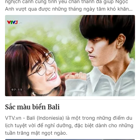
nghịch cảnh cùng tình yêu chân thành đã giúp Ngọc
Anh vượt qua được những tháng ngày tăm khó khăn...
Sắc màu biển Bali
VTV.vn - Bali (Indoniesia) là một trong những điểm du
lịch tuyệt vời để nghỉ dưỡng, đặc biệt dành cho những
tuần trăng mật ngọt ngào.