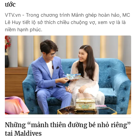
ước
VTV.vn - Trong chương trình Mảnh ghép hoàn hảo, MC
Lê Huy tiết lộ sở thích chiều chuộng vợ, xem vợ là là
niềm hạnh phúc.
Những “mảnh thiên đường bé nhỏ riêng”
tại Maldives