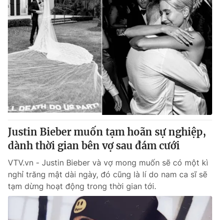
Justin Bieber muốn tạm hoãn sự nghiệp,
dành thời gian bên vợ sau đám cưới
VTV.vn - Justin Bieber và vợ mong muốn sẽ có một kì
nghỉ trăng mật dài ngày, đó cũng là lí do nam ca sĩ sẽ
tạm dừng hoạt động trong thời gian tới.