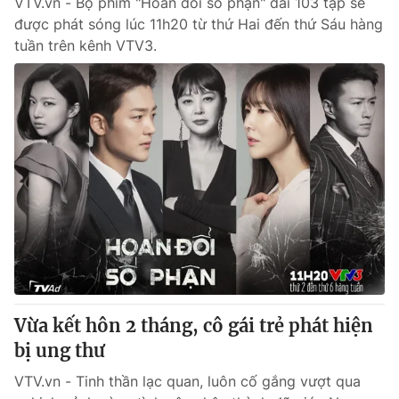
VTV.vn - Bộ phim "Hoán đổi số phận" dài 103 tập sẽ
được phát sóng lúc 11h20 từ thứ Hai đến thứ Sáu hàng
tuần trên kênh VTV3.
Vừa kết hôn 2 tháng, cô gái trẻ phát hiện
bị ung thư
VTV.vn - Tinh thần lạc quan, luôn cố gắng vượt qua