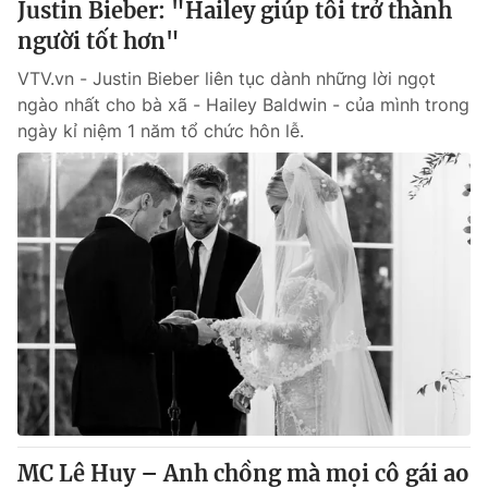
Justin Bieber: "Hailey giúp tôi trở thành
người tốt hơn"
VTV.vn - Justin Bieber liên tục dành những lời ngọt
ngào nhất cho bà xã - Hailey Baldwin - của mình trong
ngày kỉ niệm 1 năm tổ chức hôn lễ.
MC Lê Huy – Anh chồng mà mọi cô gái ao