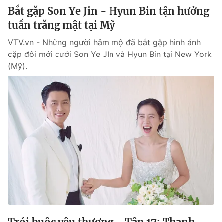
Bắt gặp Son Ye Jin - Hyun Bin tận hưởng
tuần trăng mật tại Mỹ
VTV.vn - Những người hâm mộ đã bắt gặp hình ảnh
cặp đôi mới cưới Son Ye JIn và Hyun Bin tại New York
(Mỹ).
Trói buộc yêu thương - Tập 17: Thanh