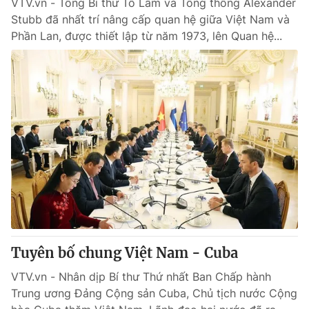
VTV.vn - Tổng Bí thư Tô Lâm và Tổng thống Alexander
Stubb đã nhất trí nâng cấp quan hệ giữa Việt Nam và
Phần Lan, được thiết lập từ năm 1973, lên Quan hệ...
Tuyên bố chung Việt Nam - Cuba
VTV.vn - Nhân dịp Bí thư Thứ nhất Ban Chấp hành
Trung ương Đảng Cộng sản Cuba, Chủ tịch nước Cộng