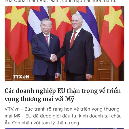
hòa Cuba thăm Việt Nam, Lãnh đạo hai nước đã ra...
Các doanh nghiệp EU thận trọng về triển
vọng thương mại với Mỹ
VTV.vn - Bức tranh rõ ràng hơn về triển vọng thương
mại Mỹ - EU đã được giới đầu tư, kinh doanh tại châu
Âu đón nhận với tâm lý thận trọng.