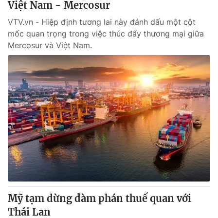
Việt Nam - Mercosur
VTV.vn - Hiệp định tương lai này đánh dấu một cột
mốc quan trọng trong việc thúc đẩy thương mại giữa
Mercosur và Việt Nam.
Mỹ tạm dừng đàm phán thuế quan với
Thái Lan