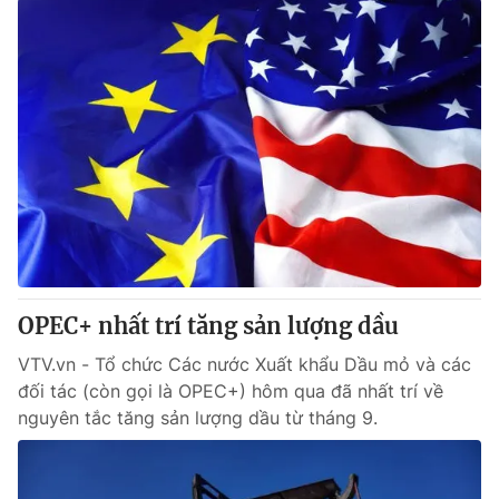
OPEC+ nhất trí tăng sản lượng dầu
VTV.vn - Tổ chức Các nước Xuất khẩu Dầu mỏ và các
đối tác (còn gọi là OPEC+) hôm qua đã nhất trí về
nguyên tắc tăng sản lượng dầu từ tháng 9.