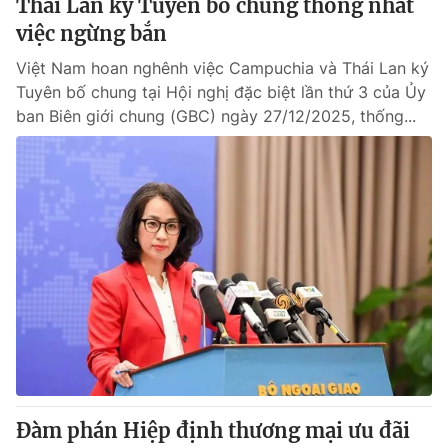
Thái Lan ký Tuyên bố chung thống nhất
việc ngừng bắn
Việt Nam hoan nghênh việc Campuchia và Thái Lan ký
Tuyên bố chung tại Hội nghị đặc biệt lần thứ 3 của Ủy
ban Biên giới chung (GBC) ngày 27/12/2025, thống...
Đàm phán Hiệp định thương mại ưu đãi