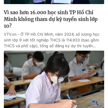
Vì sao hơn 16.000 học sinh TP Hồ Chí
Minh không tham dự kỳ tuyển sinh lớp
10?
VTV.vn - Ở TP Hồ Chí Minh, năm 2024, số lượng học
sinh lớp 9 xét tốt nghiệp THCS là 114.933 (bao gồm
THCS và phổ cập), tổng số đăng ký dự thi tuyển...