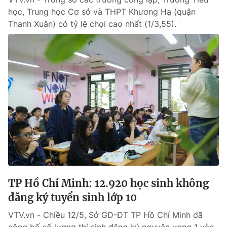
học, Trung học Cơ sở và THPT Khương Hạ (quận
Thanh Xuân) có tỷ lệ chọi cao nhất (1/3,55).
TP Hồ Chí Minh: 12.920 học sinh không
đăng ký tuyển sinh lớp 10
VTV.vn - Chiều 12/5, Sở GD-ĐT TP Hồ Chí Minh đã