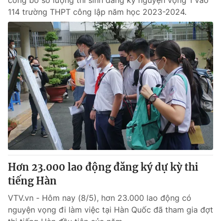
công bố số lượng thí sinh đăng ký nguyện vọng 1 vào
114 trường THPT công lập năm học 2023-2024.
Hơn 23.000 lao động đăng ký dự kỳ thi
tiếng Hàn
VTV.vn - Hôm nay (8/5), hơn 23.000 lao động có
nguyện vọng đi làm việc tại Hàn Quốc đã tham gia đợt