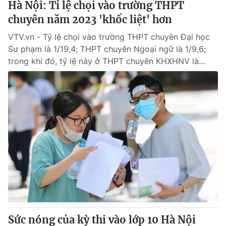
Hà Nội: Tỉ lệ chọi vào trường THPT
chuyên năm 2023 'khốc liệt' hơn
VTV.vn - Tỷ lệ chọi vào trường THPT chuyên Đại học
Sư phạm là 1/19,4; THPT chuyên Ngoại ngữ là 1/9,6;
trong khí đó, tỷ lệ này ở THPT chuyên KHXHNV là...
Sức nóng của kỳ thi vào lớp 10 Hà Nội