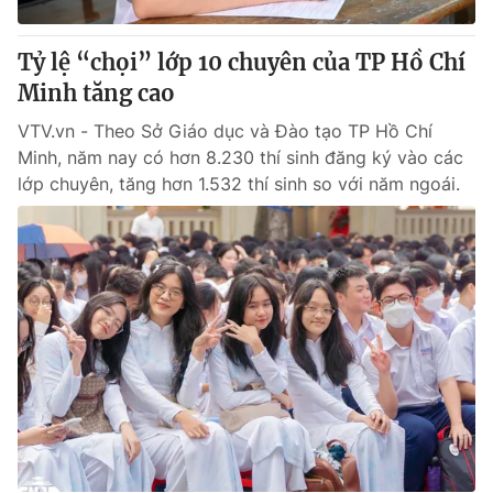
Tỷ lệ “chọi” lớp 10 chuyên của TP Hồ Chí
Minh tăng cao
VTV.vn - Theo Sở Giáo dục và Đào tạo TP Hồ Chí
Minh, năm nay có hơn 8.230 thí sinh đăng ký vào các
lớp chuyên, tăng hơn 1.532 thí sinh so với năm ngoái.