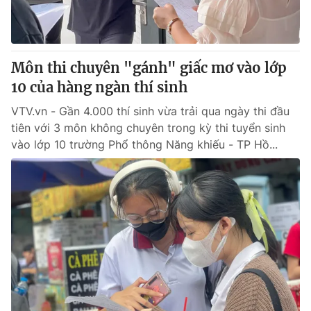
Môn thi chuyên "gánh" giấc mơ vào lớp
10 của hàng ngàn thí sinh
VTV.vn - Gần 4.000 thí sinh vừa trải qua ngày thi đầu
tiên với 3 môn không chuyên trong kỳ thi tuyển sinh
vào lớp 10 trường Phổ thông Năng khiếu - TP Hồ...