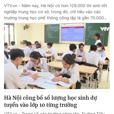
VTV.vn - Năm nay, Hà Nội có hơn 129.000 thí sinh tốt
nghiệp trung học cơ sở, trong đó, chỉ tiêu vào các
trường trung học phổ thông công lập là gần 70.000...
Hà Nội công bố số lượng học sinh dự
tuyển vào lớp 10 từng trường
VTV.vn - Trong số các trường công lập, Trường Tiểu