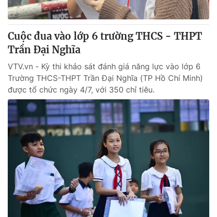
Cuộc đua vào lớp 6 trường THCS - THPT
Trần Đại Nghĩa
VTV.vn - Kỳ thi khảo sát đánh giá năng lực vào lớp 6
Trường THCS-THPT Trần Đại Nghĩa (TP Hồ Chí Minh)
được tổ chức ngày 4/7, với 350 chỉ tiêu.