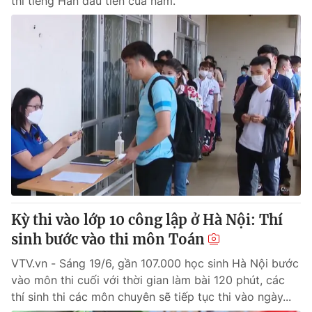
thi tiếng Hàn đầu tiên của năm.
Kỳ thi vào lớp 10 công lập ở Hà Nội: Thí
sinh bước vào thi môn Toán
VTV.vn - Sáng 19/6, gần 107.000 học sinh Hà Nội bước
vào môn thi cuối với thời gian làm bài 120 phút, các
thí sinh thi các môn chuyên sẽ tiếp tục thi vào ngày...