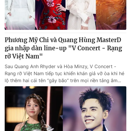
Phương Mỹ Chi và Quang Hùng MasterD
gia nhập dàn line-up "V Concert - Rạng
rỡ Việt Nam"
Sau Quang Anh Rhyder và Hòa Minzy, V Concert -
Rạng rỡ Việt Nam tiếp tục khiến khán giả vỡ òa khi hé
lộ thêm hai cái tên “gây bão” trên mọi nền tảng âm...