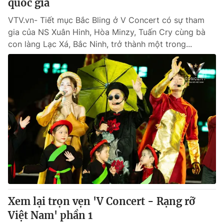
quốc gia
VTV.vn- Tiết mục Bắc Bling ở V Concert có sự tham
gia của NS Xuân Hinh, Hòa Minzy, Tuấn Cry cùng bà
con làng Lạc Xá, Bắc Ninh, trở thành một trong...
Xem lại trọn vẹn 'V Concert - Rạng rỡ
Việt Nam' phần 1