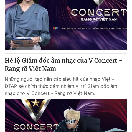
Hé lộ Giám đốc âm nhạc của V Concert -
Rạng rỡ Việt Nam
Những người tạo nên các siêu hit của nhạc Việt -
DTAP sẽ chính thức đảm nhiệm vị trí Giám đốc âm
nhạc cho V Concert - Rạng rỡ Việt Nam.