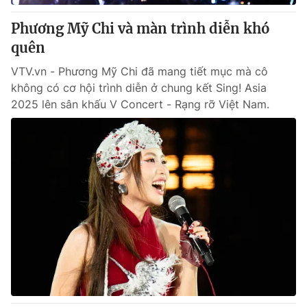
Phương Mỹ Chi và màn trình diễn khó
quên
VTV.vn - Phương Mỹ Chi đã mang tiết mục mà cô
không có cơ hội trình diễn ở chung kết Sing! Asia
2025 lên sân khấu V Concert - Rạng rỡ Việt Nam.