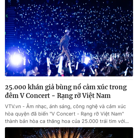
25.000 khán giả bùng nổ cảm xúc trong
đêm V Concert - Rạng rỡ Việt Nam
VTV.vn - Âm nhạc, ánh sáng, công nghệ và cảm xúc
hòa quyện đã biến "V Concert - Rạng rỡ Việt Nam"
thành bản hòa ca thăng hoa của 25.000 trái tim với...