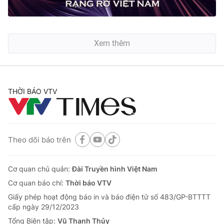
Xem thêm
THỜI BÁO VTV
Theo dõi báo trên
Cơ quan chủ quản:
Đài Truyền hình Việt Nam
Cơ quan báo chí:
Thời báo VTV
Giấy phép hoạt động báo in và báo điện tử số 483/GP-BTTTT
cấp ngày 29/12/2023
Tổng Biên tập:
Vũ Thanh Thủy