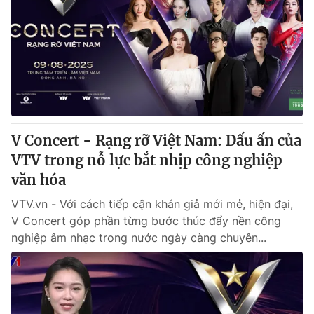
V Concert - Rạng rỡ Việt Nam: Dấu ấn của
VTV trong nỗ lực bắt nhịp công nghiệp
văn hóa
VTV.vn - Với cách tiếp cận khán giả mới mẻ, hiện đại,
V Concert góp phần từng bước thúc đẩy nền công
nghiệp âm nhạc trong nước ngày càng chuyên...