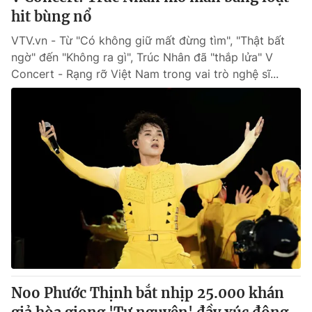
hit bùng nổ
VTV.vn - Từ "Có không giữ mất đừng tìm", "Thật bất
ngờ" đến "Không ra gì", Trúc Nhân đã "thắp lửa" V
Concert - Rạng rỡ Việt Nam trong vai trò nghệ sĩ...
Noo Phước Thịnh bắt nhịp 25.000 khán