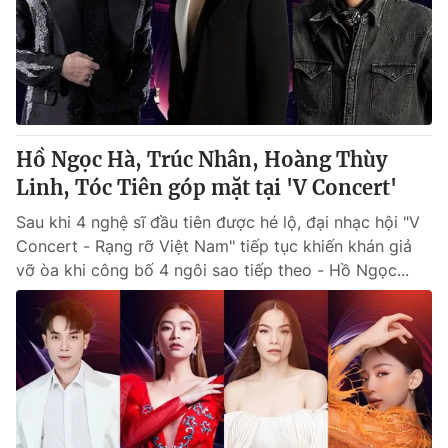
Hồ Ngọc Hà, Trúc Nhân, Hoàng Thùy
Linh, Tóc Tiên góp mặt tại 'V Concert'
Sau khi 4 nghệ sĩ đầu tiên được hé lộ, đại nhạc hội "V
Concert - Rạng rỡ Việt Nam" tiếp tục khiến khán giả
vỡ òa khi công bố 4 ngôi sao tiếp theo - Hồ Ngọc...