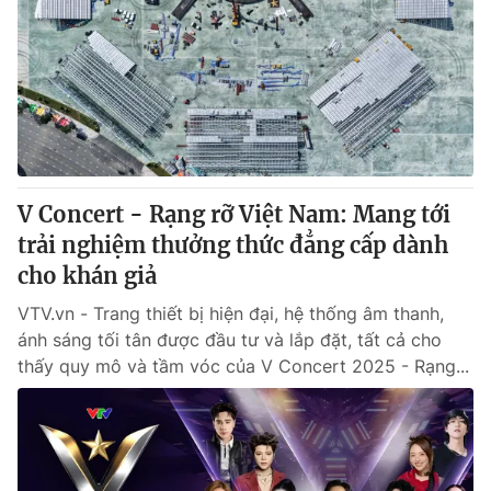
V Concert - Rạng rỡ Việt Nam: Mang tới
trải nghiệm thưởng thức đẳng cấp dành
cho khán giả
VTV.vn - Trang thiết bị hiện đại, hệ thống âm thanh,
ánh sáng tối tân được đầu tư và lắp đặt, tất cả cho
thấy quy mô và tầm vóc của V Concert 2025 - Rạng...