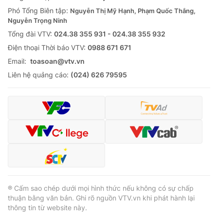
Phó Tổng Biên tập:
Nguyễn Thị Mỹ Hạnh, Phạm Quốc Thắng,
Nguyễn Trọng Ninh
Tổng đài VTV:
024.38 355 931 - 024.38 355 932
Ðiện thoại Thời báo VTV:
0988 671 671
Email:
toasoan@vtv.vn
Liên hệ quảng cáo:
(024) 626 79595
® Cấm sao chép dưới mọi hình thức nếu không có sự chấp
thuận bằng văn bản. Ghi rõ nguồn VTV.vn khi phát hành lại
thông tin từ website này.