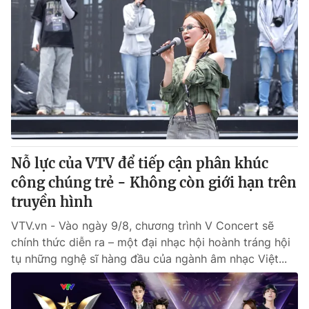
Nỗ lực của VTV để tiếp cận phân khúc
công chúng trẻ - Không còn giới hạn trên
truyền hình
VTV.vn - Vào ngày 9/8, chương trình V Concert sẽ
chính thức diễn ra – một đại nhạc hội hoành tráng hội
tụ những nghệ sĩ hàng đầu của ngành âm nhạc Việt...