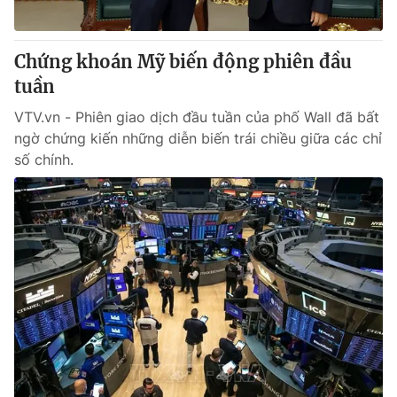
Chứng khoán Mỹ biến động phiên đầu
tuần
VTV.vn - Phiên giao dịch đầu tuần của phố Wall đã bất
ngờ chứng kiến những diễn biến trái chiều giữa các chỉ
số chính.