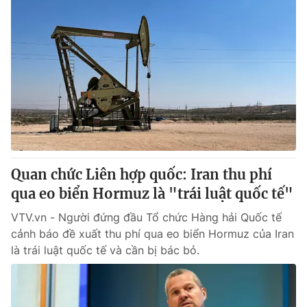
Quan chức Liên hợp quốc: Iran thu phí
qua eo biển Hormuz là "trái luật quốc tế"
VTV.vn - Người đứng đầu Tổ chức Hàng hải Quốc tế
cảnh báo đề xuất thu phí qua eo biển Hormuz của Iran
là trái luật quốc tế và cần bị bác bỏ.