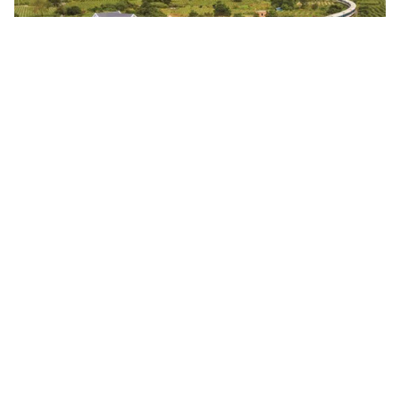
Tin mới
Video
Live
Emagazine
Trang chủ
Tăng cường công tác quản lý, điều hành
và bình ổn giá
VTV.vn - Thủ tướng Chính phủ vừa ban hành Công
điện số 28, yêu cầu tăng cường công tác quản lý, điều
hành và bình ổn giá trong nước.