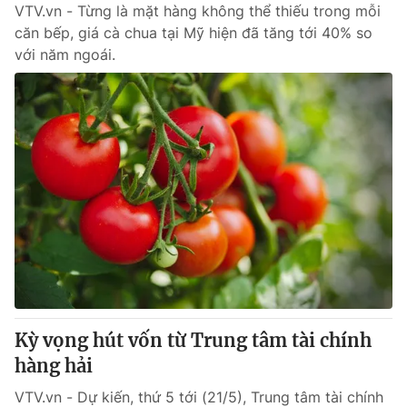
VTV.vn - Từng là mặt hàng không thể thiếu trong mỗi
căn bếp, giá cà chua tại Mỹ hiện đã tăng tới 40% so
với năm ngoái.
Kỳ vọng hút vốn từ Trung tâm tài chính
hàng hải
VTV.vn - Dự kiến, thứ 5 tới (21/5), Trung tâm tài chính