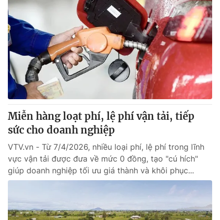
Miễn hàng loạt phí, lệ phí vận tải, tiếp
sức cho doanh nghiệp
VTV.vn - Từ 7/4/2026, nhiều loại phí, lệ phí trong lĩnh
vực vận tải được đưa về mức 0 đồng, tạo "cú hích"
giúp doanh nghiệp tối ưu giá thành và khôi phục...