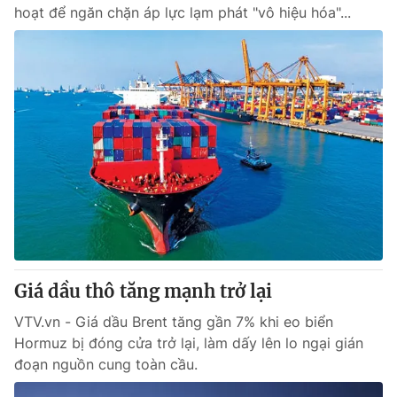
hoạt để ngăn chặn áp lực lạm phát "vô hiệu hóa"...
Giá dầu thô tăng mạnh trở lại
VTV.vn - Giá dầu Brent tăng gần 7% khi eo biển
Hormuz bị đóng cửa trở lại, làm dấy lên lo ngại gián
đoạn nguồn cung toàn cầu.