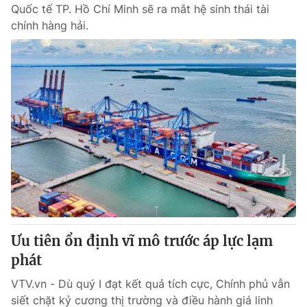
Quốc tế TP. Hồ Chí Minh sẽ ra mắt hệ sinh thái tài
chính hàng hải.
Ưu tiên ổn định vĩ mô trước áp lực lạm
phát
VTV.vn - Dù quý I đạt kết quả tích cực, Chính phủ vẫn
siết chặt kỷ cương thị trường và điều hành giá linh