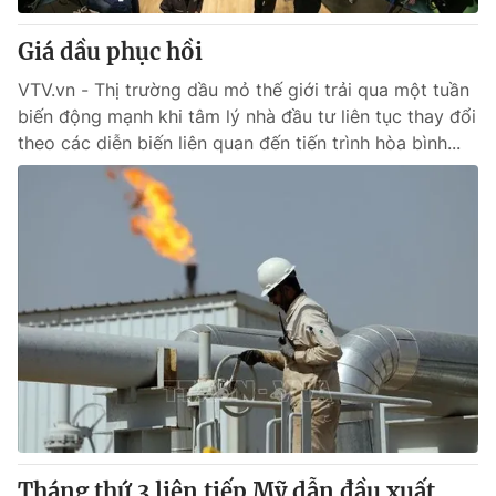
Giá dầu phục hồi
VTV.vn - Thị trường dầu mỏ thế giới trải qua một tuần
biến động mạnh khi tâm lý nhà đầu tư liên tục thay đổi
theo các diễn biến liên quan đến tiến trình hòa bình...
Tháng thứ 3 liên tiếp Mỹ dẫn đầu xuất