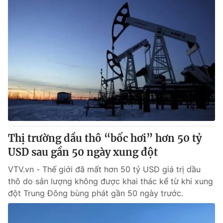
Thị trường dầu thô “bốc hơi” hơn 50 tỷ
USD sau gần 50 ngày xung đột
VTV.vn - Thế giới đã mất hơn 50 tỷ USD giá trị dầu
thô do sản lượng không được khai thác kể từ khi xung
đột Trung Đông bùng phát gần 50 ngày trước.