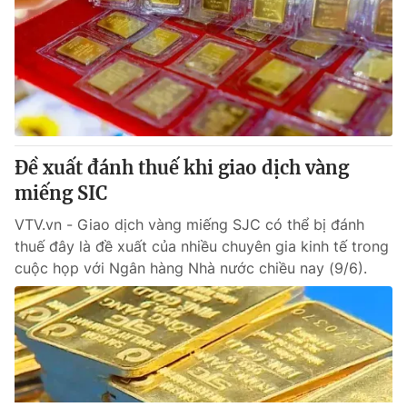
Đề xuất đánh thuế khi giao dịch vàng
miếng SIC
VTV.vn - Giao dịch vàng miếng SJC có thể bị đánh
thuế đây là đề xuất của nhiều chuyên gia kinh tế trong
cuộc họp với Ngân hàng Nhà nước chiều nay (9/6).