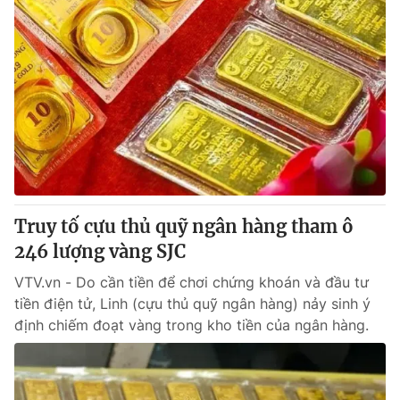
Truy tố cựu thủ quỹ ngân hàng tham ô
246 lượng vàng SJC
VTV.vn - Do cần tiền để chơi chứng khoán và đầu tư
tiền điện tử, Linh (cựu thủ quỹ ngân hàng) nảy sinh ý
định chiếm đoạt vàng trong kho tiền của ngân hàng.