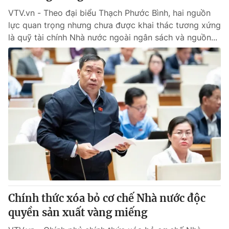
VTV.vn - Theo đại biểu Thạch Phước Bình, hai nguồn
lực quan trọng nhưng chưa được khai thác tương xứng
là quỹ tài chính Nhà nước ngoài ngân sách và nguồn...
Chính thức xóa bỏ cơ chế Nhà nước độc
quyền sản xuất vàng miếng