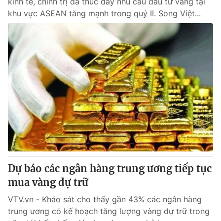
kinh tế, chính trị đã thúc đẩy nhu cầu đầu tư vàng tại
khu vực ASEAN tăng mạnh trong quý II. Song Việt...
Dự báo các ngân hàng trung ương tiếp tục
mua vàng dự trữ
VTV.vn - Khảo sát cho thấy gần 43% các ngân hàng
trung ương có kế hoạch tăng lượng vàng dự trữ trong