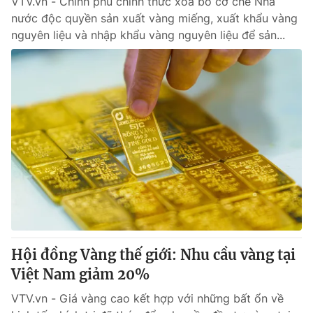
VTV.vn - Chính phủ chính thức xóa bỏ cơ chế Nhà
nước độc quyền sản xuất vàng miếng, xuất khẩu vàng
nguyên liệu và nhập khẩu vàng nguyên liệu để sản...
Hội đồng Vàng thế giới: Nhu cầu vàng tại
Việt Nam giảm 20%
VTV.vn - Giá vàng cao kết hợp với những bất ổn về