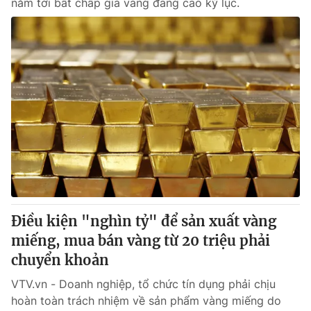
năm tới bất chấp giá vàng đang cao kỷ lục.
Điều kiện "nghìn tỷ" để sản xuất vàng
miếng, mua bán vàng từ 20 triệu phải
chuyển khoản
VTV.vn - Doanh nghiệp, tổ chức tín dụng phải chịu
hoàn toàn trách nhiệm về sản phẩm vàng miếng do