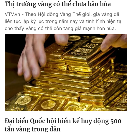
Thị trường vàng có thể chưa bão hòa
VTV.vn - Theo Hội đồng Vàng Thế giới, giá vàng đã
liên tục lập kỷ lục trong năm nay và tình hình hiện tại
cho thấy vàng có thể còn tăng giá mạnh hơn nữa.
Đại biểu Quốc hội hiến kế huy động 500
tấn vàng trong dân