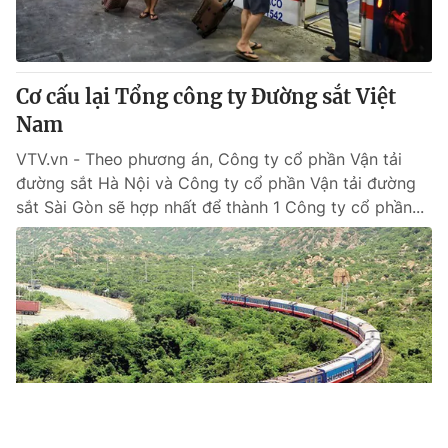
Cơ cấu lại Tổng công ty Đường sắt Việt
Nam
VTV.vn - Theo phương án, Công ty cổ phần Vận tải
đường sắt Hà Nội và Công ty cổ phần Vận tải đường
sắt Sài Gòn sẽ hợp nhất để thành 1 Công ty cổ phần...