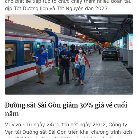
cho biết sẽ tiếp tục tổ chức chạy thêm nhiều đoàn tàu
dịp Tết Dương lịch và Tết Nguyên đán 2023.
Đường sắt Sài Gòn giảm 30% giá vé cuối
năm
VTV.vn - Từ ngày 24/11 đến hết ngày 25/12, Công ty
Vận tải Đường sắt Sài Gòn triển khai chương trình kích