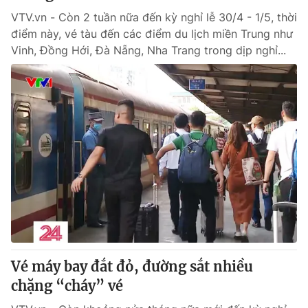
VTV.vn - Còn 2 tuần nữa đến kỳ nghỉ lễ 30/4 - 1/5, thời
điểm này, vé tàu đến các điểm du lịch miền Trung như
Vinh, Đồng Hới, Đà Nẵng, Nha Trang trong dịp nghỉ...
Vé máy bay đắt đỏ, đường sắt nhiều
chặng “cháy” vé