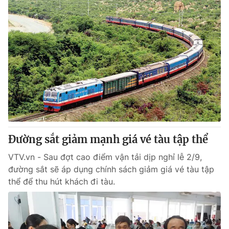
Đường sắt giảm mạnh giá vé tàu tập thể
VTV.vn - Sau đợt cao điểm vận tải dịp nghỉ lễ 2/9,
đường sắt sẽ áp dụng chính sách giảm giá vé tàu tập
thể để thu hút khách đi tàu.