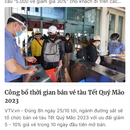
cầu "5.000 vé giảm giá 30%" cho khách đi trên các...
Công bố thời gian bán vé tàu Tết Quý Mão
2023
VTV.vn - Đúng 8h ngày 25/10 tới, ngành đường sắt sẽ
tổ chức bán vé tàu Tết Quý Mão 2023 với ưu đãi giảm
5 - 10% giá vé trong 10 ngày đầu tiên mở bán.