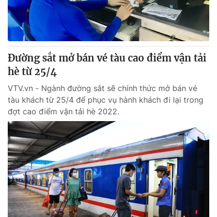
Đường sắt mở bán vé tàu cao điểm vận tải
hè từ 25/4
VTV.vn - Ngành đường sắt sẽ chính thức mở bán vé
tàu khách từ 25/4 để phục vụ hành khách đi lại trong
đợt cao điểm vận tải hè 2022.