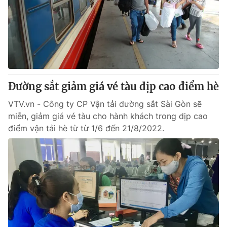
Đường sắt giảm giá vé tàu dịp cao điểm hè
VTV.vn - Công ty CP Vận tải đường sắt Sài Gòn sẽ
miễn, giảm giá vé tàu cho hành khách trong dịp cao
điểm vận tải hè từ từ 1/6 đến 21/8/2022.